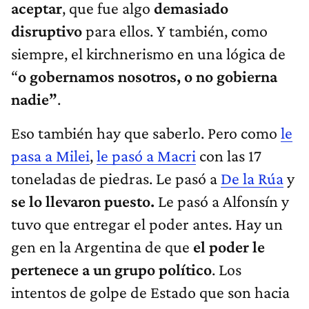
aceptar
, que fue algo
demasiado
disruptivo
para ellos. Y también, como
siempre, el kirchnerismo en una lógica de
“
o gobernamos nosotros, o no gobierna
nadie”
.
Eso también hay que saberlo. Pero como
le
pasa a Milei
,
le pasó a Macri
con las 17
toneladas de piedras. Le pasó a
De la Rúa
y
se lo llevaron puesto.
Le pasó a Alfonsín y
tuvo que entregar el poder antes. Hay un
gen en la Argentina de que
el poder le
pertenece a un grupo político
. Los
intentos de golpe de Estado que son hacia