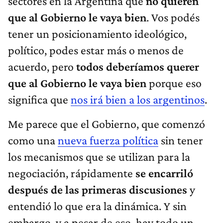
sectores en la Argentina que
no quieren
que al Gobierno le vaya bien
. Vos podés
tener un posicionamiento ideológico,
político, podes estar más o menos de
acuerdo, pero
todos deberíamos querer
que al Gobierno le vaya bien
porque eso
significa que
nos irá bien a los argentinos
.
Me parece que el Gobierno, que comenzó
como una
nueva fuerza política
sin tener
los mecanismos que se utilizan para la
negociación, rápidamente
se encarriló
después de las primeras discusiones
y
entendió lo que era la dinámica. Y sin
embargo, y a pesar de eso, hay todo un