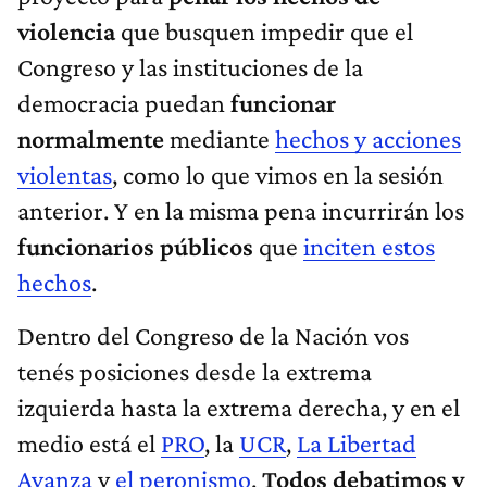
violencia
que busquen impedir que el
Congreso y las instituciones de la
democracia puedan
funcionar
normalmente
mediante
hechos y acciones
violentas
, como lo que vimos en la sesión
anterior. Y en la misma pena incurrirán los
funcionarios públicos
que
inciten estos
hechos
.
Dentro del Congreso de la Nación vos
tenés posiciones desde la extrema
izquierda hasta la extrema derecha, y en el
medio está el
PRO
, la
UCR
,
La Libertad
Avanza
y
el peronismo
.
Todos debatimos y