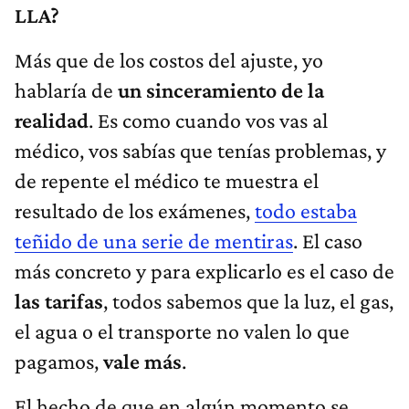
LLA?
Más que de los costos del ajuste, yo
hablaría de
un sinceramiento de la
realidad
. Es como cuando vos vas al
médico, vos sabías que tenías problemas, y
de repente el médico te muestra el
resultado de los exámenes,
todo estaba
teñido de una serie de mentiras
. El caso
más concreto y para explicarlo es el caso de
las tarifas
, todos sabemos que la luz, el gas,
el agua o el transporte no valen lo que
pagamos,
vale más
.
El hecho de que en algún momento se