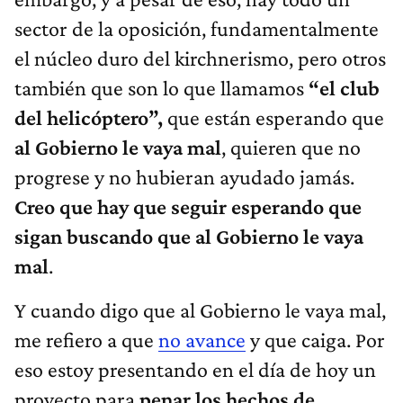
sector de la oposición, fundamentalmente
el núcleo duro del kirchnerismo, pero otros
también que son lo que llamamos
“el club
del helicóptero”,
que están esperando que
al Gobierno le vaya mal
, quieren que no
progrese y no hubieran ayudado jamás.
Creo que hay que seguir esperando que
sigan buscando que al Gobierno le vaya
mal
.
Y cuando digo que al Gobierno le vaya mal,
me refiero a que
no avance
y que caiga. Por
eso estoy presentando en el día de hoy un
proyecto para
penar los hechos de