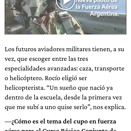
Los futuros aviadores militares tienen, a su
vez, que escoger entre las tres
especialidades avanzadas: caza, transporte
o helicóptero. Rocío eligió ser
helicopterista. “Un sueño que nació ya
dentro de la escuela, desde la primera vez
que me subí a uno quise serlo”, nos explica.
—¿Cómo es el tema del cupo en fuerza
aérea para el Curso Básico Conjunto de