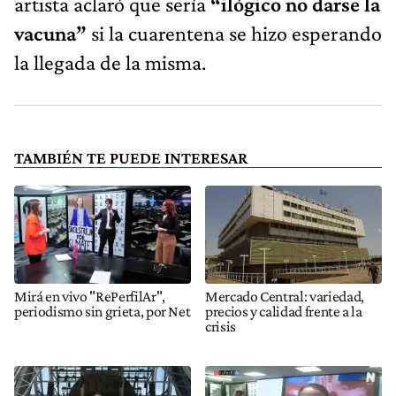
artista aclaró que sería
“ilógico no darse la
vacuna”
si la cuarentena se hizo esperando
la llegada de la misma.
TAMBIÉN TE PUEDE INTERESAR
Mirá en vivo "RePerfilAr",
Mercado Central: variedad,
periodismo sin grieta, por Net
precios y calidad frente a la
crisis