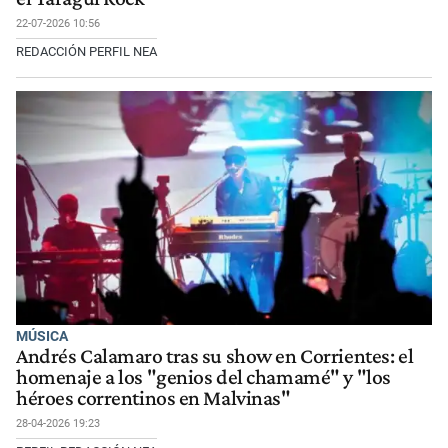
22-07-2026 10:56
REDACCIÓN PERFIL NEA
MÚSICA
Andrés Calamaro tras su show en Corrientes: el
homenaje a los "genios del chamamé" y "los
héroes correntinos en Malvinas"
28-04-2026 19:23