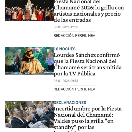
Fiesta Nacional del
Chamamé 2026: la grilla con
artistas nacionales y precio
de las entradas
08-01-2026 12:06
REDACCIÓN PERFIL NEA
10 NOCHES
Lourdes Sánchez confirmó
que la Fiesta Nacional del
Chamamé será transmitida
por la TV Pública
06-01-2026 09:51
REDACCIÓN PERFIL NEA
DECLARACIONES
Incertidumbre por la Fiesta
Nacional del Chamamé:
Valdés puso la grilla "en
standby" por las