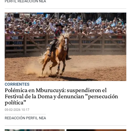
PERFIL REDACCIÓN NEA
CORRIENTES
Polémica en Mburucuyá: suspendieron el
Festival de la Doma y denuncian "persecución
política"
05-02-2026 10:17
REDACCIÓN PERFIL NEA