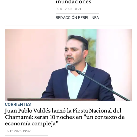
inundaciones
02-01-2026 10:21
REDACCIÓN PERFIL NEA
CORRIENTES
Juan Pablo Valdés lanzó la Fiesta Nacional del
Chamamé: serán 10 noches en "un contexto de
economía compleja"
16-12-2025 19:32