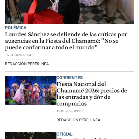
POLÉMICA
Lourdes Sánchez se defiende de las críticas por
ausencias en la Fiesta del Chamamé: "No se
puede conformar a todo el mundo"
15-01-2026 10:04
REDACCIÓN PERFIL NEA
CORRIENTES
Fiesta Nacional del
Chamamé 2026: precios de
las entradas y dónde
comprarlas
12-01-2026 09:29
REDACCIÓN PERFIL NEA
OFICIAL