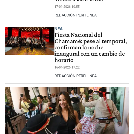
17-01-2026 10:55
REDACCIÓN PERFIL NEA
NEA
Fiesta Nacional del
Chamamé: pese al temporal,
confirman la noche
inaugural con un cambio de
horario
16-01-2026 17:22
REDACCIÓN PERFIL NEA