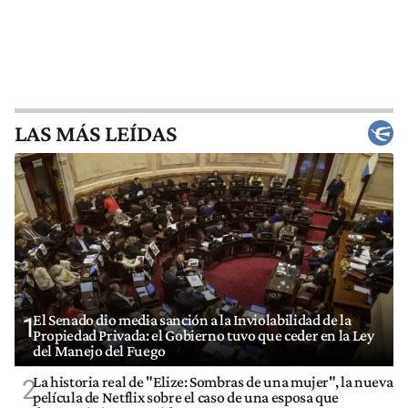
LAS MÁS LEÍDAS
El Senado dio media sanción a la Inviolabilidad de la
1
Propiedad Privada: el Gobierno tuvo que ceder en la Ley
del Manejo del Fuego
La historia real de "Elize: Sombras de una mujer", la nueva
2
película de Netflix sobre el caso de una esposa que