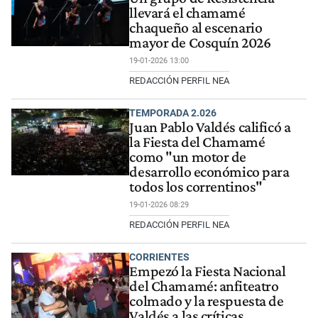
llevará el chamamé
chaqueño al escenario
mayor de Cosquín 2026
19-01-2026 13:00
REDACCIÓN PERFIL NEA
TEMPORADA 2.026
Juan Pablo Valdés calificó a
la Fiesta del Chamamé
como "un motor de
desarrollo económico para
todos los correntinos"
19-01-2026 08:29
REDACCIÓN PERFIL NEA
CORRIENTES
Empezó la Fiesta Nacional
del Chamamé: anfiteatro
colmado y la respuesta de
Valdés a las críticas