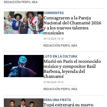
REDACCIÓN PERFIL NEA
CORRIENTES
Consagraron a la Pareja
Nacional del Chamamé 2026
y a los nuevos talentos
musicales
09-12-2025 10:18
REDACCIÓN PERFIL NEA
LUTO EN LA CULTURA
Murió en París el reconocido
músico y compositor Raúl
Barboza, leyenda del
chamamé
27-08-2025 18:10
REDACCIÓN PERFIL NEA
SERA UNA FIESTA
Tupá estrenará su nuevo