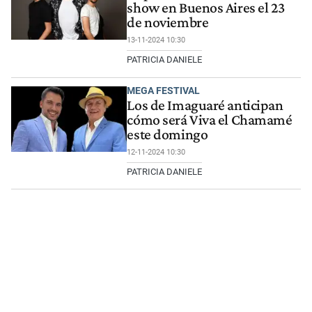
show en Buenos Aires el 23
de noviembre
13-11-2024 10:30
PATRICIA DANIELE
MEGA FESTIVAL
Los de Imaguaré anticipan
cómo será Viva el Chamamé
este domingo
12-11-2024 10:30
PATRICIA DANIELE