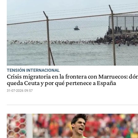
TENSIÓN INTERNACIONAL
Crisis migratoria en la frontera con Marruecos: dó
queda Ceuta y por qué pertenece a España
31-07-2026 09:57