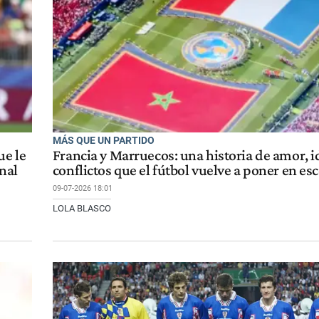
MÁS QUE UN PARTIDO
ue le
Francia y Marruecos: una historia de amor, i
nal
conflictos que el fútbol vuelve a poner en es
09-07-2026 18:01
LOLA BLASCO