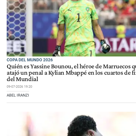
COPA DEL MUNDO 2026
Quién es Yassine Bounou, el héroe de Marruecos q
atajó un penal a Kylian Mbappé en los cuartos de fi
del Mundial
09-07-2026 19:20
ABEL IRANZI