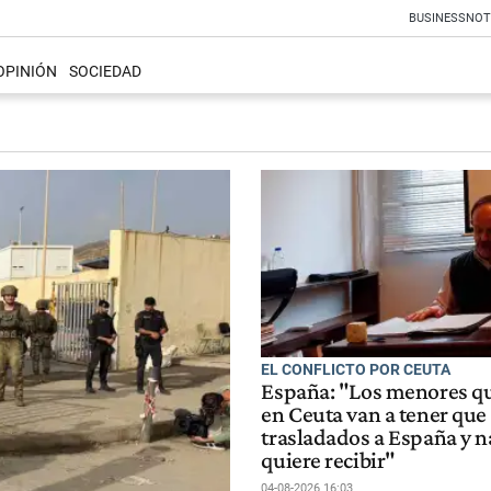
BUSINESS
NOT
OPINIÓN
SOCIEDAD
EL CONFLICTO POR CEUTA
España: "Los menores q
en Ceuta van a tener que
trasladados a España y n
quiere recibir"
04-08-2026 16:03