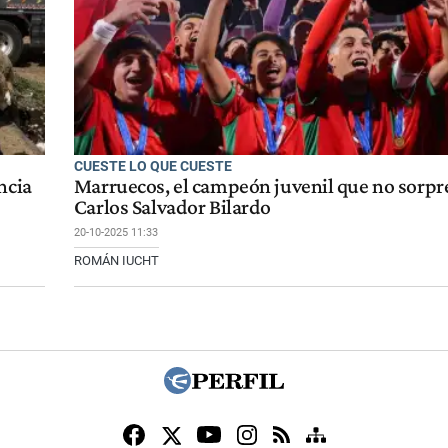
CUESTE LO QUE CUESTE
ncia
Marruecos, el campeón juvenil que no sorpr
Carlos Salvador Bilardo
20-10-2025 11:33
ROMÁN IUCHT