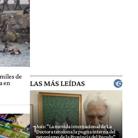
 miles de
LAS MÁS LEÍDAS
a en
Asís: "La movida internacional de La
1
Doctora tensiona la pugna interna del
peronismo de la Provincia del Pecado"