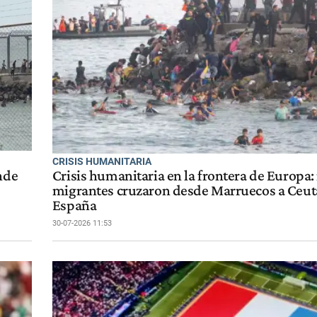
CRISIS HUMANITARIA
nde
Crisis humanitaria en la frontera de Europa:
migrantes cruzaron desde Marruecos a Ceut
España
30-07-2026 11:53