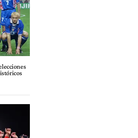
selecciones
istóricos