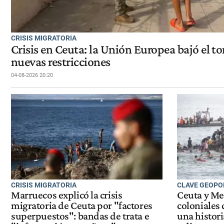
CRISIS MIGRATORIA
Crisis en Ceuta: la Unión Europea bajó el to
nuevas restricciones
04-08-2026 20:20
CRISIS MIGRATORIA
CLAVE GEOPO
Marruecos explicó la crisis
Ceuta y Mel
migratoria de Ceuta por "factores
coloniales 
superpuestos": bandas de trata e
una histori