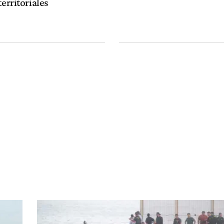
territoriales