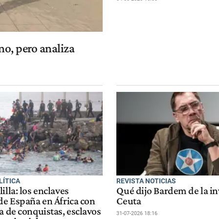
no, pero analiza
LÍTICA
REVISTA NOTICIAS
illa: los enclaves
Qué dijo Bardem de la in
de España en África con
Ceuta
a de conquistas, esclavos
31-07-2026 18:16