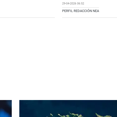
29-04-2026 06:52
*
PERFIL REDACCIÓN NEA