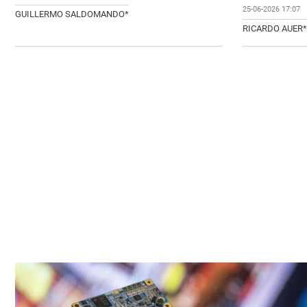
25-06-2026 17:07
GUILLERMO SALDOMANDO*
RICARDO AUER