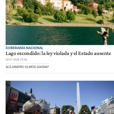
SOBERANÍA NACIONAL
Lago escondido: la ley violada y el Estado ausente
29-01-2026 19:06
ALEJANDRO OLMOS GAONA*