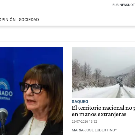
BUSINESS
NOT
OPINIÓN
SOCIEDAD
SAQUEO
El territorio nacional no
en manos extranjeras
28-07-2026 18:32
MARÍA JOSÉ LUBERTINO*