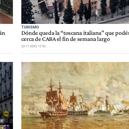
TURISMO
rán
Dónde queda la “toscana italiana” que podés
cerca de CABA el fin de semana largo
22-11-2025 12:52