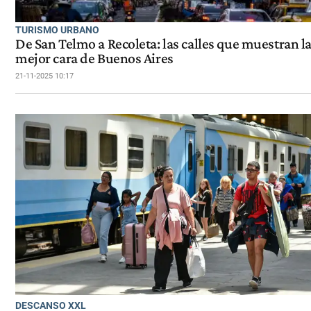
TURISMO URBANO
De San Telmo a Recoleta: las calles que muestran l
mejor cara de Buenos Aires
21-11-2025 10:17
DESCANSO XXL