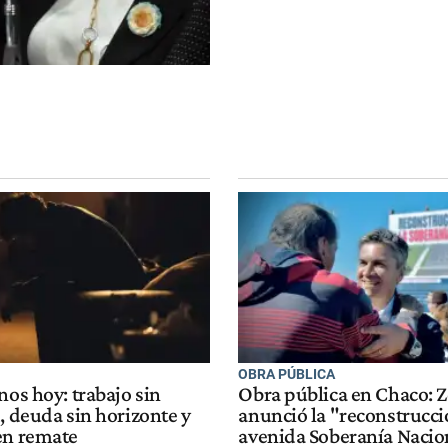
OBRA PÚBLICA
nos hoy: trabajo sin
Obra pública en Chaco: 
, deuda sin horizonte y
anunció la "reconstrucci
en remate
avenida Soberanía Nacio