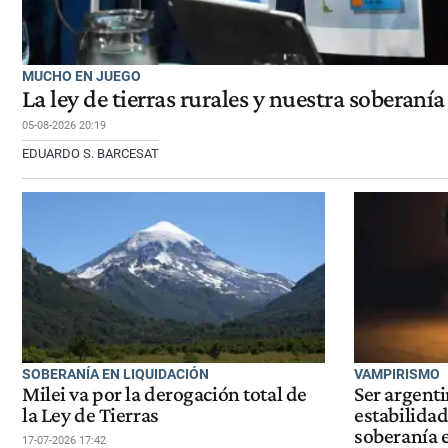
MUCHO EN JUEGO
La ley de tierras rurales y nuestra soberanía
05-08-2026 20:19
EDUARDO S. BARCESAT
SOBERANÍA EN LIQUIDACIÓN
VAMPIRISMO
Milei va por la derogación total de
Ser argenti
la Ley de Tierras
estabilidad
soberanía 
17-07-2026 17:42