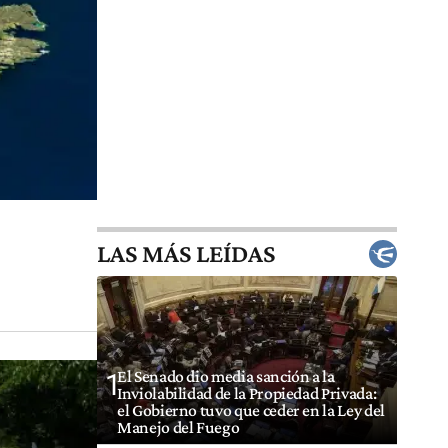
LAS MÁS LEÍDAS
El Senado dio media sanción a la
1
Inviolabilidad de la Propiedad Privada:
el Gobierno tuvo que ceder en la Ley del
Manejo del Fuego