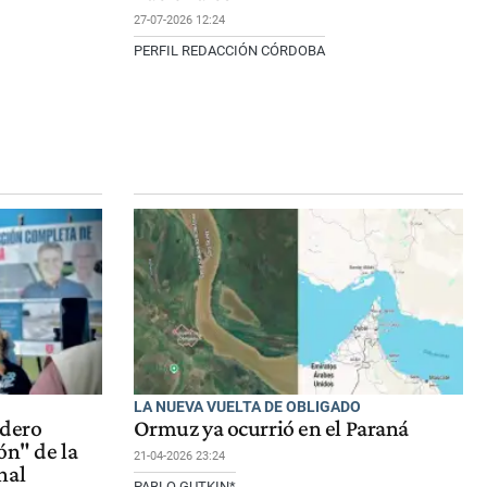
27-07-2026 12:24
PERFIL REDACCIÓN CÓRDOBA
LA NUEVA VUELTA DE OBLIGADO
Zdero
Ormuz ya ocurrió en el Paraná
ón" de la
21-04-2026 23:24
nal
PABLO GUTKIN*