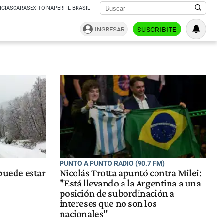
ICIAS
CARAS
EXITOÍNA
PERFIL BRASIL
INGRESAR
SUSCRIBITE
PUNTO A PUNTO RADIO (90.7 FM)
 puede estar
Nicolás Trotta apuntó contra Milei:
"Está llevando a la Argentina a una
posición de subordinación a
intereses que no son los
nacionales"