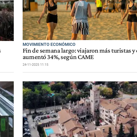
MOVIMIENTO ECONÓMICO
s
Fin de semana largo: viajaron más turistas y 
aumentó 34%, según CAME
24-11-2025 11:15