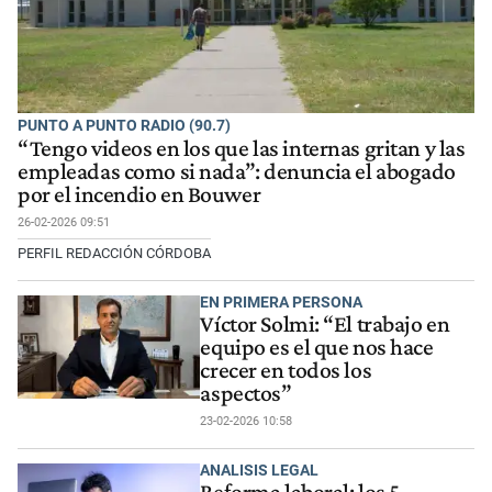
PUNTO A PUNTO RADIO (90.7)
“Tengo videos en los que las internas gritan y las
empleadas como si nada”: denuncia el abogado
por el incendio en Bouwer
26-02-2026 09:51
PERFIL REDACCIÓN CÓRDOBA
EN PRIMERA PERSONA
Víctor Solmi: “El trabajo en
equipo es el que nos hace
crecer en todos los
aspectos”
23-02-2026 10:58
ANALISIS LEGAL