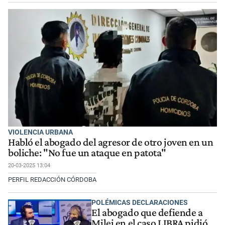
VIOLENCIA URBANA
Habló el abogado del agresor de otro joven en un
boliche: "No fue un ataque en patota"
20-03-2025 13:04
PERFIL REDACCIÓN CÓRDOBA
POLÉMICAS DECLARACIONES
El abogado que defiende a
Milei en el caso LIBRA pidió