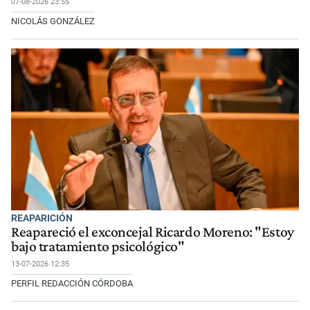
07-08-2026 23:55
NICOLÁS GONZÁLEZ
REAPARICIÓN
Reapareció el exconcejal Ricardo Moreno: "Estoy
bajo tratamiento psicológico"
13-07-2026 12:35
PERFIL REDACCIÓN CÓRDOBA