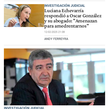
INVESTIGACIÓN JUDICIAL
Luciana Echevarría
respondió a Oscar González
y su abogado: "Amenazan
para amedrentarnos"
12-02-2025 21:08
ANDY FERREYRA
INVESTIGACIÓN JUDICIAL