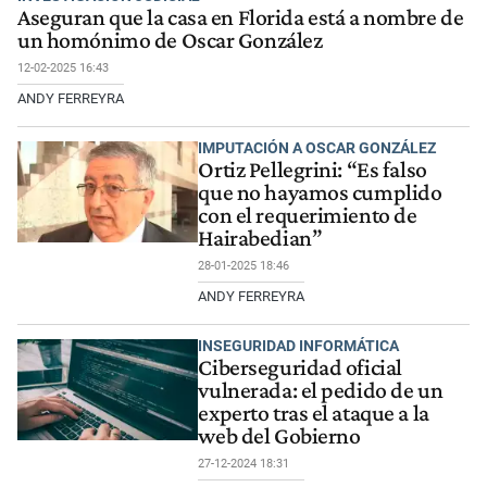
Aseguran que la casa en Florida está a nombre de
un homónimo de Oscar González
12-02-2025 16:43
ANDY FERREYRA
IMPUTACIÓN A OSCAR GONZÁLEZ
Ortiz Pellegrini: “Es falso
que no hayamos cumplido
con el requerimiento de
Hairabedian”
28-01-2025 18:46
ANDY FERREYRA
INSEGURIDAD INFORMÁTICA
Ciberseguridad oficial
vulnerada: el pedido de un
experto tras el ataque a la
web del Gobierno
27-12-2024 18:31