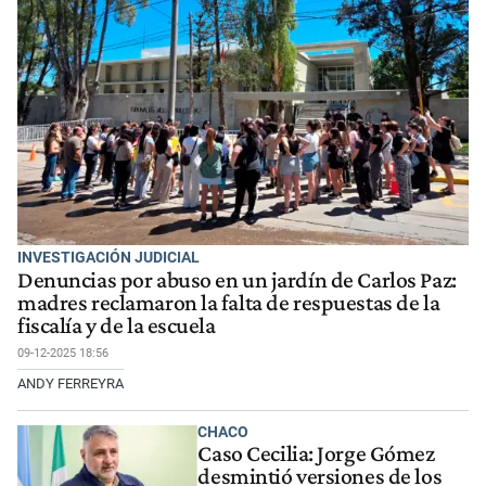
INVESTIGACIÓN JUDICIAL
Denuncias por abuso en un jardín de Carlos Paz:
madres reclamaron la falta de respuestas de la
fiscalía y de la escuela
09-12-2025 18:56
ANDY FERREYRA
CHACO
Caso Cecilia: Jorge Gómez
desmintió versiones de los