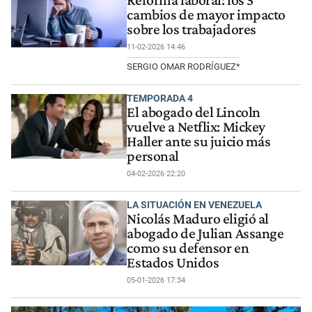
Reforma laboral: los 5
cambios de mayor impacto
sobre los trabajadores
11-02-2026 14:46
SERGIO OMAR RODRÍGUEZ*
TEMPORADA 4
El abogado del Lincoln
vuelve a Netflix: Mickey
Haller ante su juicio más
personal
04-02-2026 22:20
LA SITUACIÓN EN VENEZUELA
Nicolás Maduro eligió al
abogado de Julian Assange
como su defensor en
Estados Unidos
05-01-2026 17:34