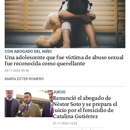
CON ABOGADO DEL NIÑO
Una adolescente que fue víctima de abuso sexual
fue reconocida como querellante
03-11-2024 00:56
MARÍA ESTER ROMERO
JUICIO
Renunció el abogado de
Néstor Soto y se prepara el
juicio por el femicidio de
Catalina Gutiérrez
01-11-2024 14:25