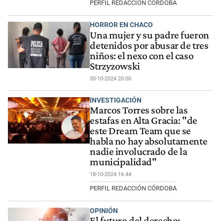
PERFIL REDACCIÓN CÓRDOBA
HORROR EN CHACO
Una mujer y su padre fueron
detenidos por abusar de tres
niños: el nexo con el caso
Strzyzowski
30-10-2024 20:00
INVESTIGACIÓN
Marcos Torres sobre las
estafas en Alta Gracia: "de
este Dream Team que se
habla no hay absolutamente
nadie involucrado de la
municipalidad"
18-10-2024 16:44
PERFIL REDACCIÓN CÓRDOBA
OPINIÓN
El futuro del derecho: