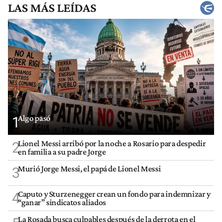
LAS MÁS LEÍDAS
Algo pasó
1
Lionel Messi arribó por la noche a Rosario para despedir
2
en familia a su padre Jorge
Murió Jorge Messi, el papá de Lionel Messi
3
Caputo y Sturzenegger crean un fondo para indemnizar y
4
“ganar” sindicatos aliados
La Rosada busca culpables después de la derrota en el