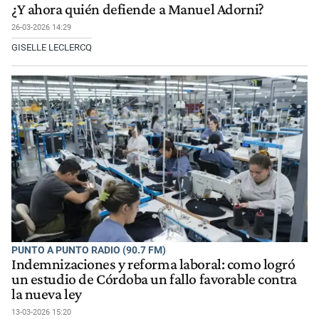
¿Y ahora quién defiende a Manuel Adorni?
26-03-2026 14:29
GISELLE LECLERCQ
PUNTO A PUNTO RADIO (90.7 FM)
Indemnizaciones y reforma laboral: como logró
un estudio de Córdoba un fallo favorable contra
la nueva ley
13-03-2026 15:20