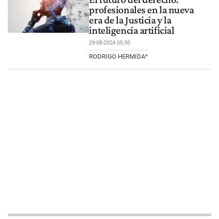
profesionales en la nueva
era de la Justicia y la
inteligencia artificial
29-08-2024 05:30
RODRIGO HERMIDA*