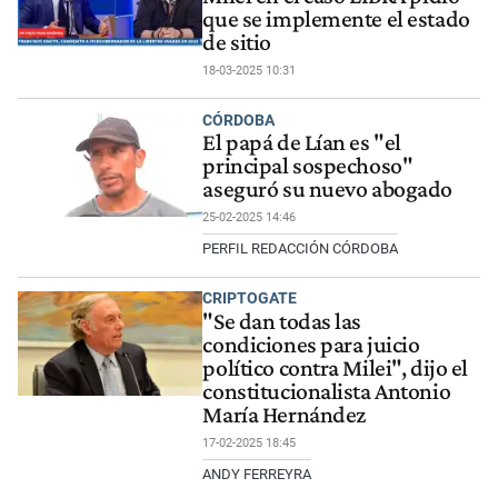
que se implemente el estado
de sitio
18-03-2025 10:31
CÓRDOBA
El papá de Lían es "el
principal sospechoso"
aseguró su nuevo abogado
25-02-2025 14:46
PERFIL REDACCIÓN CÓRDOBA
CRIPTOGATE
"Se dan todas las
condiciones para juicio
político contra Milei", dijo el
constitucionalista Antonio
María Hernández
17-02-2025 18:45
ANDY FERREYRA