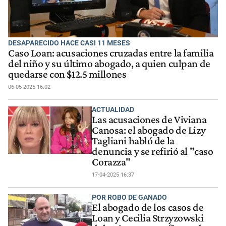
DESAPARECIDO HACE CASI 11 MESES
Caso Loan: acusaciones cruzadas entre la familia
del niño y su último abogado, a quien culpan de
quedarse con $12.5 millones
06-05-2025 16:02
ACTUALIDAD
Las acusaciones de Viviana
Canosa: el abogado de Lizy
Tagliani habló de la
denuncia y se refirió al "caso
Corazza"
17-04-2025 16:37
POR ROBO DE GANADO
El abogado de los casos de
Loan y Cecilia Strzyzowski