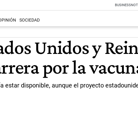
BUSINESS
NOT
OPINIÓN
SOCIEDAD
ados Unidos y Rei
rrera por la vacun
ía estar disponible, aunque el proyecto estadouni