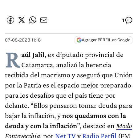
1
07-08-2023 11:18
Agregar PERFIL en Google
R
aúl Jalil
, ex diputado provincial de
Catamarca, analizó la herencia
recibida del macrismo y aseguró que Unión
por la Patria es el espacio mejor preparado
para los desafíos que el país tiene por
delante. “Ellos pensaron tomar deuda para
bajar la inflación, y
nos quedamos con la
deuda y con la inflación
”, destacó en
Modo
Fontevecchia
, por
Net TV
y
Radio Perfil
(FM