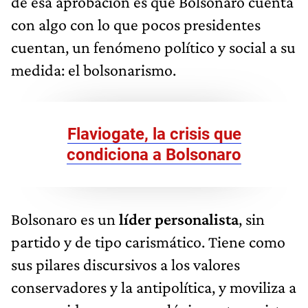
de esa aprobación es que Bolsonaro cuenta
con algo con lo que pocos presidentes
cuentan, un fenómeno político y social a su
medida: el bolsonarismo.
Flaviogate, la crisis que
condiciona a Bolsonaro
Bolsonaro es un
líder personalista
, sin
partido y de tipo carismático. Tiene como
sus pilares discursivos a los valores
conservadores y la antipolítica, y moviliza a