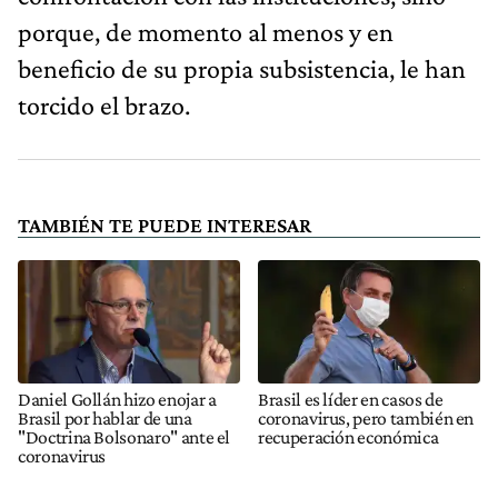
porque, de momento al menos y en
beneficio de su propia subsistencia, le han
torcido el brazo.
TAMBIÉN TE PUEDE INTERESAR
Daniel Gollán hizo enojar a
Brasil es líder en casos de
Brasil por hablar de una
coronavirus, pero también en
"Doctrina Bolsonaro" ante el
recuperación económica
coronavirus