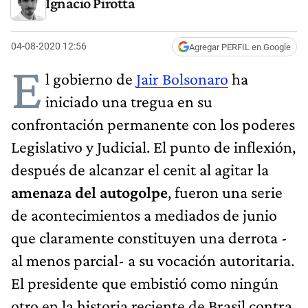
Ignacio Pirotta
04-08-2020 12:56
Agregar PERFIL en Google
E
l gobierno de
Jair Bolsonaro
ha
iniciado una tregua en su
confrontación permanente con los poderes
Legislativo y Judicial. El punto de inflexión,
después de alcanzar el cenit al agitar la
amenaza del autogolpe
, fueron una serie
de acontecimientos a mediados de junio
que claramente constituyen una derrota -
al menos parcial- a su vocación autoritaria.
El presidente que embistió como ningún
otro en la historia reciente de Brasil contra