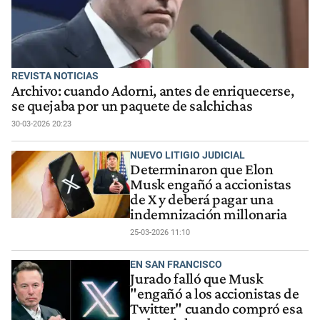
REVISTA NOTICIAS
Archivo: cuando Adorni, antes de enriquecerse,
se quejaba por un paquete de salchichas
30-03-2026 20:23
NUEVO LITIGIO JUDICIAL
Determinaron que Elon
Musk engañó a accionistas
de X y deberá pagar una
indemnización millonaria
25-03-2026 11:10
EN SAN FRANCISCO
Jurado falló que Musk
"engañó a los accionistas de
Twitter" cuando compró esa