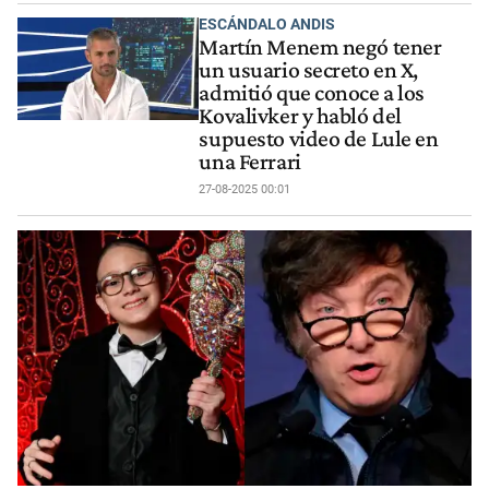
ESCÁNDALO ANDIS
Martín Menem negó tener
un usuario secreto en X,
admitió que conoce a los
Kovalivker y habló del
supuesto video de Lule en
una Ferrari
27-08-2025 00:01