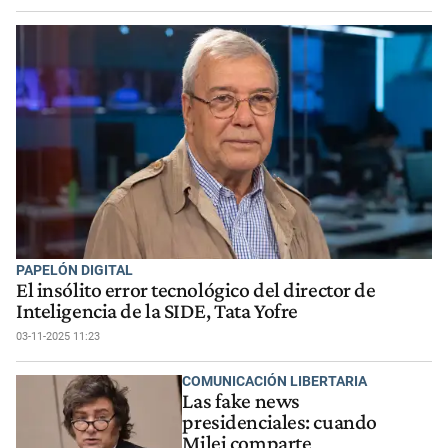
PAPELÓN DIGITAL
El insólito error tecnológico del director de
Inteligencia de la SIDE, Tata Yofre
03-11-2025 11:23
COMUNICACIÓN LIBERTARIA
Las fake news
presidenciales: cuando
Milei comparte