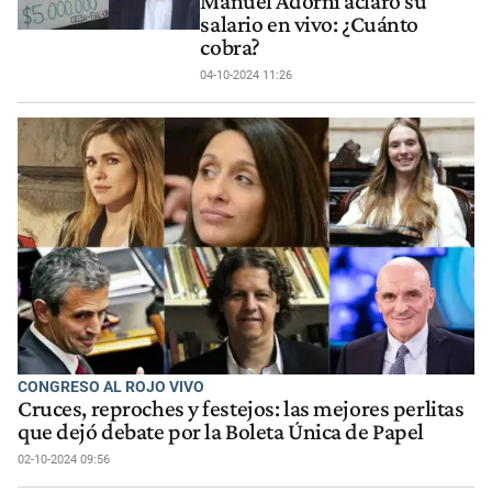
Manuel Adorni aclaró su
salario en vivo: ¿Cuánto
cobra?
04-10-2024 11:26
CONGRESO AL ROJO VIVO
Cruces, reproches y festejos: las mejores perlitas
que dejó debate por la Boleta Única de Papel
02-10-2024 09:56