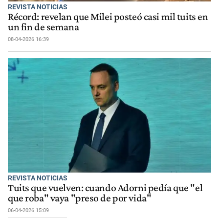
REVISTA NOTICIAS
Récord: revelan que Milei posteó casi mil tuits en
un fin de semana
08-04-2026 16:39
REVISTA NOTICIAS
Tuits que vuelven: cuando Adorni pedía que "el
que roba" vaya "preso de por vida"
06-04-2026 15:09