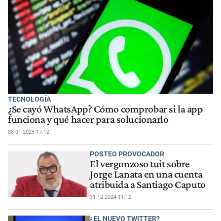
TECNOLOGÍA
¿Se cayó WhatsApp? Cómo comprobar si la app
funciona y qué hacer para solucionarlo
08-01-2025 17:12
POSTEO PROVOCADOR
El vergonzoso tuit sobre
Jorge Lanata en una cuenta
atribuida a Santiago Caputo
31-12-2024 11:12
¿EL NUEVO TWITTER?