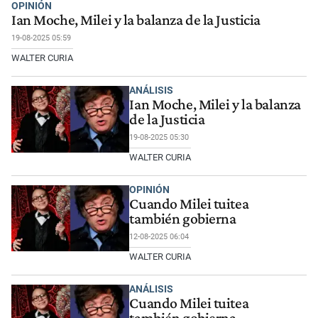
OPINIÓN
Ian Moche, Milei y la balanza de la Justicia
19-08-2025 05:59
WALTER CURIA
ANÁLISIS
Ian Moche, Milei y la balanza
de la Justicia
19-08-2025 05:30
WALTER CURIA
OPINIÓN
Cuando Milei tuitea
también gobierna
12-08-2025 06:04
WALTER CURIA
ANÁLISIS
Cuando Milei tuitea
también gobierna