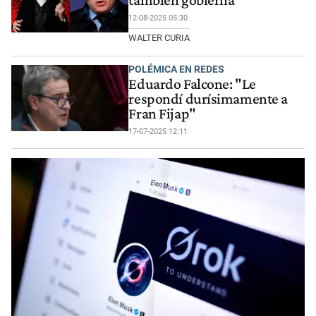
12-08-2025 05:30
WALTER CURIA
POLÉMICA EN REDES
Eduardo Falcone: "Le
respondí durísimamente a
Fran Fijap"
17-07-2025 12:11