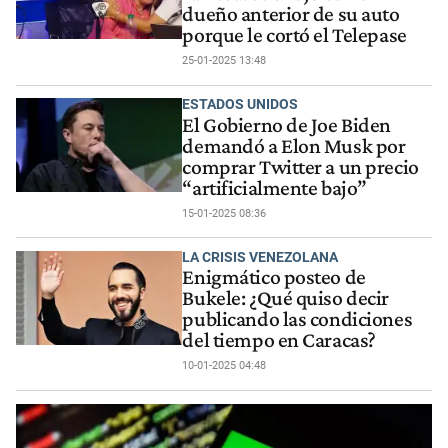
dueño anterior de su auto
porque le cortó el Telepase
25-01-2025 13:48
ESTADOS UNIDOS
El Gobierno de Joe Biden
demandó a Elon Musk por
comprar Twitter a un precio
“artificialmente bajo”
15-01-2025 08:36
LA CRISIS VENEZOLANA
Enigmático posteo de
Bukele: ¿Qué quiso decir
publicando las condiciones
del tiempo en Caracas?
10-01-2025 04:48