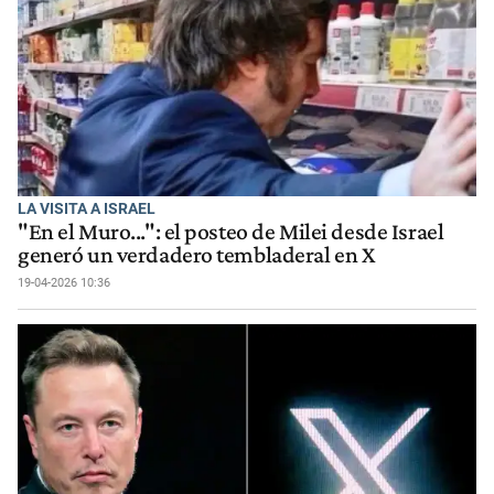
LA VISITA A ISRAEL
"En el Muro...": el posteo de Milei desde Israel
generó un verdadero tembladeral en X
19-04-2026 10:36