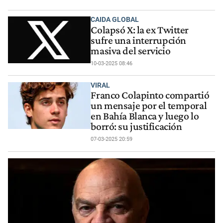
CAIDA GLOBAL
Colapsó X: la ex Twitter
sufre una interrupción
masiva del servicio
10-03-2025 08:46
VIRAL
Franco Colapinto compartió
un mensaje por el temporal
en Bahía Blanca y luego lo
borró: su justificación
07-03-2025 20:59