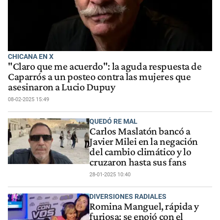
CHICANA EN X
"Claro que me acuerdo": la aguda respuesta de
Caparrós a un posteo contra las mujeres que
asesinaron a Lucio Dupuy
08-02-2025 15:49
QUEDÓ RE MAL
Carlos Maslatón bancó a
Javier Milei en la negación
del cambio climático y lo
cruzaron hasta sus fans
28-01-2025 10:40
DIVERSIONES RADIALES
Romina Manguel, rápida y
furiosa: se enojó con el