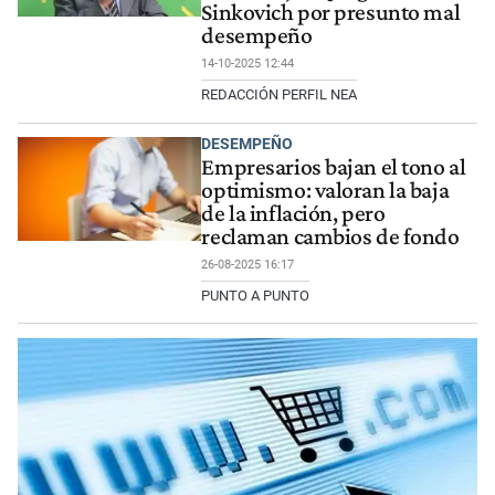
Sinkovich por presunto mal
desempeño
14-10-2025 12:44
REDACCIÓN PERFIL NEA
DESEMPEÑO
Empresarios bajan el tono al
optimismo: valoran la baja
de la inflación, pero
reclaman cambios de fondo
26-08-2025 16:17
PUNTO A PUNTO