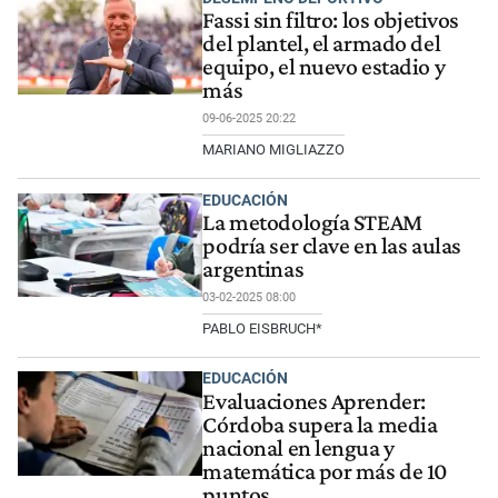
Fassi sin filtro: los objetivos
del plantel, el armado del
equipo, el nuevo estadio y
más
09-06-2025 20:22
MARIANO MIGLIAZZO
EDUCACIÓN
La metodología STEAM
podría ser clave en las aulas
argentinas
03-02-2025 08:00
PABLO EISBRUCH*
EDUCACIÓN
Evaluaciones Aprender:
Córdoba supera la media
nacional en lengua y
matemática por más de 10
puntos