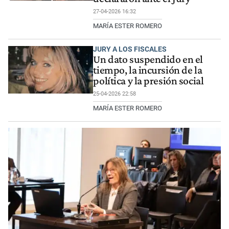
27-04-2026 16:32
MARÍA ESTER ROMERO
JURY A LOS FISCALES
Un dato suspendido en el
tiempo, la incursión de la
política y la presión social
25-04-2026 22:58
MARÍA ESTER ROMERO