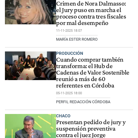
Crimen de Nora Dalmasso:
el Jury puso en marcha el
proceso contra tres fiscales
por mal desempeño
11-11-2025 18:07
MARÍA ESTER ROMERO
PRODUCCIÓN
Cuando comprar también
transforma: el Hub de
Cadenas de Valor Sostenible
reunió a más de 60
referentes en Córdoba
05-11-2025 18:00
PERFIL REDACCIÓN CÓRDOBA
CHACO
Presentan pedido de jury y
suspensión preventiva
contra el juez Jorge