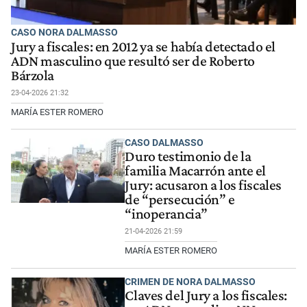
CASO NORA DALMASSO
Jury a fiscales: en 2012 ya se había detectado el
ADN masculino que resultó ser de Roberto
Bárzola
23-04-2026 21:32
MARÍA ESTER ROMERO
CASO DALMASSO
Duro testimonio de la
familia Macarrón ante el
Jury: acusaron a los fiscales
de “persecución” e
“inoperancia”
21-04-2026 21:59
MARÍA ESTER ROMERO
CRIMEN DE NORA DALMASSO
Claves del Jury a los fiscales: