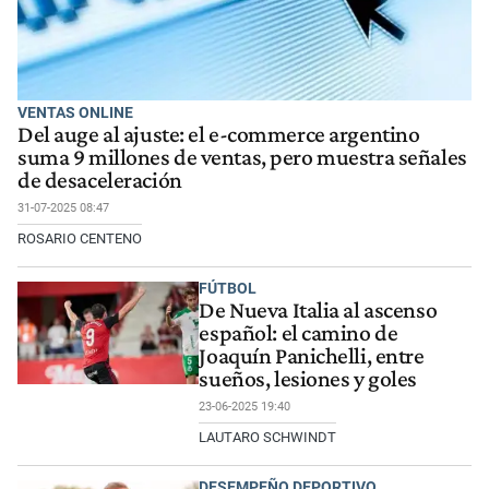
VENTAS ONLINE
Del auge al ajuste: el e-commerce argentino
suma 9 millones de ventas, pero muestra señales
de desaceleración
31-07-2025 08:47
ROSARIO CENTENO
FÚTBOL
De Nueva Italia al ascenso
español: el camino de
Joaquín Panichelli, entre
sueños, lesiones y goles
23-06-2025 19:40
LAUTARO SCHWINDT
DESEMPEÑO DEPORTIVO