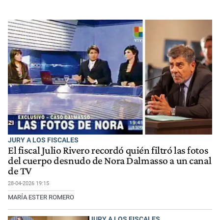
JURY A LOS FISCALES
El fiscal Julio Rivero recordó quién filtró las fotos
del cuerpo desnudo de Nora Dalmasso a un canal
de TV
28-04-2026 19:15
MARÍA ESTER ROMERO
JURY A LOS FISCALES