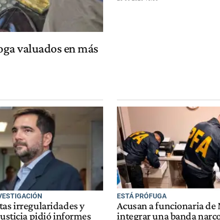
roga valuados en más
NVESTIGACIÓN
ESTÁ PRÓFUGA
tas irregularidades y
Acusan a funcionaria de
Justicia pidió informes
integrar una banda narco