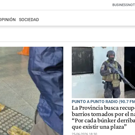
BUSINESS
NOT
OPINIÓN
SOCIEDAD
PUNTO A PUNTO RADIO (90.7 FM
La Provincia busca recup
barrios tomados por el na
“Por cada búnker derrib
que existir una plaza”
25-06-2026 18:30