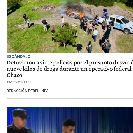
ESCÁNDALO
Detuvieron a siete policías por el presunto desvío 
nueve kilos de droga durante un operativo federal
Chaco
19-12-2025 13:15
REDACCIÓN PERFIL NEA