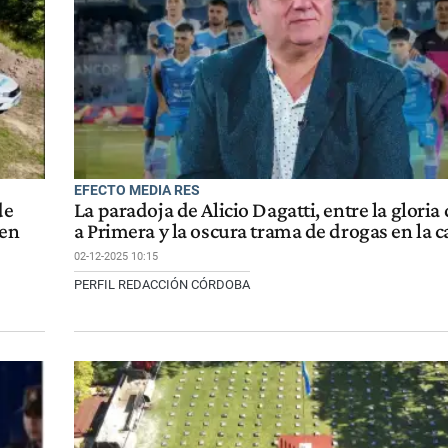
EFECTO MEDIA RES
de
La paradoja de Alicio Dagatti, entre la gloria
 en
a Primera y la oscura trama de drogas en la 
02-12-2025 10:15
PERFIL REDACCIÓN CÓRDOBA