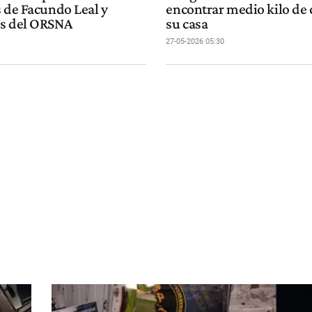
s de Facundo Leal y
encontrar medio kilo de 
s del ORSNA
su casa
27-05-2026 05:30