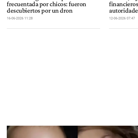
frecuentada por chicos: fueron
financiero
descubiertos por un dron
autoridade
16-06-2026 11:28
12-06-2026 07:47