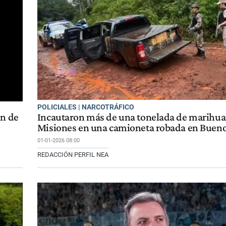
POLICIALES | NARCOTRÁFICO
ón de
Incautaron más de una tonelada de marihua
Misiones en una camioneta robada en Bueno
01-01-2026 08:00
REDACCIÓN PERFIL NEA