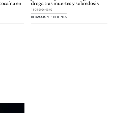
cocaína en
droga tras muertes y sobredosis
13-05-2026 09:02
REDACCIÓN PERFIL NEA