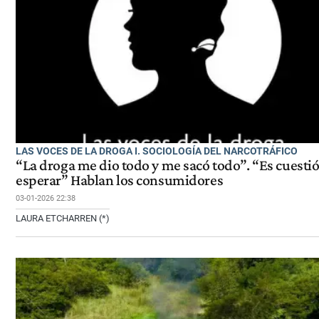
LAS VOCES DE LA DROGA I. SOCIOLOGÍA DEL NARCOTRÁFICO
“La droga me dio todo y me sacó todo”. “Es cuesti
esperar” Hablan los consumidores
03-01-2026 22:38
LAURA ETCHARREN (*)