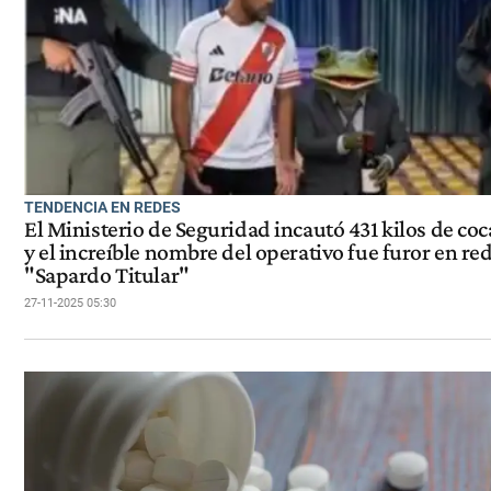
TENDENCIA EN REDES
El Ministerio de Seguridad incautó 431 kilos de coc
y el increíble nombre del operativo fue furor en red
"Sapardo Titular"
27-11-2025 05:30