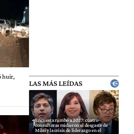
 huir,
LAS MÁS LEÍDAS
Encuesta rumbo a 2027: cuatro
1
consultoras midieron el desgaste de
Milei y la crisis de liderazgo en el