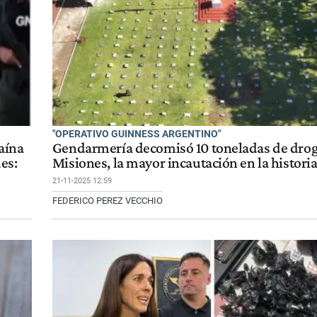
"OPERATIVO GUINNESS ARGENTINO"
aína
Gendarmería decomisó 10 toneladas de drog
es:
Misiones, la mayor incautación en la histori
21-11-2025 12:59
FEDERICO PEREZ VECCHIO