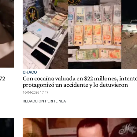
CHACO
72
Con cocaína valuada en $22 millones, intentó
protagonizó un accidente y lo detuvieron
16-04-2026 17:47
REDACCIÓN PERFIL NEA