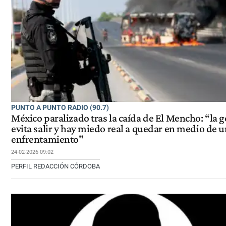
PUNTO A PUNTO RADIO (90.7)
México paralizado tras la caída de El Mencho: “la 
evita salir y hay miedo real a quedar en medio de 
enfrentamiento"
24-02-2026 09:02
PERFIL REDACCIÓN CÓRDOBA