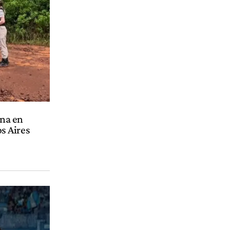
na en
s Aires