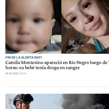
FIN DE LA ALERTA NATI
Camila Montesino apareció en Río Negro luego de 
horas: su bebé tenía droga en sangre
04-05-2026 14:14