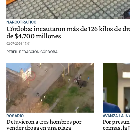
NARCOTRÁFICO
Córdoba: incautaron más de 126 kilos de d
de $4.700 millones
02-07-2026 17:01
PERFIL REDACCIÓN CÓRDOBA
ROSARIO
AVANZA LA I
Detuvieron a tres hombres por
Por presun
vender droga en una plaza
coimas, la 