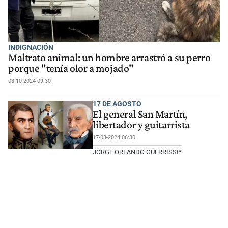
INDIGNACIÓN
Maltrato animal: un hombre arrastró a su perro
porque "tenía olor a mojado"
03-10-2024 09:30
17 DE AGOSTO
El general San Martín,
libertador y guitarrista
17-08-2024 06:30
JORGE ORLANDO GÜERRISSI*