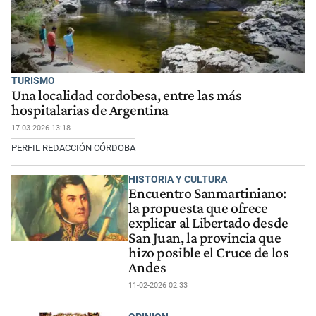
TURISMO
Una localidad cordobesa, entre las más
hospitalarias de Argentina
17-03-2026 13:18
PERFIL REDACCIÓN CÓRDOBA
HISTORIA Y CULTURA
Encuentro Sanmartiniano:
la propuesta que ofrece
explicar al Libertado desde
San Juan, la provincia que
hizo posible el Cruce de los
Andes
11-02-2026 02:33