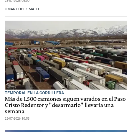
28-07-2026 06:00
OMAR LÓPEZ MATO
TEMPORAL EN LA CORDILLERA
Más de 1.500 camiones siguen varados en el Paso
Cristo Redentor y "desarmarlo" llevaría una
semana
25-07-2026 10:58