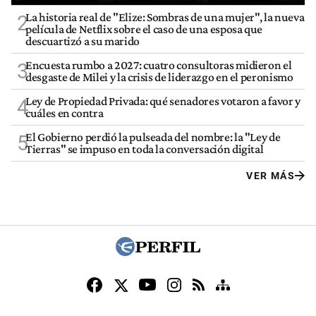
La historia real de "Elize: Sombras de una mujer", la nueva
2
película de Netflix sobre el caso de una esposa que
descuartizó a su marido
Encuesta rumbo a 2027: cuatro consultoras midieron el
3
desgaste de Milei y la crisis de liderazgo en el peronismo
Ley de Propiedad Privada: qué senadores votaron a favor y
4
cuáles en contra
El Gobierno perdió la pulseada del nombre: la "Ley de
5
Tierras" se impuso en toda la conversación digital
VER MÁS