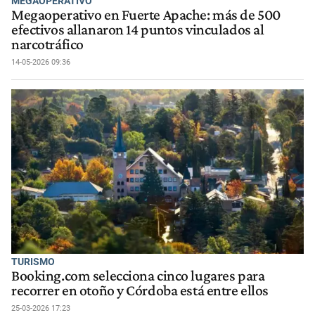
MEGAOPERATIVO
Megaoperativo en Fuerte Apache: más de 500
efectivos allanaron 14 puntos vinculados al
narcotráfico
14-05-2026 09:36
TURISMO
Booking.com selecciona cinco lugares para
recorrer en otoño y Córdoba está entre ellos
25-03-2026 17:23