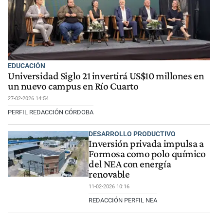
EDUCACIÓN
Universidad Siglo 21 invertirá US$10 millones en
un nuevo campus en Río Cuarto
27-02-2026 14:54
PERFIL REDACCIÓN CÓRDOBA
DESARROLLO PRODUCTIVO
Inversión privada impulsa a
Formosa como polo químico
del NEA con energía
renovable
11-02-2026 10:16
REDACCIÓN PERFIL NEA