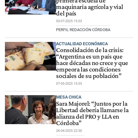
primera escuela de
maquinaria agrícola y vial
del país
03-07-2025 15:03
PERFIL REDACCIÓN CÓRDOBA
ACTUALIDAD ECONÓMICA
Consolidación de la crisis:
“Argentina es un país que
hace décadas no crece y que
empeora las condiciones
sociales de su población”
07-05-2025 15:03
MESA CHICA
Sara Majorel: “Juntos por la
Libertad debería llamarse la
alianza del PRO y LLA en
Córdoba”
26-04-2025 22:50