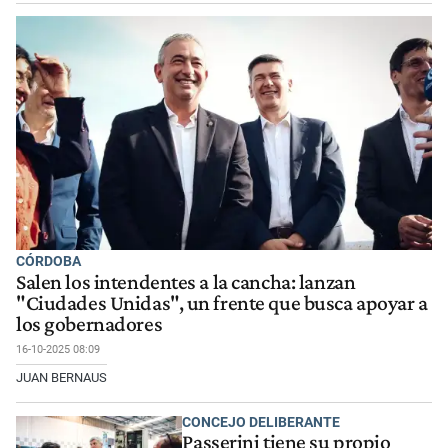
CÓRDOBA
Salen los intendentes a la cancha: lanzan
"Ciudades Unidas", un frente que busca apoyar a
los gobernadores
16-10-2025 08:09
JUAN BERNAUS
CONCEJO DELIBERANTE
Passerini tiene su propio