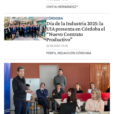
CINTIA HERNÁNDEZ*
CÓRDOBA
Día de la Industria 2025: la
UIA presenta en Córdoba el
“Nuevo Contrato
Productivo”
02-09-2025 15:00
PERFIL REDACCIÓN CÓRDOBA