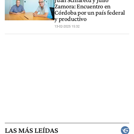
Juan Schiaretti y Julio
Zamora: Encuentro en
Córdoba por un país federal
y productivo
13-02-2025 15:32
LAS MÁS LEÍDAS