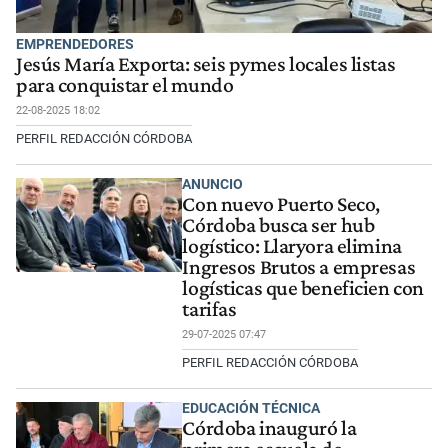
EMPRENDEDORES
Jesús María Exporta: seis pymes locales listas
para conquistar el mundo
22-08-2025 18:02
PERFIL REDACCIÓN CÓRDOBA
ANUNCIO
Con nuevo Puerto Seco,
Córdoba busca ser hub
logístico: Llaryora elimina
Ingresos Brutos a empresas
logísticas que beneficien con
tarifas
29-07-2025 07:47
PERFIL REDACCIÓN CÓRDOBA
EDUCACIÓN TÉCNICA
Córdoba inauguró la