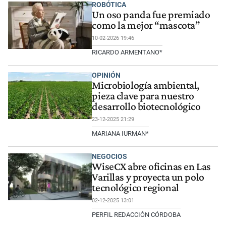
ROBÓTICA
Un oso panda fue premiado
como la mejor “mascota”
10-02-2026 19:46
RICARDO ARMENTANO*
OPINIÓN
Microbiología ambiental,
pieza clave para nuestro
desarrollo biotecnológico
23-12-2025 21:29
MARIANA IURMAN*
NEGOCIOS
WiseCX abre oficinas en Las
Varillas y proyecta un polo
tecnológico regional
02-12-2025 13:01
PERFIL REDACCIÓN CÓRDOBA