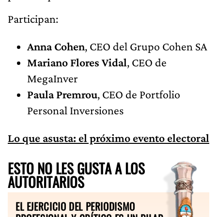
Participan:
Anna Cohen
, CEO del Grupo Cohen SA
Mariano Flores Vidal
, CEO de
MegaInver
Paula Premrou
, CEO de Portfolio
Personal Inversiones
Lo que asusta: el próximo evento electoral
ESTO NO LES GUSTA A LOS
AUTORITARIOS
EL EJERCICIO DEL PERIODISMO