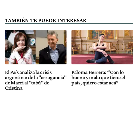
TAMBIÉN TE PUEDE INTERESAR
El País analiza la crisis
Paloma Herrera: “Con lo
argentina: de la "arrogancia"
bueno y malo que tiene el
de Macri al "tabú" de
país, quiero estar acá”
Cristina