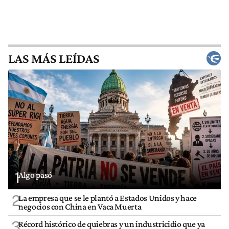
LAS MÁS LEÍDAS
1
Algo pasó
2
La empresa que se le plantó a Estados Unidos y hace
negocios con China en Vaca Muerta
3
Récord histórico de quiebras y un industricidio que ya