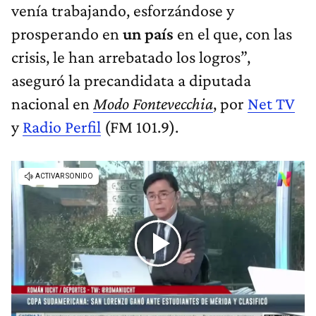
venía trabajando, esforzándose y
prosperando en
un país
en el que, con las
crisis, le han arrebatado los logros”,
aseguró la precandidata a diputada
nacional en
Modo Fontevecchia
, por
Net TV
y
Radio Perfil
(FM 101.9).