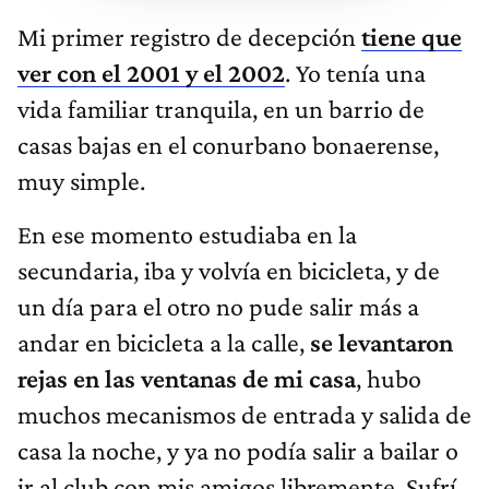
Mi primer registro de decepción
tiene que
ver con el 2001 y el 2002
. Yo tenía una
vida familiar tranquila, en un barrio de
casas bajas en el conurbano bonaerense,
muy simple.
En ese momento estudiaba en la
secundaria, iba y volvía en bicicleta, y de
un día para el otro no pude salir más a
andar en bicicleta a la calle,
se levantaron
rejas en las ventanas de mi casa
, hubo
muchos mecanismos de entrada y salida de
casa la noche, y ya no podía salir a bailar o
ir al club con mis amigos libremente. Sufrí