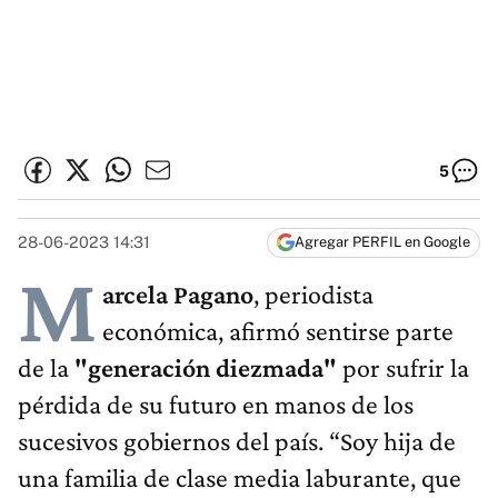
5
28-06-2023 14:31
Agregar PERFIL en Google
M
arcela Pagano
, periodista
económica, afirmó sentirse parte
de la
"generación diezmada"
por sufrir la
pérdida de su futuro en manos de los
sucesivos gobiernos del país. “Soy hija de
una familia de clase media laburante, que