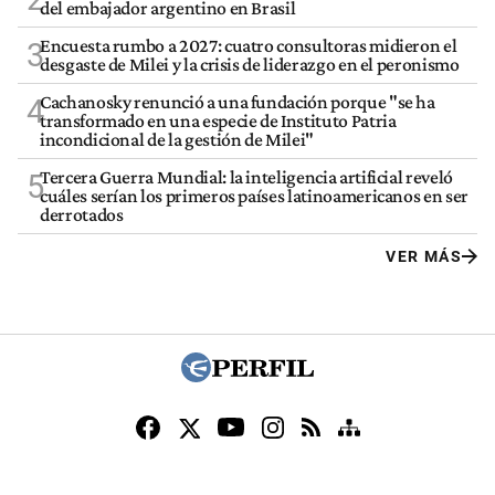
del embajador argentino en Brasil
Encuesta rumbo a 2027: cuatro consultoras midieron el
3
desgaste de Milei y la crisis de liderazgo en el peronismo
Cachanosky renunció a una fundación porque "se ha
4
transformado en una especie de Instituto Patria
incondicional de la gestión de Milei"
Tercera Guerra Mundial: la inteligencia artificial reveló
5
cuáles serían los primeros países latinoamericanos en ser
derrotados
VER MÁS