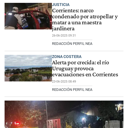
JUSTICIA
Corrientes: narco
condenado por atropellar y
matar a una maestra
jardinera
26-06-2025 09:31
REDACCIÓN PERFIL NEA
ZONA COSTERA
Alerta por crecida: el río
Uruguay provoca
evacuaciones en Corrientes
23-06-2025 08:49
REDACCIÓN PERFIL NEA