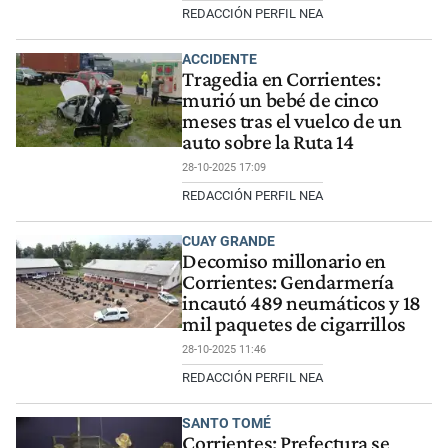
REDACCIÓN PERFIL NEA
ACCIDENTE
Tragedia en Corrientes:
murió un bebé de cinco
meses tras el vuelco de un
auto sobre la Ruta 14
28-10-2025 17:09
REDACCIÓN PERFIL NEA
CUAY GRANDE
Decomiso millonario en
Corrientes: Gendarmería
incautó 489 neumáticos y 18
mil paquetes de cigarrillos
28-10-2025 11:46
REDACCIÓN PERFIL NEA
SANTO TOMÉ
Corrientes: Prefectura se