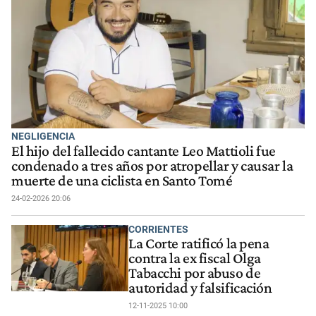
NEGLIGENCIA
El hijo del fallecido cantante Leo Mattioli fue
condenado a tres años por atropellar y causar la
muerte de una ciclista en Santo Tomé
24-02-2026 20:06
CORRIENTES
La Corte ratificó la pena
contra la ex fiscal Olga
Tabacchi por abuso de
autoridad y falsificación
12-11-2025 10:00