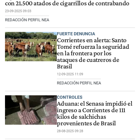
con 21.500 atados de cigarrillos de contrabando
23-09-2025 09:03
REDACCIÓN PERFIL NEA
FUERTE DENUNCIA
Corrientes en alerta: Santo
Tomé refuerza la seguridad
en la frontera por los
ataques de cuatreros de
Brasil
12-09-2025 11:09
REDACCIÓN PERFIL NEA
CONTROLES
Aduana: el Senasa impidió el
ingreso a Corrientes de 111
kilos de salchichas
provenientes de Brasil
28-08-2025 09:28