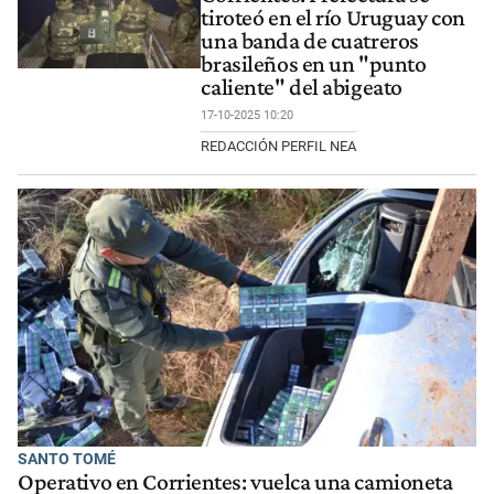
tiroteó en el río Uruguay con
una banda de cuatreros
brasileños en un "punto
caliente" del abigeato
17-10-2025 10:20
REDACCIÓN PERFIL NEA
SANTO TOMÉ
Operativo en Corrientes: vuelca una camioneta