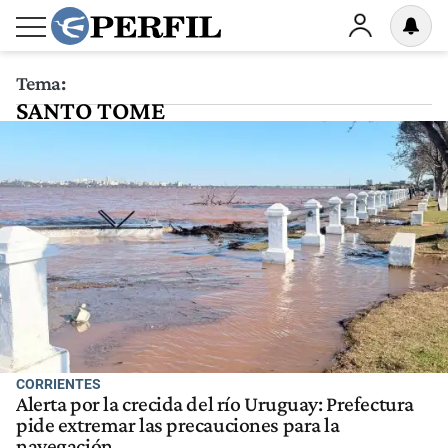
Tema:
SANTO TOME
CORRIENTES
Alerta por la crecida del río Uruguay: Prefectura
pide extremar las precauciones para la
navegación