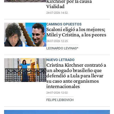
Kirchner por la causa
Vialidad
24-07-2026 14:52
CAMINOS OPUESTOS
Scaloni eligió a los mejores;
Milei y Cristina, a los peores
24-07-2026 12:25
LEONARDO LEVINAS*
NUEVO LETRADO
Cristina Kirchner contrató a
un abogado brasileño que
defendió a Lula para llevar
su caso ante organismos
internacionales
24-07-2026 12:02
FELIPE LEIBOVICH