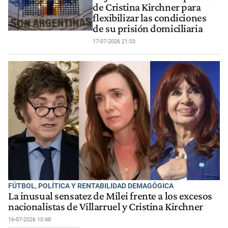
de Cristina Kirchner para
flexibilizar las condiciones
de su prisión domiciliaria
17-07-2026 21:03
FÚTBOL, POLÍTICA Y RENTABILIDAD DEMAGÓGICA
La inusual sensatez de Milei frente a los excesos
nacionalistas de Villarruel y Cristina Kirchner
16-07-2026 10:48