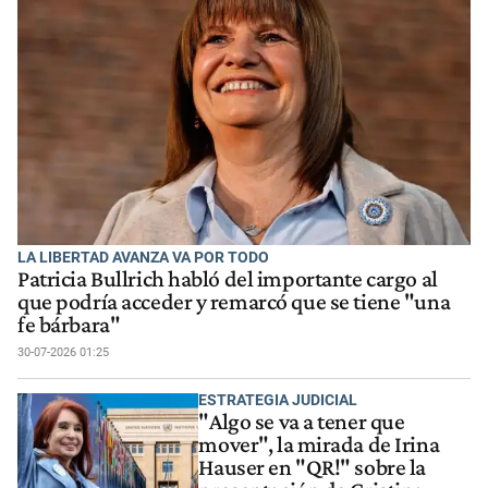
LA LIBERTAD AVANZA VA POR TODO
Patricia Bullrich habló del importante cargo al
que podría acceder y remarcó que se tiene "una
fe bárbara"
30-07-2026 01:25
ESTRATEGIA JUDICIAL
"Algo se va a tener que
mover", la mirada de Irina
Hauser en "QR!" sobre la