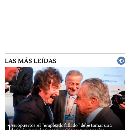
LAS MÁS LEÍDAS
Aeropuertos: el "empleado fallado" debe tomar una
1
decisión crucial sobre Eurnekian y sus negocios