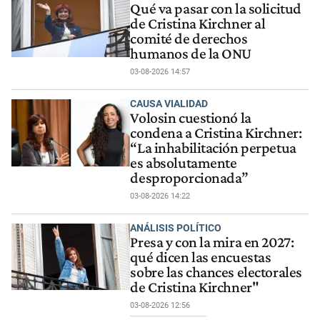
Qué va pasar con la solicitud
de Cristina Kirchner al
comité de derechos
humanos de la ONU
03-08-2026 14:57
CAUSA VIALIDAD
Volosin cuestionó la
condena a Cristina Kirchner:
“La inhabilitación perpetua
es absolutamente
desproporcionada”
03-08-2026 14:22
ANÁLISIS POLÍTICO
Presa y con la mira en 2027:
qué dicen las encuestas
sobre las chances electorales
de Cristina Kirchner"
03-08-2026 12:56