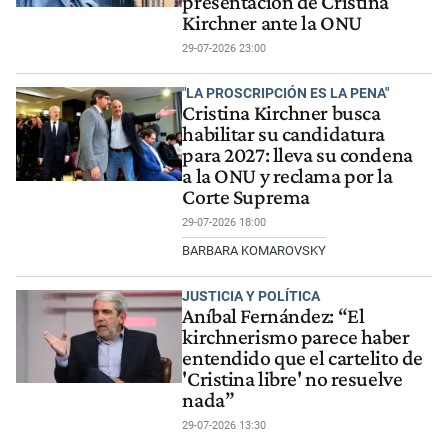
presentación de Cristina
Kirchner ante la ONU
29-07-2026 23:00
"LA PROSCRIPCIÓN ES LA PENA"
Cristina Kirchner busca
habilitar su candidatura
para 2027: lleva su condena
a la ONU y reclama por la
Corte Suprema
29-07-2026 18:00
BARBARA KOMAROVSKY
JUSTICIA Y POLÍTICA
Aníbal Fernández: “El
kirchnerismo parece haber
entendido que el cartelito de
'Cristina libre' no resuelve
nada”
29-07-2026 13:30