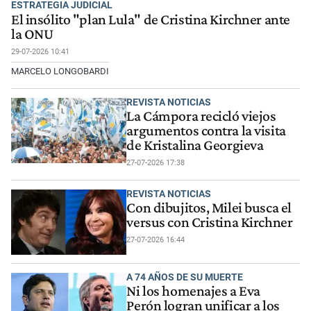
ESTRATEGIA JUDICIAL
El insólito "plan Lula" de Cristina Kirchner ante
la ONU
29-07-2026 10:41
MARCELO LONGOBARDI
REVISTA NOTICIAS
La Cámpora recicló viejos
argumentos contra la visita
de Kristalina Georgieva
27-07-2026 17:38
REVISTA NOTICIAS
Con dibujitos, Milei busca el
versus con Cristina Kirchner
27-07-2026 16:44
A 74 AÑOS DE SU MUERTE
Ni los homenajes a Eva
Perón logran unificar a los