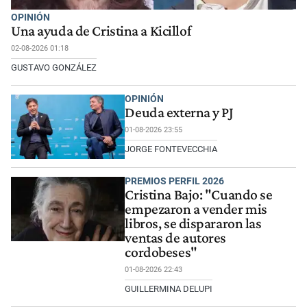
OPINIÓN
Una ayuda de Cristina a Kicillof
02-08-2026 01:18
GUSTAVO GONZÁLEZ
OPINIÓN
Deuda externa y PJ
01-08-2026 23:55
JORGE FONTEVECCHIA
PREMIOS PERFIL 2026
Cristina Bajo: "Cuando se
empezaron a vender mis
libros, se dispararon las
ventas de autores
cordobeses"
01-08-2026 22:43
GUILLERMINA DELUPI