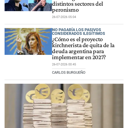
distintos sectores del
peronismo
26-07-2026 05:04
NO PAGARÍA LOS PASIVOS
CONSIDERADOS ILEGÍTIMOS
¿Cómo es el proyecto
kirchnerista de quita de la
deuda argentina para
implementar en 2027?
26-07-2026 00:45
CARLOS BURGUEÑO