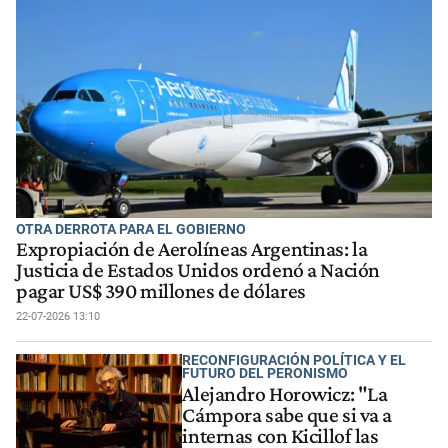
OTRA DERROTA PARA EL GOBIERNO
Expropiación de Aerolíneas Argentinas: la
Justicia de Estados Unidos ordenó a Nación
pagar US$ 390 millones de dólares
22-07-2026 13:10
RECONFIGURACIÓN POLÍTICA Y EL
FUTURO DEL PERONISMO
Alejandro Horowicz: "La
Cámpora sabe que si va a
internas con Kicillof las