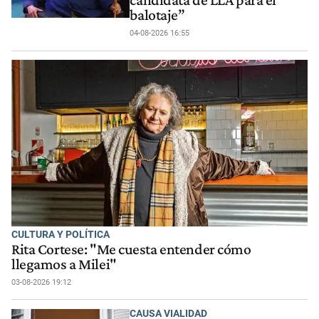
balotaje”
04-08-2026 16:55
CULTURA Y POLÍTICA
Rita Cortese: "Me cuesta entender cómo
llegamos a Milei"
03-08-2026 19:12
CAUSA VIALIDAD