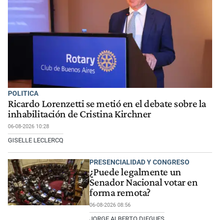
POLITICA
Ricardo Lorenzetti se metió en el debate sobre la
inhabilitación de Cristina Kirchner
06-08-2026 10:28
GISELLE LECLERCQ
PRESENCIALIDAD Y CONGRESO
¿Puede legalmente un
Senador Nacional votar en
forma remota?
06-08-2026 08:56
JORGE ALBERTO DIEGUES