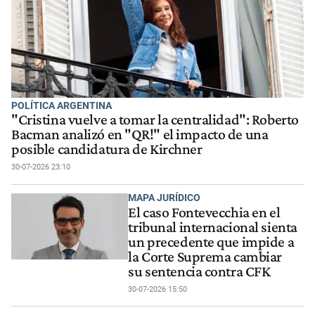
POLÍTICA ARGENTINA
"Cristina vuelve a tomar la centralidad": Roberto
Bacman analizó en "QR!" el impacto de una
posible candidatura de Kirchner
30-07-2026 23:10
MAPA JURÍDICO
El caso Fontevecchia en el
tribunal internacional sienta
un precedente que impide a
la Corte Suprema cambiar
su sentencia contra CFK
30-07-2026 15:50