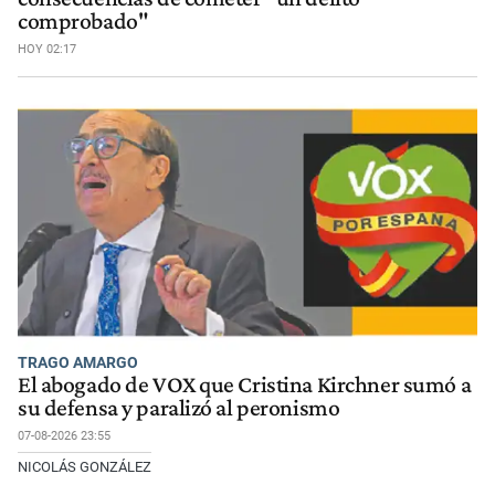
comprobado"
HOY 02:17
TRAGO AMARGO
El abogado de VOX que Cristina Kirchner sumó a
su defensa y paralizó al peronismo
07-08-2026 23:55
NICOLÁS GONZÁLEZ