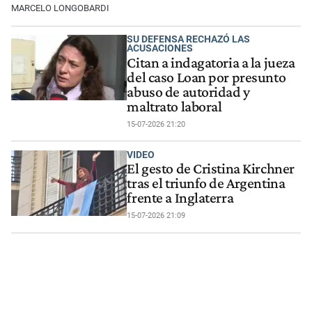
MARCELO LONGOBARDI
SU DEFENSA RECHAZÓ LAS
ACUSACIONES
Citan a indagatoria a la jueza
del caso Loan por presunto
abuso de autoridad y
maltrato laboral
15-07-2026 21:20
VIDEO
El gesto de Cristina Kirchner
tras el triunfo de Argentina
frente a Inglaterra
15-07-2026 21:09