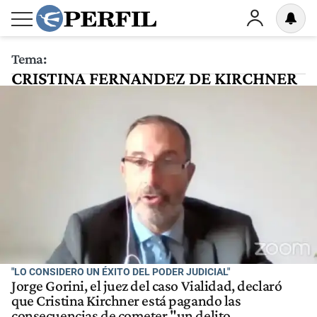
Tema:
CRISTINA FERNANDEZ DE KIRCHNER
"LO CONSIDERO UN ÉXITO DEL PODER JUDICIAL"
Jorge Gorini, el juez del caso Vialidad, declaró
que Cristina Kirchner está pagando las
consecuencias de cometer "un delito