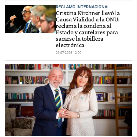
RECLAMO INTERNACIONAL
Cristina Kirchner llevó la
Causa Vialidad a la ONU:
reclama la condena al
Estado y cautelares para
sacarse la tobillera
electrónica
29-07-2026 12:00