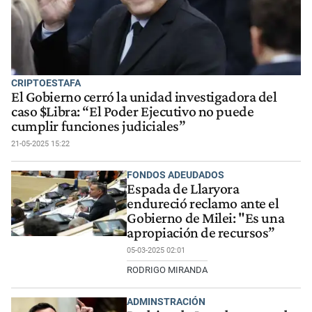
CRIPTOESTAFA
El Gobierno cerró la unidad investigadora del
caso $Libra: “El Poder Ejecutivo no puede
cumplir funciones judiciales”
21-05-2025 15:22
FONDOS ADEUDADOS
Espada de Llaryora
endureció reclamo ante el
Gobierno de Milei: "Es una
apropiación de recursos”
05-03-2025 02:01
RODRIGO MIRANDA
ADMINSTRACIÓN