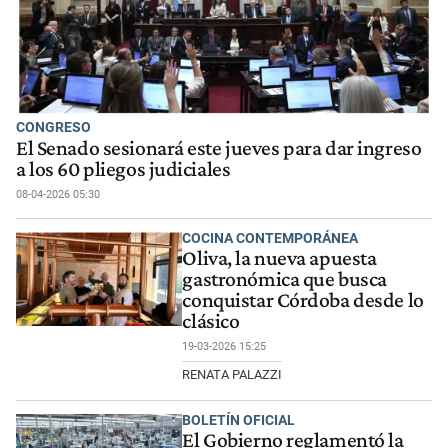
CONGRESO
El Senado sesionará este jueves para dar ingreso
a los 60 pliegos judiciales
08-04-2026 05:30
COCINA CONTEMPORÁNEA
Oliva, la nueva apuesta
gastronómica que busca
conquistar Córdoba desde lo
clásico
19-03-2026 15:25
RENATA PALAZZI
BOLETÍN OFICIAL
El Gobierno reglamentó la