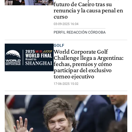
futuro de Caeiro tras su
renuncia y la causa penal en
curso
03-09-2025 16:04
PERFIL REDACCIÓN CÓRDOBA
GOLF
World Corporate Golf
Challenge llega a Argentina:
fechas, premios y cómo
participar del exclusivo
torneo ejecutivo
17-06-2025 15:02