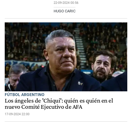
22-09-2024 00:56
HUGO CARIC
FÚTBOL ARGENTINO
Los ángeles de 'Chiqui': quién es quién en el
nuevo Comité Ejecutivo de AFA
17-09-2024 22:00