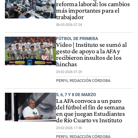
reforma laboral: los cambios
más importantes para el
trabajador
06-03-2026 07:24
FÚTBOL DE PRIMERA
Video | Instituto se sumó al
gesto de apoyo a la AFA y
recibieron insultos de los
hinchas
25-02-2026 07:29
PERFIL REDACCIÓN CÓRDOBA
5, 6, 7 Y 8 DE MARZO
La AFA convoca a un paro
del fútbol el fin de semana
en que juegan Estudiantes
de Río Cuarto vs Instituto
23-02-2026 17:36
PERFIL REDACCIÓN CÓRDOBA