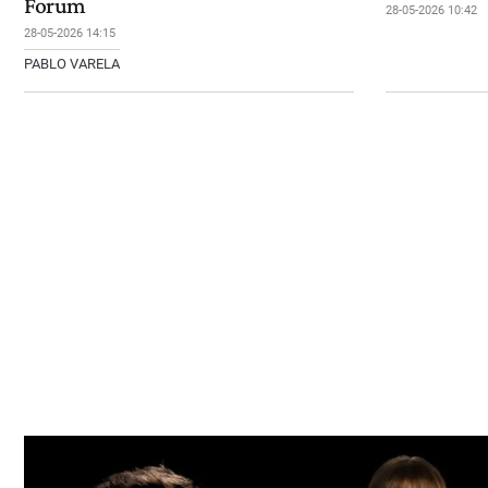
Forum
28-05-2026 10:42
28-05-2026 14:15
PABLO VARELA