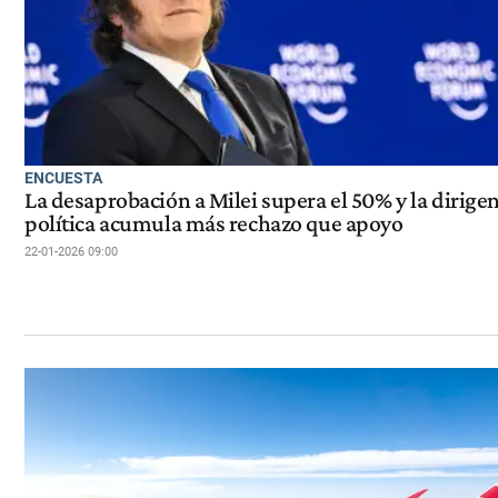
ENCUESTA
La desaprobación a Milei supera el 50% y la dirige
política acumula más rechazo que apoyo
22-01-2026 09:00