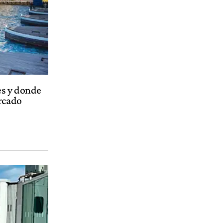
es y donde
ercado