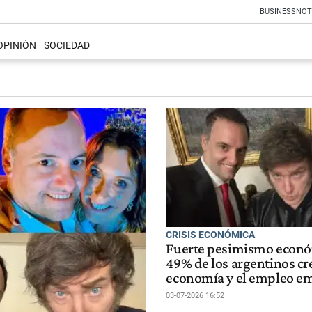
BUSINESS
NOT
OPINIÓN
SOCIEDAD
CRISIS ECONÓMICA
Fuerte pesimismo econó
49% de los argentinos cr
economía y el empleo e
03-07-2026 16:52