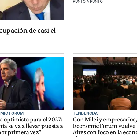
PUNTO A PUNTO
cupación de casi el
OMIC FORUM
TENDENCIAS
 optimista para el 2027:
Con Milei y empresarios,
a se va a llevar puesta a
Economic Forum vuelve 
 por primera vez"
Aires con foco en la eco