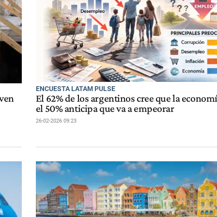
ENCUESTA LATAM PULSE
 ven
El 62% de los argentinos cree que la economí
el 50% anticipa que va a empeorar
26-02-2026 09:23