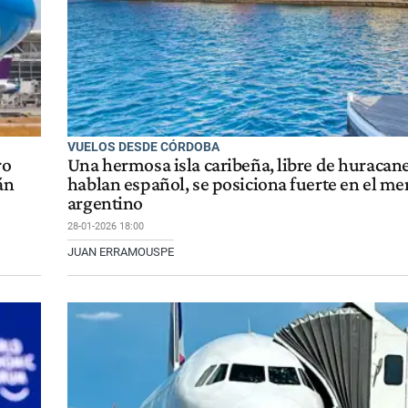
VUELOS DESDE CÓRDOBA
ro
Una hermosa isla caribeña, libre de huracan
án
hablan español, se posiciona fuerte en el m
argentino
28-01-2026 18:00
JUAN ERRAMOUSPE