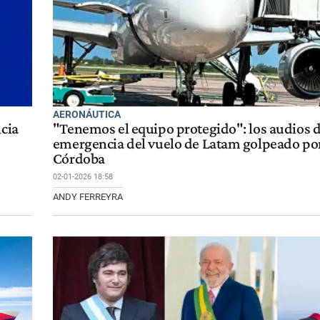
AERONÁUTICA
ncia
"Tenemos el equipo protegido": los audios d
emergencia del vuelo de Latam golpeado por
Córdoba
02-01-2026 18:58
ANDY FERREYRA