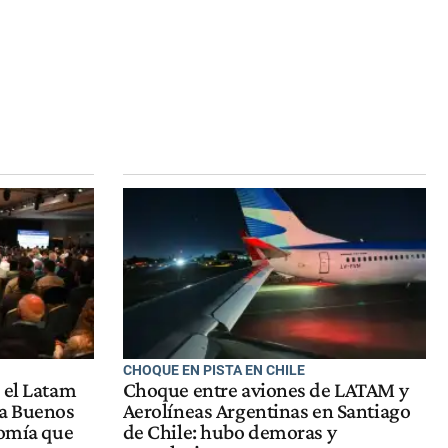
CHOQUE EN PISTA EN CHILE
 el Latam
Choque entre aviones de LATAM y
a Buenos
Aerolíneas Argentinas en Santiago
nomía que
de Chile: hubo demoras y