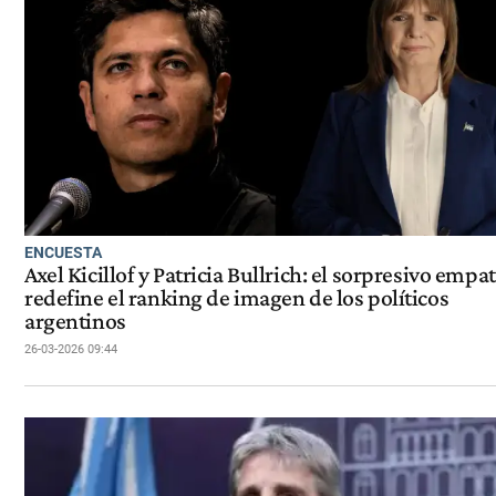
ENCUESTA
Axel Kicillof y Patricia Bullrich: el sorpresivo empa
redefine el ranking de imagen de los políticos
argentinos
26-03-2026 09:44