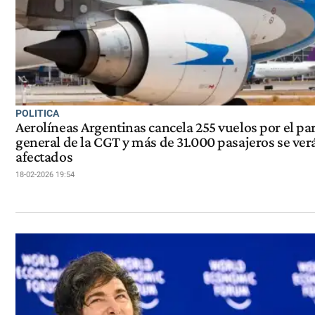
POLITICA
Aerolíneas Argentinas cancela 255 vuelos por el pa
general de la CGT y más de 31.000 pasajeros se ver
afectados
18-02-2026 19:54