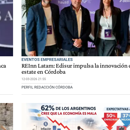
EVENTOS EMPRESARIALES
aca
REInn Latam: Edisur impulsa la innovación d
estate en Córdoba
12-03-2026 21:55
PERFIL REDACCIÓN CÓRDOBA