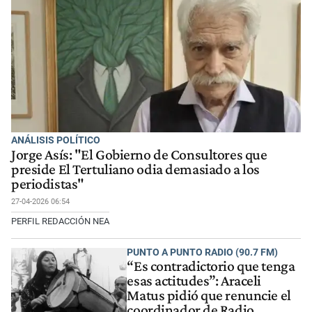
ANÁLISIS POLÍTICO
Jorge Asís: "El Gobierno de Consultores que
preside El Tertuliano odia demasiado a los
periodistas"
27-04-2026 06:54
PERFIL REDACCIÓN NEA
PUNTO A PUNTO RADIO (90.7 FM)
“Es contradictorio que tenga
esas actitudes”: Araceli
Matus pidió que renuncie el
coordinador de Radio