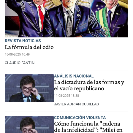
REVISTA NOTICIAS
La fórmula del odio
18-08-2025 10:49
CLAUDIO FANTINI
ANÁLISIS NACIONAL
La dictadura de las formas y
el vacío republicano
11-08-2025 18:38
JAVIER ADRIÁN CUBILLAS
COMUNICACIÓN VIOLENTA
Cómo funciona la "cadena
de la infelicidad": "Milei en