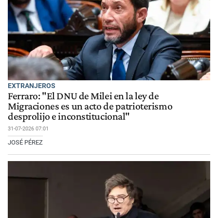
EXTRANJEROS
Ferraro: "El DNU de Milei en la ley de
Migraciones es un acto de patrioterismo
desprolijo e inconstitucional"
31-07-2026 07:01
JOSÉ PÉREZ