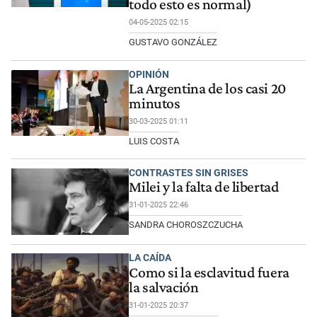
todo esto es normal)
04-05-2025 02:15
GUSTAVO GONZÁLEZ
OPINIÓN
La Argentina de los casi 20
minutos
30-03-2025 01:11
LUIS COSTA
CONTRASTES SIN GRISES
Milei y la falta de libertad
31-01-2025 22:46
SANDRA CHOROSZCZUCHA
LA CAÍDA
Como si la esclavitud fuera
la salvación
31-01-2025 20:37