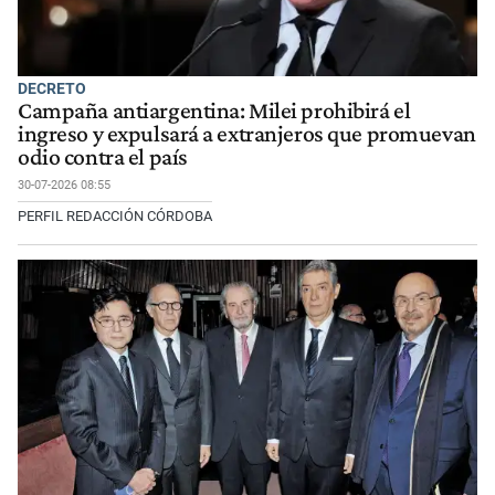
DECRETO
Campaña antiargentina: Milei prohibirá el
ingreso y expulsará a extranjeros que promuevan
odio contra el país
30-07-2026 08:55
PERFIL REDACCIÓN CÓRDOBA