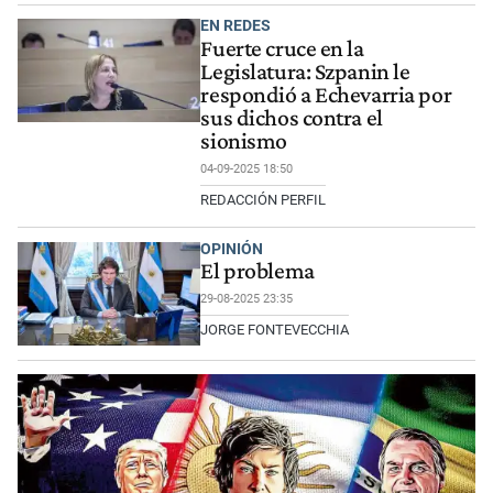
EN REDES
Fuerte cruce en la
Legislatura: Szpanin le
respondió a Echevarria por
sus dichos contra el
sionismo
04-09-2025 18:50
REDACCIÓN PERFIL
OPINIÓN
El problema
29-08-2025 23:35
JORGE FONTEVECCHIA