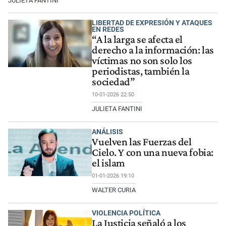
JULIETA FANTINI
LIBERTAD DE EXPRESIÓN Y ATAQUES
EN REDES
“A la larga se afecta el
derecho a la información: las
víctimas no son solo los
periodistas, también la
sociedad”
10-01-2026 22:50
JULIETA FANTINI
ANÁLISIS
Vuelven las Fuerzas del
Cielo. Y con una nueva fobia:
el islam
01-01-2026 19:10
WALTER CURIA
VIOLENCIA POLÍTICA
La Justicia señaló a los