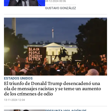
08-12-2024 00:06
GUSTAVO GONZÁLEZ
ESTADOS UNIDOS
El triunfo de Donald Trump desencadenó una
ola de mensajes racistas y se teme un aumento
de los crímenes de odio
13-11-2024 12:04
PRESUNTA VIOLACIÓN DE