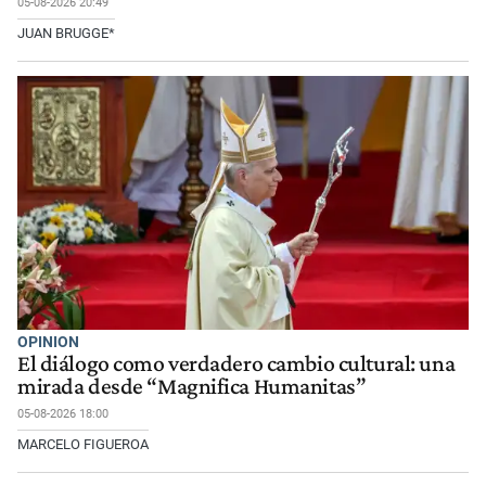
05-08-2026 20:49
JUAN BRUGGE*
OPINION
El diálogo como verdadero cambio cultural: una
mirada desde “Magnifica Humanitas”
05-08-2026 18:00
MARCELO FIGUEROA