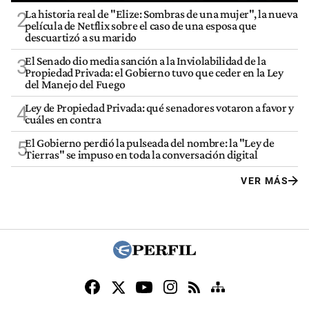
La historia real de "Elize: Sombras de una mujer", la nueva
2
película de Netflix sobre el caso de una esposa que
descuartizó a su marido
El Senado dio media sanción a la Inviolabilidad de la
3
Propiedad Privada: el Gobierno tuvo que ceder en la Ley
del Manejo del Fuego
Ley de Propiedad Privada: qué senadores votaron a favor y
4
cuáles en contra
El Gobierno perdió la pulseada del nombre: la "Ley de
5
Tierras" se impuso en toda la conversación digital
VER MÁS