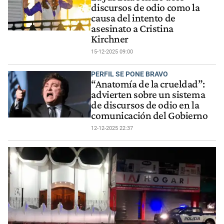
discursos de odio como la
causa del intento de
asesinato a Cristina
Kirchner
15-12-2025 09:00
PERFIL SE PONE BRAVO
“Anatomía de la crueldad”:
advierten sobre un sistema
de discursos de odio en la
comunicación del Gobierno
12-12-2025 22:37