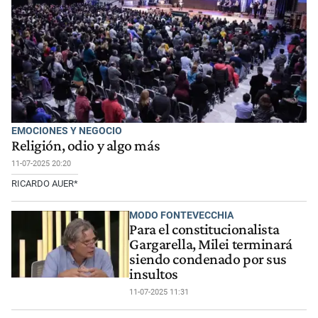
EMOCIONES Y NEGOCIO
Religión, odio y algo más
11-07-2025 20:20
RICARDO AUER*
MODO FONTEVECCHIA
Para el constitucionalista
Gargarella, Milei terminará
siendo condenado por sus
insultos
11-07-2025 11:31