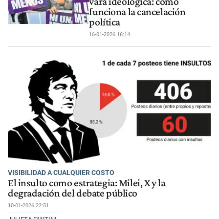
vara ideológica: cómo
funciona la cancelación
política
16-01-2026 16:14
VISIBILIDAD A CUALQUIER COSTO
El insulto como estrategia: Milei, X y la
degradación del debate público
10-01-2026 22:51