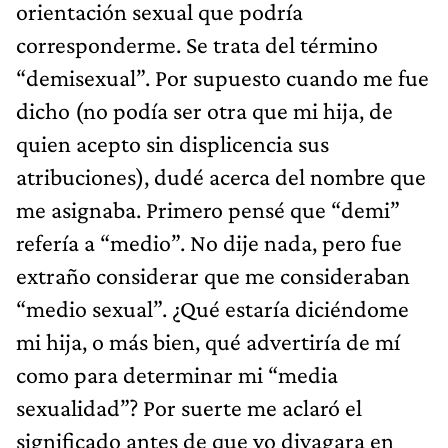
orientación sexual que podría
corresponderme. Se trata del término
“demisexual”. Por supuesto cuando me fue
dicho (no podía ser otra que mi hija, de
quien acepto sin displicencia sus
atribuciones), dudé acerca del nombre que
me asignaba. Primero pensé que “demi”
refería a “medio”. No dije nada, pero fue
extraño considerar que me consideraban
“medio sexual”. ¿Qué estaría diciéndome
mi hija, o más bien, qué advertiría de mí
como para determinar mi “media
sexualidad”? Por suerte me aclaró el
significado antes de que yo divagara en