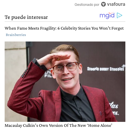
Gestionado por