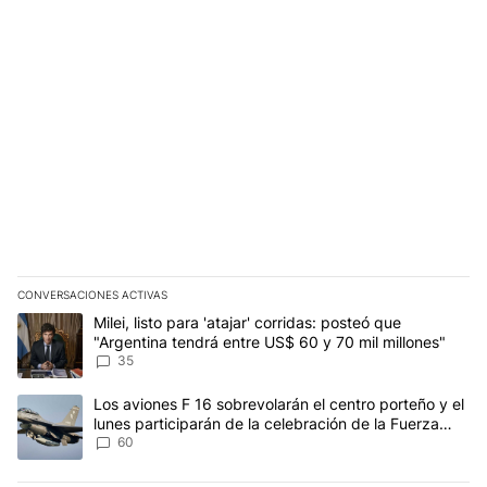
CONVERSACIONES ACTIVAS
Este listado muestra los artículos con más comentarios en los últim
Un artículo de tendencia con el título "Milei, listo para 'atajar' 
Milei, listo para 'atajar' corridas: posteó que
"Argentina tendrá entre US$ 60 y 70 mil millones"
35
Un artículo de tendencia con el título "Los aviones F 16 sobrevola
Los aviones F 16 sobrevolarán el centro porteño y el
lunes participarán de la celebración de la Fuerza
Aérea
60