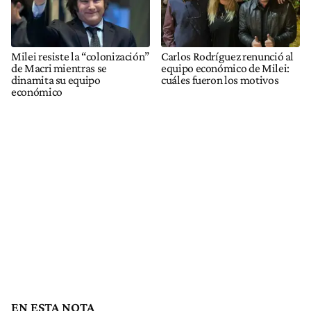
Milei resiste la “colonización”
Carlos Rodríguez renunció al
de Macri mientras se
equipo económico de Milei:
dinamita su equipo
cuáles fueron los motivos
económico
EN ESTA NOTA