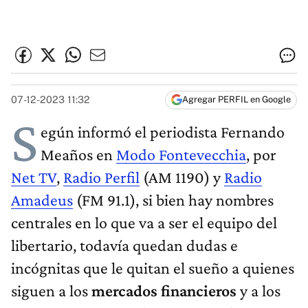
07-12-2023 11:32
Agregar PERFIL en Google
S
egún informó el periodista Fernando
Meaños en
Modo Fontevecchia
, por
Net TV
,
Radio Perfil
(AM 1190) y
Radio
Amadeus
(FM 91.1), si bien hay nombres
centrales en lo que va a ser el equipo del
libertario, todavía quedan dudas e
incógnitas que le quitan el sueño a quienes
siguen a los
mercados financieros
y a los