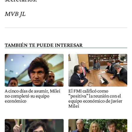
MVB JL
TAMBIÉN TE PUEDE INTERESAR
A cinco días de asumir, Milei
El FMI calificó como
no completó su equipo
"positiva" la reunión con el
económico
equipo económico de Javier
Milei