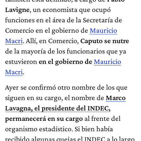
Lavigne
, un economista que ocupó
funciones en el área de la Secretaría de
Comercio en el gobierno de
Mauricio
Macri
. Allí, en Comercio,
Caputo se nutre
de la mayoría de los funcionarios que ya
estuvieron
en el gobierno de
Mauricio
Macri
.
Ayer se confirmó otro nombre de los que
siguen en su cargo, el nombre de
Marco
Lavagna, el presidente del INDEC
,
permanecerá en su cargo
al frente del
organismo estadístico. Si bien había
recibido algunas quejas el INDEC a lo largo