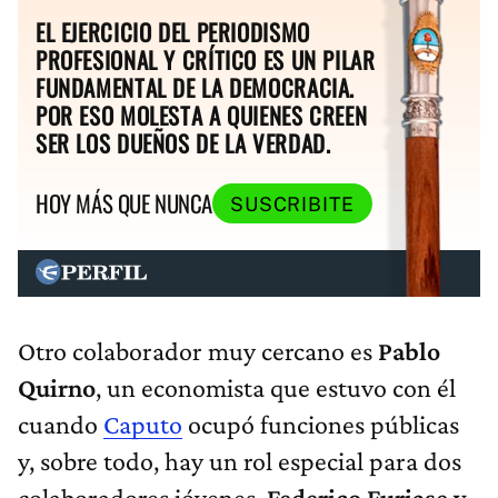
EL EJERCICIO DEL PERIODISMO
PROFESIONAL Y CRÍTICO ES UN PILAR
FUNDAMENTAL DE LA DEMOCRACIA.
POR ESO MOLESTA A QUIENES CREEN
SER LOS DUEÑOS DE LA VERDAD.
HOY MÁS QUE NUNCA
SUSCRIBITE
Otro colaborador muy cercano es
Pablo
Quirno
, un economista que estuvo con él
cuando
Caputo
ocupó funciones públicas
y, sobre todo, hay un rol especial para dos
colaboradores jóvenes,
Federico Furiase y