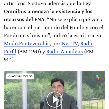
artísticos. Sostuvo además que
la Ley
Ómnibus amenaza la existencia y los
recursos del FNA
. “No se explica qué van a
hacer con el patrimonio del Fondo y con el
Fondo en sí mismo”, indicó la escritora en
Modo Fontevecchia
, por
Net TV
,
Radio
Perfil
(AM 1190) y
Radio Amadeus
(FM
91.1).