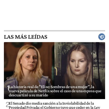
LAS MÁS LEÍDAS
1
La historia real de "Elize: Sombras de una mujer", la
nueva película de Netflix sobre el caso de una esposa que
descuartizó a su marido
2
El Senado dio media sanción a la Inviolabilidad de la
Propiedad Privada: el Gobierno tuvo que ceder en la Ley