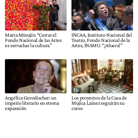
Marta Minujín: “Cerrar el
INCAA, Instituto Nacional del
Fondo Nacional de las Artes
Teatro, Fondo Nacional de la
es serruchar la cultura”
Artes, INAMU: “¡Afuera!”
Angélica Gorodischer: un
Los proyectos de la Casa de
imperio literario en eterna
Mujica Lainez seguirán su
expansión
curso