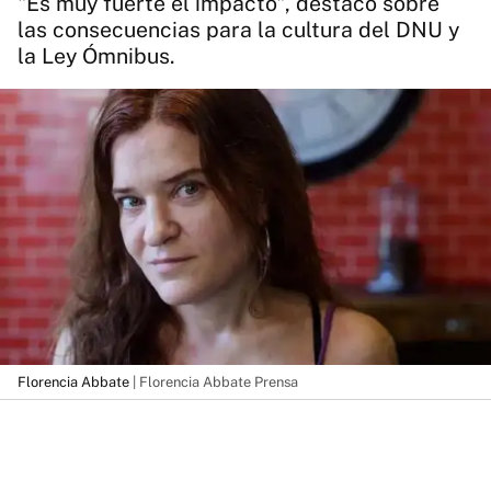
"Es muy fuerte el impacto", destacó sobre
las consecuencias para la cultura del DNU y
la Ley Ómnibus.
Florencia Abbate
| Florencia Abbate Prensa