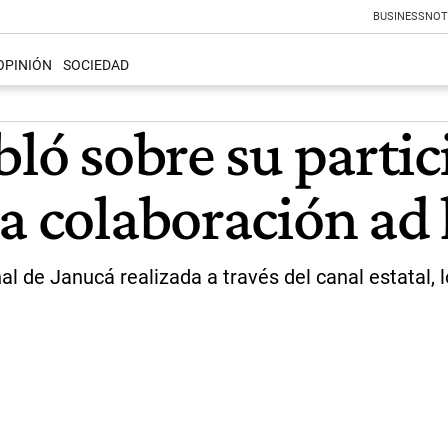
BUSINESS
NOT
OPINIÓN
SOCIEDAD
bló sobre su partic
na colaboración a
l de Janucá realizada a través del canal estatal, lo