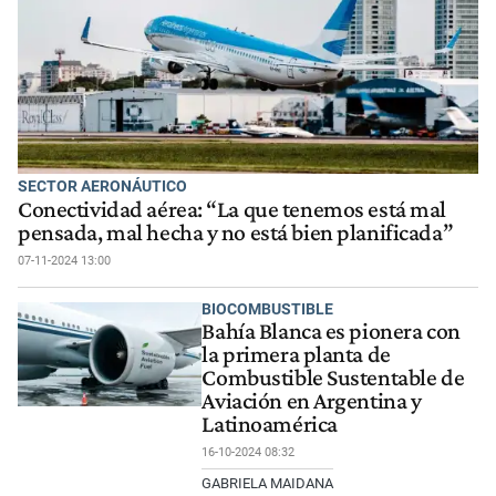
SECTOR AERONÁUTICO
Conectividad aérea: “La que tenemos está mal
pensada, mal hecha y no está bien planificada”
07-11-2024 13:00
BIOCOMBUSTIBLE
Bahía Blanca es pionera con
la primera planta de
Combustible Sustentable de
Aviación en Argentina y
Latinoamérica
16-10-2024 08:32
GABRIELA MAIDANA