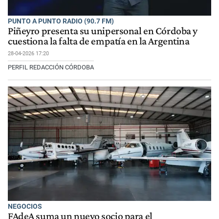
PUNTO A PUNTO RADIO (90.7 FM)
Piñeyro presenta su unipersonal en Córdoba y
cuestiona la falta de empatía en la Argentina
28-04-2026 17:20
PERFIL REDACCIÓN CÓRDOBA
NEGOCIOS
FAdeA suma un nuevo socio para el