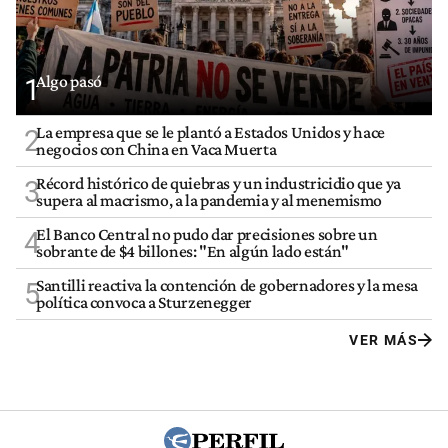
Algo pasó
1
La empresa que se le plantó a Estados Unidos y hace
2
negocios con China en Vaca Muerta
Récord histórico de quiebras y un industricidio que ya
3
supera al macrismo, a la pandemia y al menemismo
El Banco Central no pudo dar precisiones sobre un
4
sobrante de $4 billones: "En algún lado están"
Santilli reactiva la contención de gobernadores y la mesa
5
política convoca a Sturzenegger
VER MÁS