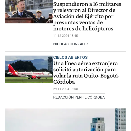
Suspendieron a 16 militares
y relevaron al Director de
Aviación del Ejército por
presuntas ventas de
motores de helicópteros
11-12-2024 13:45
NICOLÁS GONZÁLEZ
CIELOS ABIERTOS
Una línea aérea extranjera
solicitó autorización para
volar la ruta Quito-Bogotá-
Córdoba
29-11-2024 18:00
REDACCIÓN PERFIL CÓRDOBA