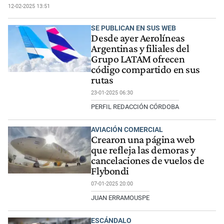
12-02-2025 13:51
SE PUBLICAN EN SUS WEB
Desde ayer Aerolíneas
Argentinas y filiales del
Grupo LATAM ofrecen
código compartido en sus
rutas
23-01-2025 06:30
PERFIL REDACCIÓN CÓRDOBA
AVIACIÓN COMERCIAL
Crearon una página web
que refleja las demoras y
cancelaciones de vuelos de
Flybondi
07-01-2025 20:00
JUAN ERRAMOUSPE
ESCÁNDALO