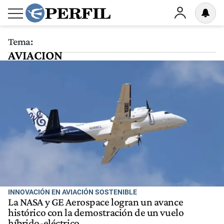
Tema:
AVIACION
INNOVACIÓN EN AVIACIÓN SOSTENIBLE
La NASA y GE Aerospace logran un avance
histórico con la demostración de un vuelo
híbrido-eléctrico