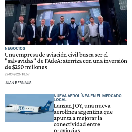
NEGOCIOS
Una empresa de aviación civil busca ser el
"salvavidas" de FAdeA: aterriza con una inversión
de $250 millones
29-03-2026 18:57
JUAN BERNAUS
NUEVA AEROLÍNEA EN EL MERCADO
LOCAL
Lanzan JOY, una nueva
aerolínea argentina que
apunta a mejorar la
conectividad entre
provincias