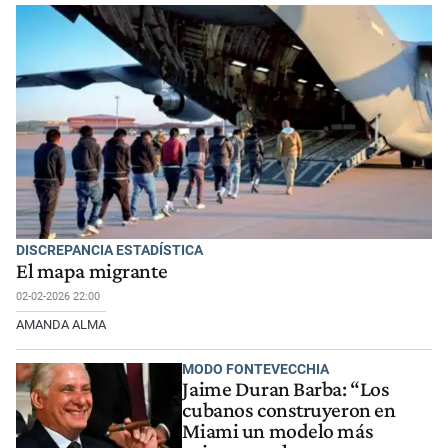
DISCREPANCIA ESTADÍSTICA
El mapa migrante
02-02-2026 22:00
AMANDA ALMA
MODO FONTEVECCHIA
Jaime Duran Barba: “Los
cubanos construyeron en
Miami un modelo más