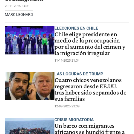
20-11-2025 14:31
MARK LEONARD
ELECCIONES EN CHILE
Chile elige presidente en
medio de la preocupación
por el aumento del crimen y
la migración irregular
11-11-2025 21:34
LAS LOCURAS DE TRUMP
Cuatro chicos venezolanos
regresaron desde EE.UU.
tras haber sido separados de
sus familias
12-09-2025 23:39
CRISIS MIGRATORIA
Un barco con migrantes
africanos se hundió frente a