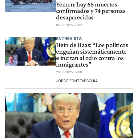
Yemen: hay 68 muertos
confirmados y 74 personas
desaparecidas
03-08-2025 20:02
ENTREVISTA
Hein de Haas: “Los políticos
engañan sistemáticamente
e incitan al odio contra los
inmigrantes”
29-06-2025 07:00
JORGE FONTEVECCHIA