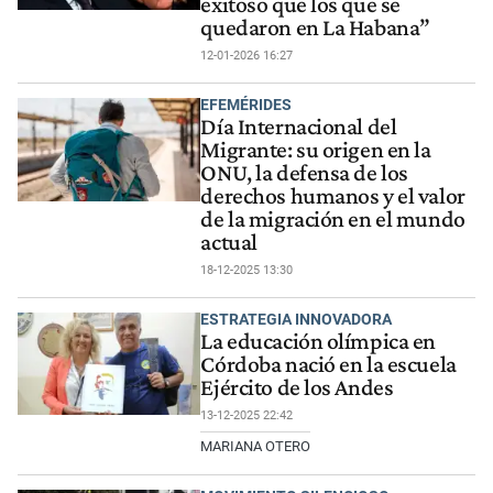
exitoso que los que se
quedaron en La Habana”
12-01-2026 16:27
EFEMÉRIDES
Día Internacional del
Migrante: su origen en la
ONU, la defensa de los
derechos humanos y el valor
de la migración en el mundo
actual
18-12-2025 13:30
ESTRATEGIA INNOVADORA
La educación olímpica en
Córdoba nació en la escuela
Ejército de los Andes
13-12-2025 22:42
MARIANA OTERO