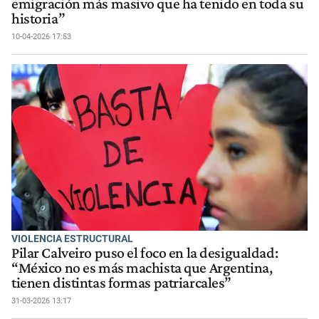
emigración más masivo que ha tenido en toda su
historia”
10-04-2026 17:53
VIOLENCIA ESTRUCTURAL
Pilar Calveiro puso el foco en la desigualdad:
“México no es más machista que Argentina,
tienen distintas formas patriarcales”
31-03-2026 13:17