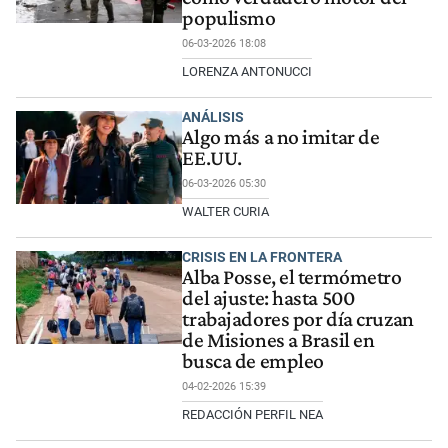
populismo
06-03-2026 18:08
LORENZA ANTONUCCI
ANÁLISIS
Algo más a no imitar de
EE.UU.
06-03-2026 05:30
WALTER CURIA
CRISIS EN LA FRONTERA
Alba Posse, el termómetro
del ajuste: hasta 500
trabajadores por día cruzan
de Misiones a Brasil en
busca de empleo
04-02-2026 15:39
REDACCIÓN PERFIL NEA