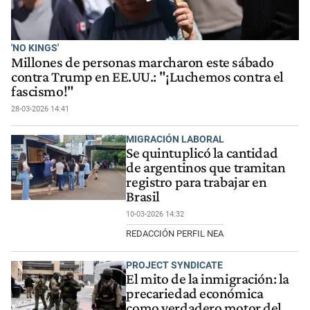
'NO KINGS'
Millones de personas marcharon este sábado
contra Trump en EE.UU.: "¡Luchemos contra el
fascismo!"
28-03-2026 14:41
MIGRACIÓN LABORAL
Se quintuplicó la cantidad
de argentinos que tramitan
registro para trabajar en
Brasil
10-03-2026 14:32
REDACCIÓN PERFIL NEA
PROJECT SYNDICATE
El mito de la inmigración: la
precariedad económica
como verdadero motor del