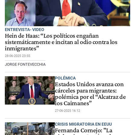
ENTREVISTA- VIDEO
Hein de Haas: “Los políticos engañan
sistemáticamente e incitan al odio contra los
inmigrantes”
28-06-2025 23:55
JORGE FONTEVECCHIA
POLÉMICA
Estados Unidos avanza con
cárceles para migrantes:
polémica por el “Alcatraz de
los Caimanes”
27-06-2025 16:12
CRISIS MIGRATORIA EN EEUU
Fernanda Cornejo: "La