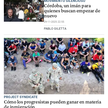
MOVIMIENTO SILENCIOSO
Córdoba, un imán para
quienes buscan empezar de
nuevo
29-11-2025 22:55
PABLO GILETTA
PROJECT SYNDICATE
Cómo los progresistas pueden ganar en materia
de inmigración