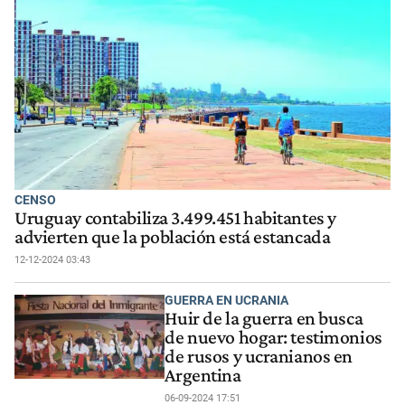
CENSO
Uruguay contabiliza 3.499.451 habitantes y
advierten que la población está estancada
12-12-2024 03:43
GUERRA EN UCRANIA
Huir de la guerra en busca
de nuevo hogar: testimonios
de rusos y ucranianos en
Argentina
06-09-2024 17:51