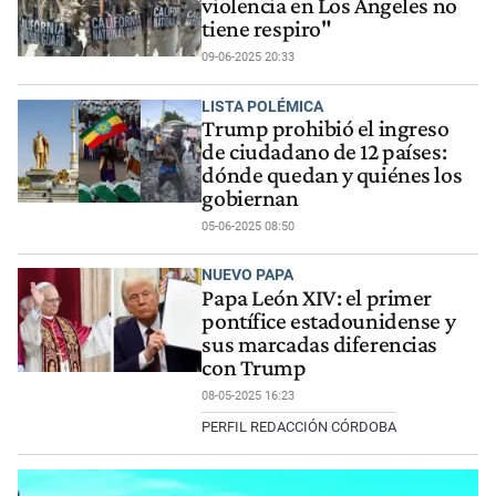
violencia en Los Ángeles no
tiene respiro"
09-06-2025 20:33
LISTA POLÉMICA
Trump prohibió el ingreso
de ciudadano de 12 países:
dónde quedan y quiénes los
gobiernan
05-06-2025 08:50
NUEVO PAPA
Papa León XIV: el primer
pontífice estadounidense y
sus marcadas diferencias
con Trump
08-05-2025 16:23
PERFIL REDACCIÓN CÓRDOBA