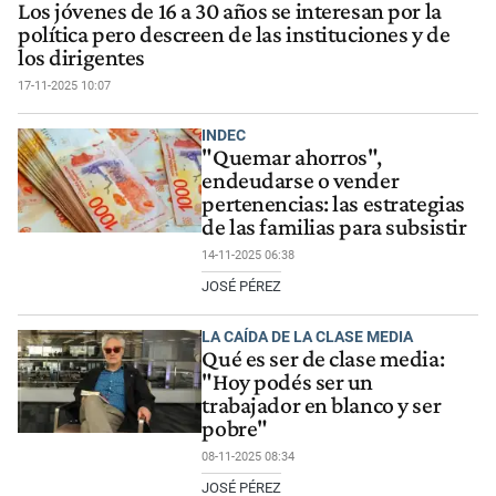
Los jóvenes de 16 a 30 años se interesan por la
política pero descreen de las instituciones y de
los dirigentes
17-11-2025 10:07
INDEC
"Quemar ahorros",
endeudarse o vender
pertenencias: las estrategias
de las familias para subsistir
14-11-2025 06:38
JOSÉ PÉREZ
LA CAÍDA DE LA CLASE MEDIA
Qué es ser de clase media:
"Hoy podés ser un
trabajador en blanco y ser
pobre"
08-11-2025 08:34
JOSÉ PÉREZ