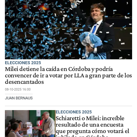
ELECCIONES 2025
Milei detiene la caída en Córdoba y podría
convencer de ir a votar por LLA a gran parte de los
desencantados
08-10-2025 16:00
JUAN BERNAUS
ELECCIONES 2025
Schiaretti o Milei: increíble
resultado de una encuesta
que pregunta cómo votará el