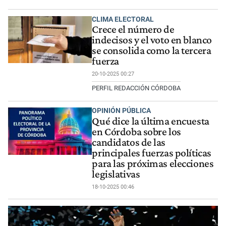
CLIMA ELECTORAL
Crece el número de
indecisos y el voto en blanco
se consolida como la tercera
fuerza
20-10-2025 00:27
PERFIL REDACCIÓN CÓRDOBA
OPINIÓN PÚBLICA
Qué dice la última encuesta
en Córdoba sobre los
candidatos de las
principales fuerzas políticas
para las próximas elecciones
legislativas
18-10-2025 00:46