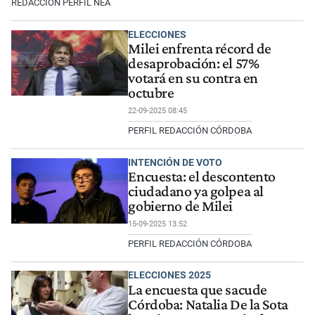
REDACCIÓN PERFIL NEA
ELECCIONES
Milei enfrenta récord de
desaprobación: el 57%
votará en su contra en
octubre
22-09-2025 08:45
PERFIL REDACCIÓN CÓRDOBA
INTENCIÓN DE VOTO
Encuesta: el descontento
ciudadano ya golpea al
gobierno de Milei
15-09-2025 13:52
PERFIL REDACCIÓN CÓRDOBA
ELECCIONES 2025
La encuesta que sacude
Córdoba: Natalia De la Sota