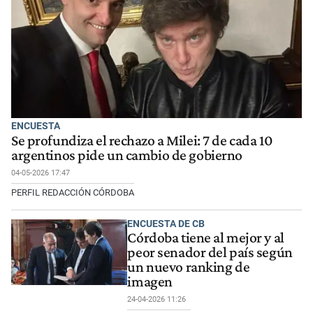
ENCUESTA
Se profundiza el rechazo a Milei: 7 de cada 10
argentinos pide un cambio de gobierno
04-05-2026 17:47
PERFIL REDACCIÓN CÓRDOBA
ENCUESTA DE CB
Córdoba tiene al mejor y al
peor senador del país según
un nuevo ranking de
imagen
24-04-2026 11:26