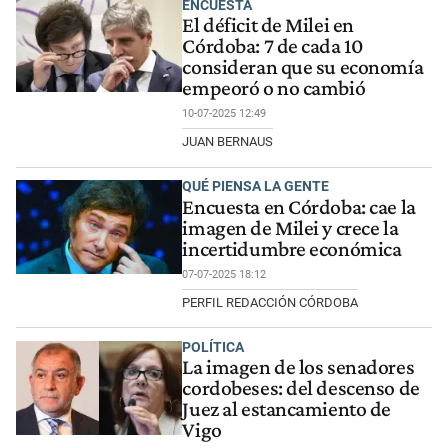
ENCUESTA
El déficit de Milei en
Córdoba: 7 de cada 10
consideran que su economía
empeoró o no cambió
10-07-2025 12:49
JUAN BERNAUS
QUÉ PIENSA LA GENTE
Encuesta en Córdoba: cae la
imagen de Milei y crece la
incertidumbre económica
07-07-2025 18:12
PERFIL REDACCIÓN CÓRDOBA
POLÍTICA
La imagen de los senadores
cordobeses: del descenso de
Juez al estancamiento de
Vigo