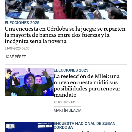
ELECCIONES 2025
Una encuesta en Córdoba se la juega: se reparten
la mayoría de bancas entre dos fuerzas y la
incógnita sería la novena
21-08-2025 06:38
JOSÉ PÉREZ
ELECCIONES 2025
La reelección de Milei: una
nueva encuesta midió sus
posibilidades para renovar
mandato
18-08-2025 13:15
MARTÍN ULACIA
ENCUESTA NACIONAL DE ZUBAN
CÓRDOBA