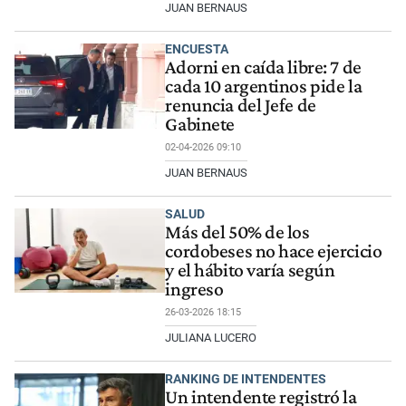
JUAN BERNAUS
ENCUESTA
Adorni en caída libre: 7 de
cada 10 argentinos pide la
renuncia del Jefe de
Gabinete
02-04-2026 09:10
JUAN BERNAUS
SALUD
Más del 50% de los
cordobeses no hace ejercicio
y el hábito varía según
ingreso
26-03-2026 18:15
JULIANA LUCERO
RANKING DE INTENDENTES
Un intendente registró la