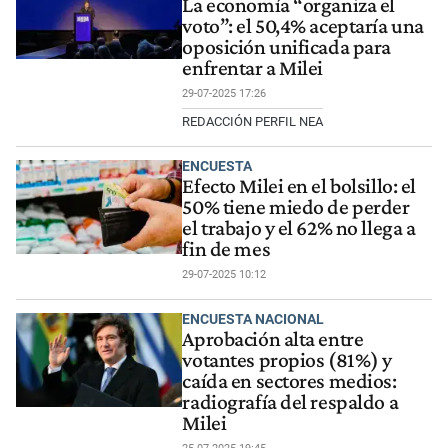
La economía “organiza el
voto”: el 50,4% aceptaría una
oposición unificada para
enfrentar a Milei
29-07-2025 17:26
REDACCIÓN PERFIL NEA
ENCUESTA
Efecto Milei en el bolsillo: el
50% tiene miedo de perder
el trabajo y el 62% no llega a
fin de mes
29-07-2025 10:12
ENCUESTA NACIONAL
Aprobación alta entre
votantes propios (81 %) y
caída en sectores medios:
radiografía del respaldo a
Milei