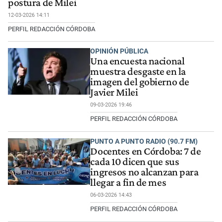
postura de Milei
12-03-2026 14:11
PERFIL REDACCIÓN CÓRDOBA
OPINIÓN PÚBLICA
Una encuesta nacional
muestra desgaste en la
imagen del gobierno de
Javier Milei
09-03-2026 19:46
PERFIL REDACCIÓN CÓRDOBA
PUNTO A PUNTO RADIO (90.7 FM)
Docentes en Córdoba: 7 de
cada 10 dicen que sus
ingresos no alcanzan para
llegar a fin de mes
06-03-2026 14:43
PERFIL REDACCIÓN CÓRDOBA