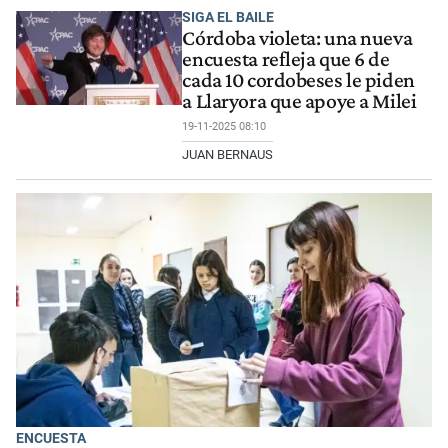
SIGA EL BAILE
Córdoba violeta: una nueva
encuesta refleja que 6 de
cada 10 cordobeses le piden
a Llaryora que apoye a Milei
19-11-2025 08:10
JUAN BERNAUS
ENCUESTA