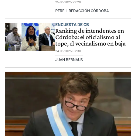
25-06-2025 22:20
PERFIL REDACCIÓN CÓRDOBA
ENCUESTA DE CB
Ranking de intendentes en
Córdoba: el oficialismo al
tope, el vecinalismo en baja
24-06-2025 07:30
JUAN BERNAUS