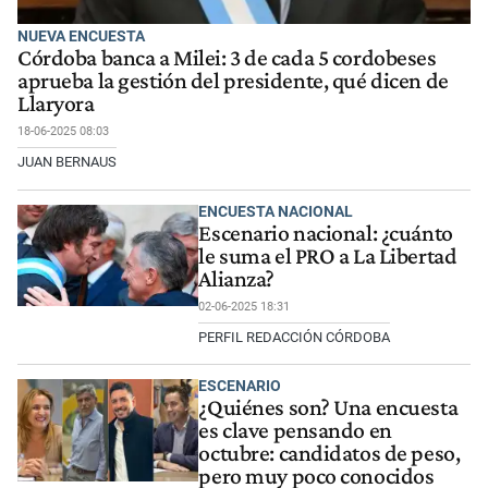
NUEVA ENCUESTA
Córdoba banca a Milei: 3 de cada 5 cordobeses
aprueba la gestión del presidente, qué dicen de
Llaryora
18-06-2025 08:03
JUAN BERNAUS
ENCUESTA NACIONAL
Escenario nacional: ¿cuánto
le suma el PRO a La Libertad
Alianza?
02-06-2025 18:31
PERFIL REDACCIÓN CÓRDOBA
ESCENARIO
¿Quiénes son? Una encuesta
es clave pensando en
octubre: candidatos de peso,
pero muy poco conocidos