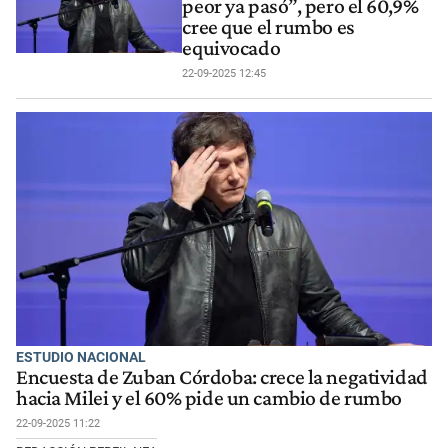
peor ya pasó”, pero el 60,9%
cree que el rumbo es
equivocado
22-09-2025 12:45
ESTUDIO NACIONAL
Encuesta de Zuban Córdoba: crece la negatividad
hacia Milei y el 60% pide un cambio de rumbo
22-09-2025 11:22