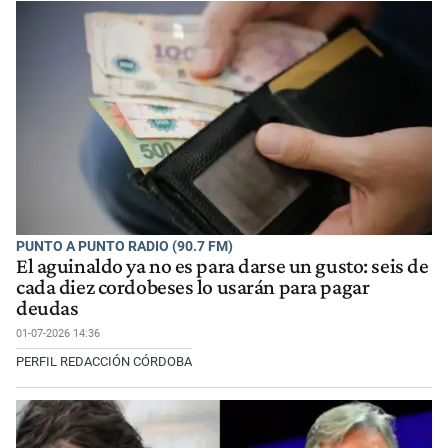
PUNTO A PUNTO RADIO (90.7 FM)
El aguinaldo ya no es para darse un gusto: seis de
cada diez cordobeses lo usarán para pagar
deudas
01-07-2026 14:36
PERFIL REDACCIÓN CÓRDOBA