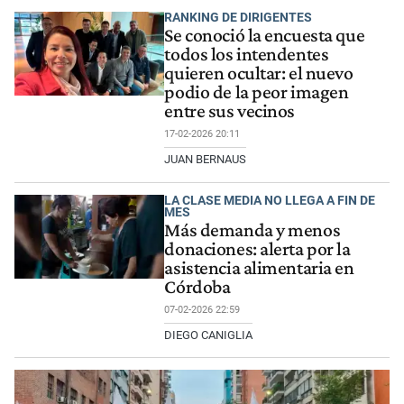
RANKING DE DIRIGENTES
Se conoció la encuesta que
todos los intendentes
quieren ocultar: el nuevo
podio de la peor imagen
entre sus vecinos
17-02-2026 20:11
JUAN BERNAUS
LA CLASE MEDIA NO LLEGA A FIN DE
MES
Más demanda y menos
donaciones: alerta por la
asistencia alimentaria en
Córdoba
07-02-2026 22:59
DIEGO CANIGLIA