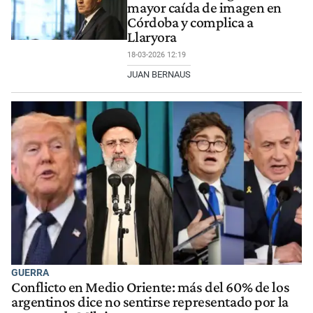
mayor caída de imagen en
Córdoba y complica a
Llaryora
18-03-2026 12:19
JUAN BERNAUS
GUERRA
Conflicto en Medio Oriente: más del 60% de los
argentinos dice no sentirse representado por la