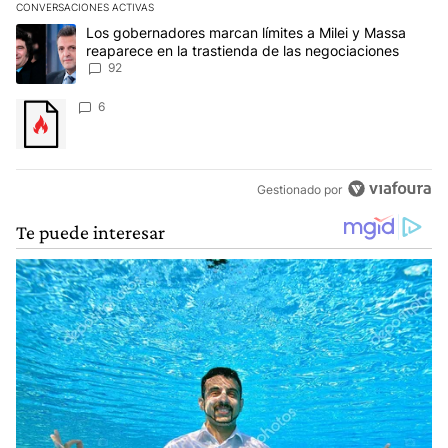
CONVERSACIONES ACTIVAS
Este listado muestra los artículos con más comentarios en los últim
Un artículo de tendencia con el título "Los gobernadores marcan l
Los gobernadores marcan límites a Milei y Massa
reaparece en la trastienda de las negociaciones
92
Un artículo de tendencia con el título "" con 6 comentarios.
6
Gestionado por