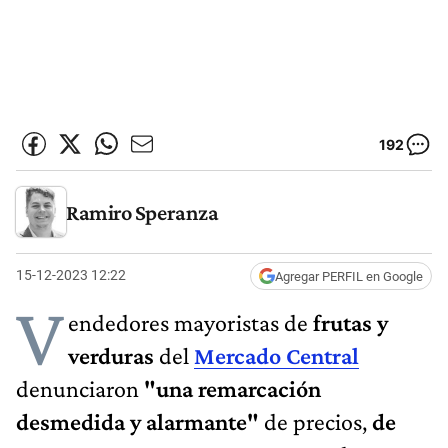
192
Ramiro Speranza
15-12-2023 12:22
Agregar PERFIL en Google
V
endedores mayoristas de
frutas y
verduras
del
Mercado Central
denunciaron
"una remarcación
desmedida y alarmante"
de precios,
de