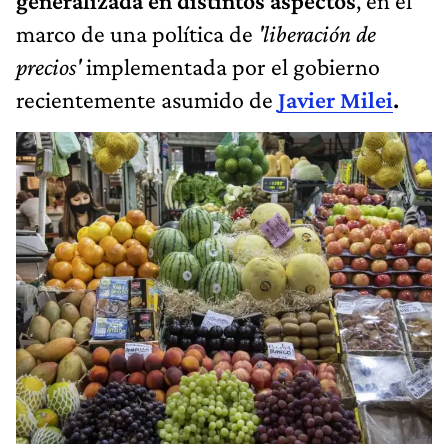
generalizada en distintos aspectos
, en el
marco de una política de
'liberación de
precios'
implementada por el gobierno
recientemente asumido de
Javier Milei
.