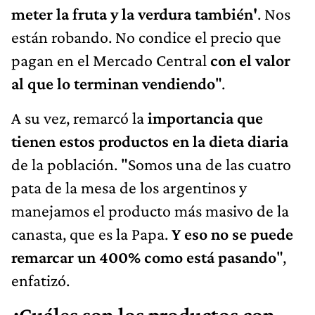
meter la fruta y la verdura también'
. Nos
están robando. No condice el precio que
pagan en el Mercado Central
con el valor
al que lo terminan vendiendo
".
A su vez, remarcó la
importancia que
tienen estos productos en la dieta diaria
de la población. "Somos una de las cuatro
pata de la mesa de los argentinos y
manejamos el producto más masivo de la
canasta, que es la Papa.
Y eso no se puede
remarcar un 400% como está pasando
",
enfatizó.
¿Cuáles son los productos con