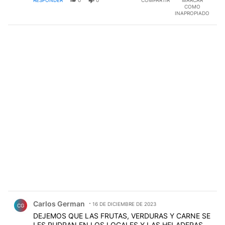
COMO
INAPROPIADO
Comentario de Carlos German.
Carlos German
16 DE DICIEMBRE DE 2023
CG
DEJEMOS QUE LAS FRUTAS, VERDURAS Y CARNE SE
LES PUDRAN EN LOS LOCALES Y LAS HELADERAS.