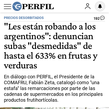
PRECIOS DESORBITADOS
192
"Les están robando a los
argentinos": denuncian
subas "desmedidas" de
hasta el 633% en frutas y
verduras
En diálogo con PERFIL, el Presidente de la
COMAFRU, Fabián Zeta, catalogó como "una
estafa" las remarcaciones por parte de las
cadenas de supermercados en los principales
productos frutihortícolas.