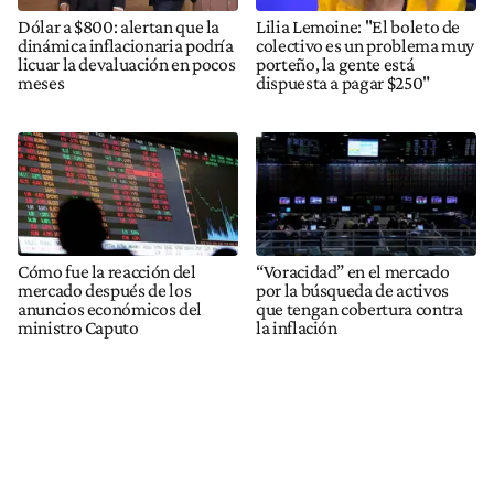
Dólar a $800: alertan que la
Lilia Lemoine: "El boleto de
dinámica inflacionaria podría
colectivo es un problema muy
licuar la devaluación en pocos
porteño, la gente está
meses
dispuesta a pagar $250"
Cómo fue la reacción del
“Voracidad” en el mercado
mercado después de los
por la búsqueda de activos
anuncios económicos del
que tengan cobertura contra
ministro Caputo
la inflación