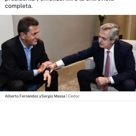
completa.
Alberto Fernández ySergio Massa
| Cedoc