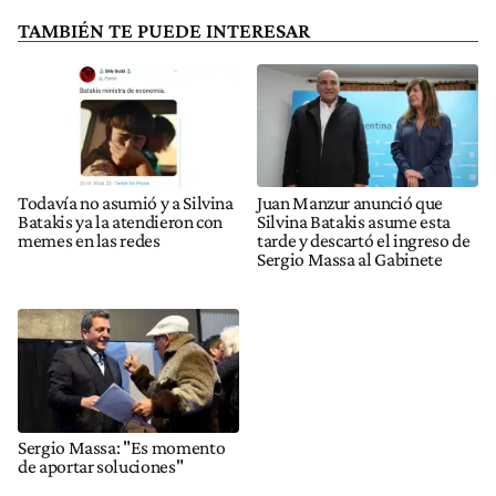
TAMBIÉN TE PUEDE INTERESAR
Todavía no asumió y a Silvina
Juan Manzur anunció que
Batakis ya la atendieron con
Silvina Batakis asume esta
memes en las redes
tarde y descartó el ingreso de
Sergio Massa al Gabinete
Sergio Massa: "Es momento
de aportar soluciones"