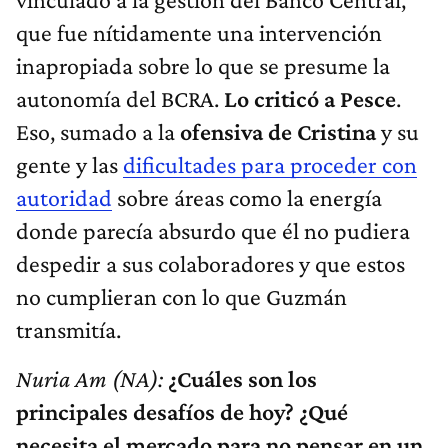
que fue nítidamente una intervención
inapropiada sobre lo que se presume la
autonomía del BCRA.
Lo criticó a Pesce
.
Eso, sumado a la
ofensiva de Cristina
y su
gente y las
dificultades para proceder con
autoridad
sobre áreas como la energía
donde parecía absurdo que él no pudiera
despedir a sus colaboradores y que estos
no cumplieran con lo que Guzmán
transmitía.
Nuria Am (NA):
¿Cuáles son los
principales desafíos de hoy? ¿Qué
necesita el mercado para no pensar en un