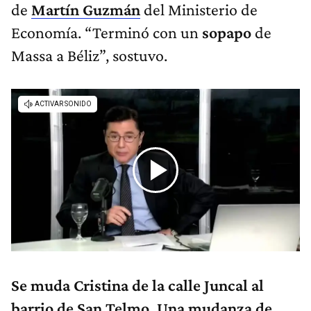
de
Martín Guzmán
del Ministerio de
Economía. “Terminó con un
sopapo
de
Massa a Béliz”, sostuvo.
Se muda Cristina de la calle Juncal al
barrio de San Telmo. Una mudanza de