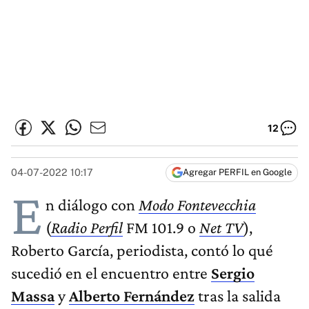
12
04-07-2022 10:17
Agregar PERFIL en Google
E
n diálogo con
Modo Fontevecchia
(
Radio Perfil
FM 101.9 o
Net TV
),
Roberto García, periodista, contó lo qué
sucedió en el encuentro entre
Sergio
Massa
y
Alberto Fernández
tras la salida