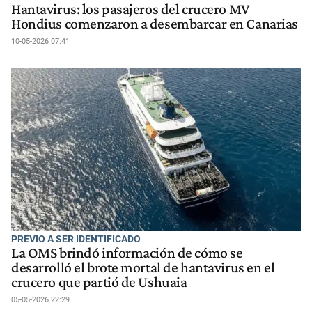
Hantavirus: los pasajeros del crucero MV
Hondius comenzaron a desembarcar en Canarias
10-05-2026 07:41
PREVIO A SER IDENTIFICADO
La OMS brindó información de cómo se
desarrolló el brote mortal de hantavirus en el
crucero que partió de Ushuaia
05-05-2026 22:29