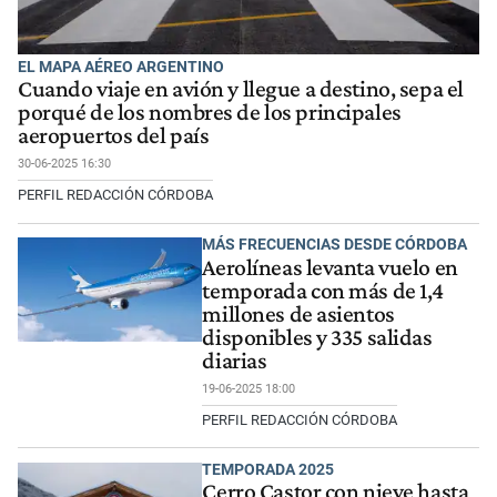
EL MAPA AÉREO ARGENTINO
Cuando viaje en avión y llegue a destino, sepa el
porqué de los nombres de los principales
aeropuertos del país
30-06-2025 16:30
PERFIL REDACCIÓN CÓRDOBA
MÁS FRECUENCIAS DESDE CÓRDOBA
Aerolíneas levanta vuelo en
temporada con más de 1,4
millones de asientos
disponibles y 335 salidas
diarias
19-06-2025 18:00
PERFIL REDACCIÓN CÓRDOBA
TEMPORADA 2025
Cerro Castor con nieve hasta