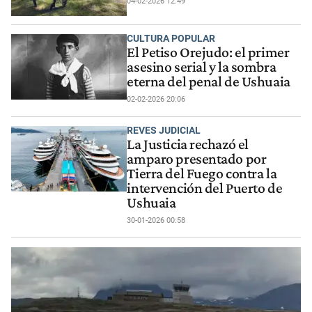
04-02-2026 12:49
CULTURA POPULAR
El Petiso Orejudo: el primer
asesino serial y la sombra
eterna del penal de Ushuaia
02-02-2026 20:06
REVES JUDICIAL
La Justicia rechazó el
amparo presentado por
Tierra del Fuego contra la
intervención del Puerto de
Ushuaia
30-01-2026 00:58