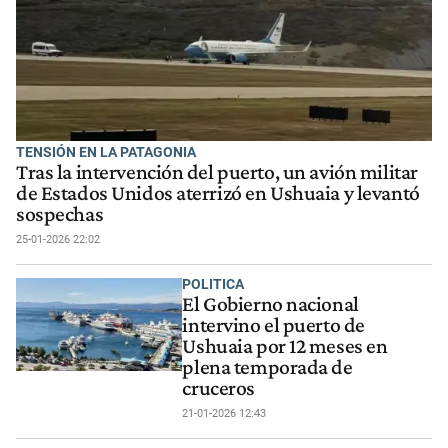
TENSIÓN EN LA PATAGONIA
Tras la intervención del puerto, un avión militar
de Estados Unidos aterrizó en Ushuaia y levantó
sospechas
25-01-2026 22:02
POLITICA
El Gobierno nacional
intervino el puerto de
Ushuaia por 12 meses en
plena temporada de
cruceros
21-01-2026 12:43