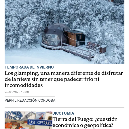
TEMPORADA DE INVIERNO
Los glamping, una manera diferente de disfrutar
de la nieve sin tener que padecer frío ni
incomodidades
26-05-2025 19:00
PERFIL REDACCIÓN CÓRDOBA
DICOTOMÍA
Tierra del Fuego: ¿cuestión
económica o geopolítica?