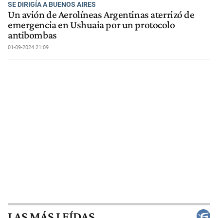
SE DIRIGÍA A BUENOS AIRES
Un avión de Aerolíneas Argentinas aterrizó de
emergencia en Ushuaia por un protocolo
antibombas
01-09-2024 21:09
LAS MÁS LEÍDAS