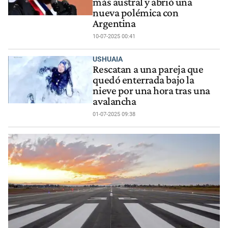
más austral y abrió una
nueva polémica con
Argentina
10-07-2025 00:41
USHUAIA
Rescatan a una pareja que
quedó enterrada bajo la
nieve por una hora tras una
avalancha
01-07-2025 09:38