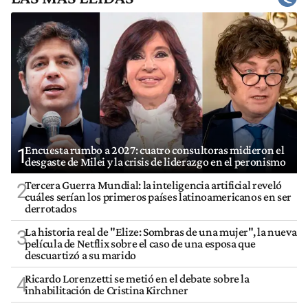
Encuesta rumbo a 2027: cuatro consultoras midieron el
1
desgaste de Milei y la crisis de liderazgo en el peronismo
Tercera Guerra Mundial: la inteligencia artificial reveló
2
cuáles serían los primeros países latinoamericanos en ser
derrotados
La historia real de "Elize: Sombras de una mujer", la nueva
3
película de Netflix sobre el caso de una esposa que
descuartizó a su marido
Ricardo Lorenzetti se metió en el debate sobre la
4
inhabilitación de Cristina Kirchner