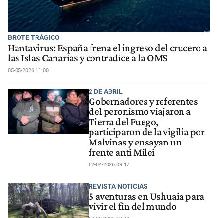
BROTE TRÁGICO
Hantavirus: España frena el ingreso del crucero a
las Islas Canarias y contradice a la OMS
05-05-2026 11:00
2 DE ABRIL
Gobernadores y referentes
del peronismo viajaron a
Tierra del Fuego,
participaron de la vigilia por
Malvinas y ensayan un
frente anti Milei
02-04-2026 09:17
REVISTA NOTICIAS
5 aventuras en Ushuaia para
vivir el fin del mundo