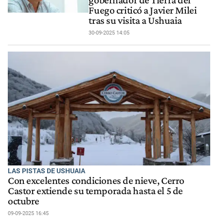
gobernador de Tierra del
Fuego criticó a Javier Milei
tras su visita a Ushuaia
30-09-2025 14:05
LAS PISTAS DE USHUAIA
Con excelentes condiciones de nieve, Cerro
Castor extiende su temporada hasta el 5 de
octubre
09-09-2025 16:45