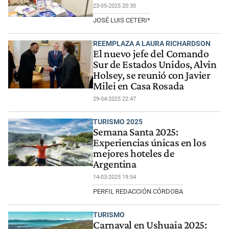
23-05-2025 20:30
JOSÉ LUIS CETERI*
REEMPLAZA A LAURA RICHARDSON
El nuevo jefe del Comando
Sur de Estados Unidos, Alvin
Holsey, se reunió con Javier
Milei en Casa Rosada
29-04-2025 22:47
TURISMO 2025
Semana Santa 2025:
Experiencias únicas en los
mejores hoteles de
Argentina
14-03-2025 19:54
PERFIL REDACCIÓN CÓRDOBA
TURISMO
Carnaval en Ushuaia 2025: