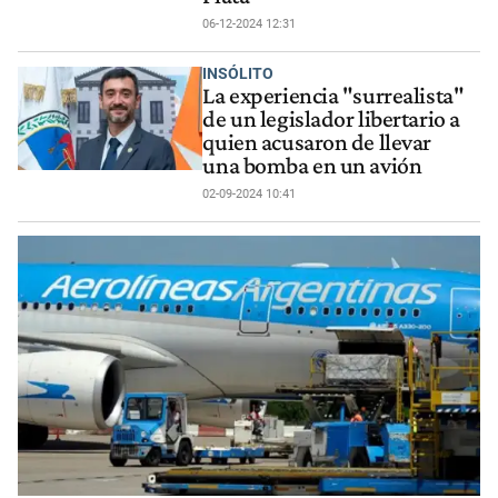
06-12-2024 12:31
INSÓLITO
La experiencia "surrealista"
de un legislador libertario a
quien acusaron de llevar
una bomba en un avión
02-09-2024 10:41