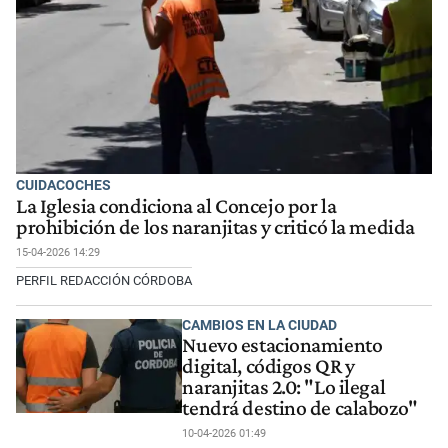
CUIDACOCHES
La Iglesia condiciona al Concejo por la
prohibición de los naranjitas y criticó la medida
15-04-2026 14:29
PERFIL REDACCIÓN CÓRDOBA
CAMBIOS EN LA CIUDAD
Nuevo estacionamiento
digital, códigos QR y
naranjitas 2.0: "Lo ilegal
tendrá destino de calabozo"
10-04-2026 01:49