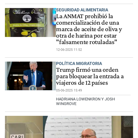
SEGURIDAD ALIMENTARIA
La ANMAT prohibió la
comercialización de una
marca de aceite de oliva y
otra de harina por estar
"falsamente rotuladas"
12-06-2025 11:52
POLÍTICA MIGRATORIA
Trump firmó una orden
para bloquear la entrada a
viajeros de 12 países
05-06-2025 15:49
HADRIANA LOWENKRON Y JOSH
WINGROVE