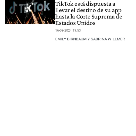
TikTok está dispuesta a
llevar el destino de su app
hasta la Corte Suprema de
Estados Unidos
16-09-2024 19:53
EMILY BIRNBAUM Y SABRINA WILLMER