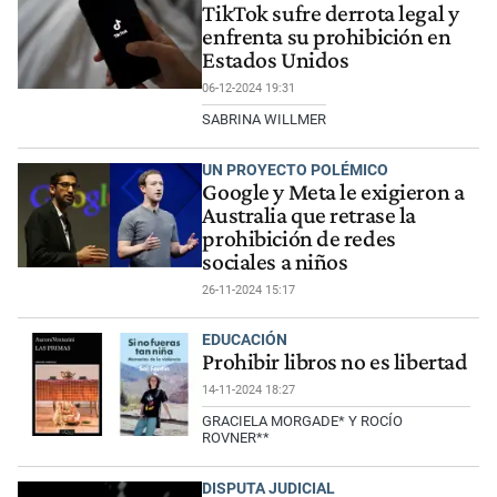
TikTok sufre derrota legal y
enfrenta su prohibición en
Estados Unidos
06-12-2024 19:31
SABRINA WILLMER
UN PROYECTO POLÉMICO
Google y Meta le exigieron a
Australia que retrase la
prohibición de redes
sociales a niños
26-11-2024 15:17
EDUCACIÓN
Prohibir libros no es libertad
14-11-2024 18:27
GRACIELA MORGADE* Y ROCÍO
ROVNER**
DISPUTA JUDICIAL