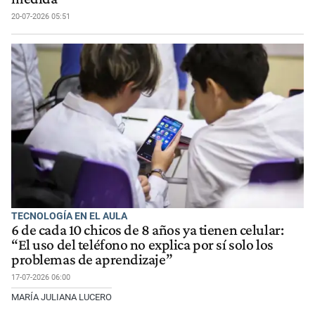
20-07-2026 05:51
TECNOLOGÍA EN EL AULA
6 de cada 10 chicos de 8 años ya tienen celular:
“El uso del teléfono no explica por sí solo los
problemas de aprendizaje”
17-07-2026 06:00
MARÍA JULIANA LUCERO