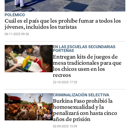
POLÉMICO
Cuál es el país que les prohíbe fumar a todos los
jóvenes, incluidos los turistas
06-11-2025 09:36
EN LAS ESCUELAS SECUNDARIAS
PORTEÑAS
Entregan kits de juegos de
mesa tradicionales para que
los chicos usen en los
recreos
22-10-2025 17:33
CRIMINALIZACIÓN SELECTIVA
Burkina Faso prohibió la
homosexualidad y la
penalizará con hasta cinco
años de prisión
02-09-2025 15:09