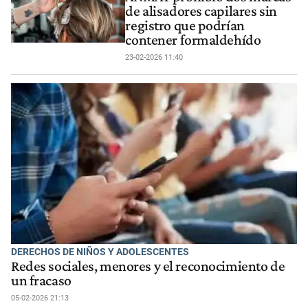
de alisadores capilares sin
registro que podrían
contener formaldehído
23-02-2026 11:40
DERECHOS DE NIÑOS Y ADOLESCENTES
Redes sociales, menores y el reconocimiento de
un fracaso
05-02-2026 21:13