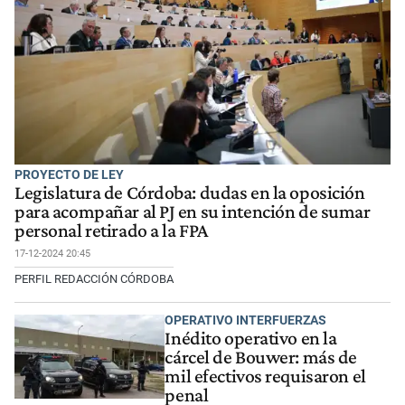
PROYECTO DE LEY
Legislatura de Córdoba: dudas en la oposición
para acompañar al PJ en su intención de sumar
personal retirado a la FPA
17-12-2024 20:45
PERFIL REDACCIÓN CÓRDOBA
OPERATIVO INTERFUERZAS
Inédito operativo en la
cárcel de Bouwer: más de
mil efectivos requisaron el
penal