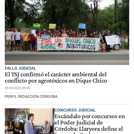
FALLO JUDICIAL
El TSJ confirmó el carácter ambiental del
conflicto por agrotóxicos en Dique Chico
09-09-2025 09:49
PERFIL REDACCIÓN CÓRDOBA
CONCURSO JUDICIAL
Escándalo por concursos en
el Poder Judicial de
Córdoba: Llaryora define el