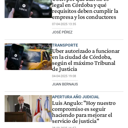
legal en Córdoba y qué
requisitos deben cumplir la
empresa y los conductores
07-04-2025 13:35
JOSÉ PÉREZ
TRANSPORTE
Uber autorizado a funcionar
en la ciudad de Córdoba,
según el máximo Tribunal
de Justicia
04-04-2025 19:08
JUAN BERNAUS
APERTURA AÑO JUDICIAL
Luis Angulo: "Hoy nuestro
compromiso es seguir
haciendo para mejorar el
servicio de justicia"