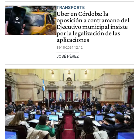
TRANSPORTE
Uber en Córdoba: la
oposición a contramano del
Ejecutivo municipal insiste
por la legalización de las
aplicaciones
18-10-2024 12:12
JOSÉ PÉREZ