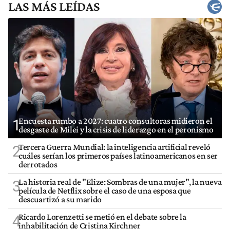
LAS MÁS LEÍDAS
Encuesta rumbo a 2027: cuatro consultoras midieron el
1
desgaste de Milei y la crisis de liderazgo en el peronismo
Tercera Guerra Mundial: la inteligencia artificial reveló
2
cuáles serían los primeros países latinoamericanos en ser
derrotados
La historia real de "Elize: Sombras de una mujer", la nueva
3
película de Netflix sobre el caso de una esposa que
descuartizó a su marido
Ricardo Lorenzetti se metió en el debate sobre la
4
inhabilitación de Cristina Kirchner