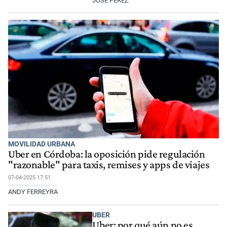
JOSÉ PÉREZ
MOVILIDAD URBANA
Uber en Córdoba: la oposición pide regulación
"razonable" para taxis, remises y apps de viajes
07-04-2025 17:51
ANDY FERREYRA
UBER
Uber: por qué aún no es