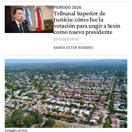
PERÍODO 2026
Tribunal Superior de
Justicia: cómo fue la
votación para ungir a Sesin
como nuevo presidente
23-12-2025 09:20
MARÍA ESTER ROMERO
CONFLICTO