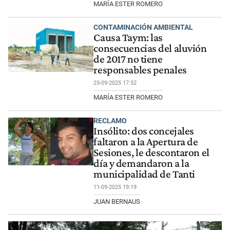
MARÍA ESTER ROMERO
CONTAMINACIÓN AMBIENTAL
Causa Taym: las
consecuencias del aluvión
de 2017 no tiene
responsables penales
25-09-2025 17:52
MARÍA ESTER ROMERO
RECLAMO
Insólito: dos concejales
faltaron a la Apertura de
Sesiones, le descontaron el
día y demandaron a la
municipalidad de Tanti
11-09-2025 19:19
JUAN BERNAUS