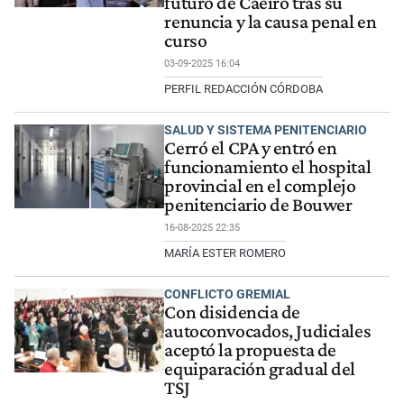
futuro de Caeiro tras su
renuncia y la causa penal en
curso
03-09-2025 16:04
PERFIL REDACCIÓN CÓRDOBA
SALUD Y SISTEMA PENITENCIARIO
Cerró el CPA y entró en
funcionamiento el hospital
provincial en el complejo
penitenciario de Bouwer
16-08-2025 22:35
MARÍA ESTER ROMERO
CONFLICTO GREMIAL
Con disidencia de
autoconvocados, Judiciales
aceptó la propuesta de
equiparación gradual del
TSJ