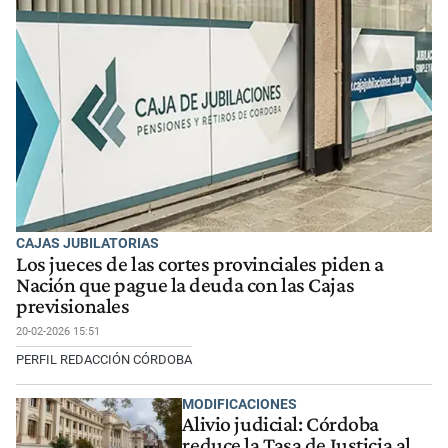
CAJAS JUBILATORIAS
Los jueces de las cortes provinciales piden a
Nación que pague la deuda con las Cajas
previsionales
20-02-2026 15:51
PERFIL REDACCIÓN CÓRDOBA
MODIFICACIONES
Alivio judicial: Córdoba
reduce la Tasa de Justicia al