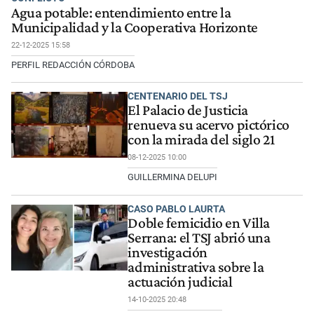
Agua potable: entendimiento entre la
Municipalidad y la Cooperativa Horizonte
22-12-2025 15:58
PERFIL REDACCIÓN CÓRDOBA
CENTENARIO DEL TSJ
El Palacio de Justicia
renueva su acervo pictórico
con la mirada del siglo 21
08-12-2025 10:00
GUILLERMINA DELUPI
CASO PABLO LAURTA
Doble femicidio en Villa
Serrana: el TSJ abrió una
investigación
administrativa sobre la
actuación judicial
14-10-2025 20:48