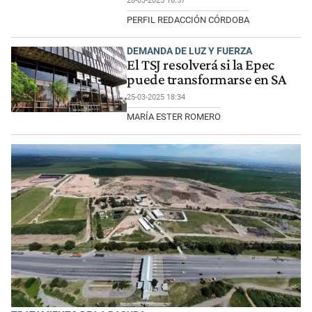
28-03-2025 16:57
PERFIL REDACCIÓN CÓRDOBA
DEMANDA DE LUZ Y FUERZA
El TSJ resolverá si la Epec
puede transformarse en SA
25-03-2025 18:34
MARÍA ESTER ROMERO