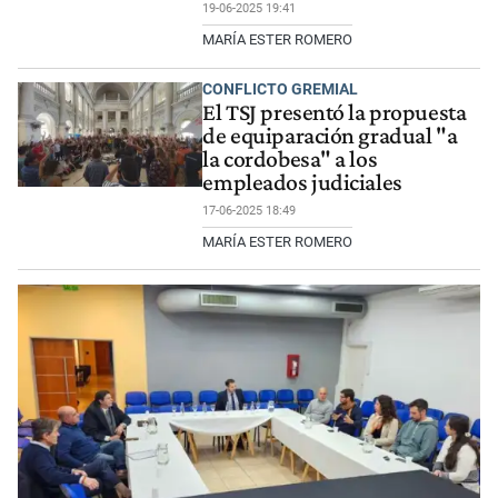
19-06-2025 19:41
MARÍA ESTER ROMERO
CONFLICTO GREMIAL
El TSJ presentó la propuesta
de equiparación gradual "a
la cordobesa" a los
empleados judiciales
17-06-2025 18:49
MARÍA ESTER ROMERO