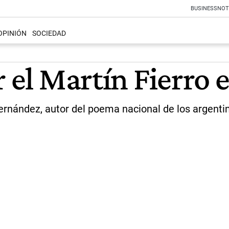
BUSINESS
NOT
OPINIÓN
SOCIEDAD
r el Martín Fierro 
nández, autor del poema nacional de los argentin