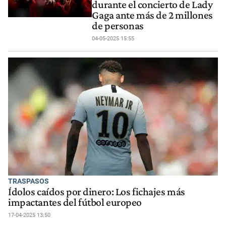
durante el concierto de Lady
Gaga ante más de 2 millones
de personas
04-05-2025 15:55
TRASPASOS
Ídolos caídos por dinero: Los fichajes más
impactantes del fútbol europeo
17-04-2025 13:50