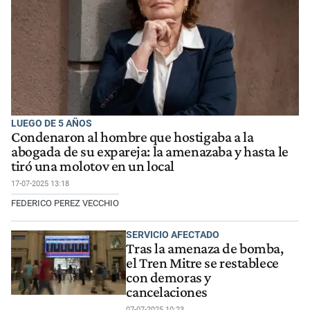
LUEGO DE 5 AÑOS
Condenaron al hombre que hostigaba a la
abogada de su expareja: la amenazaba y hasta le
tiró una molotov en un local
17-07-2025 13:18
FEDERICO PEREZ VECCHIO
SERVICIO AFECTADO
Tras la amenaza de bomba,
el Tren Mitre se restablece
con demoras y
cancelaciones
07-07-2025 10:23