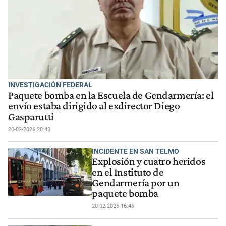
INVESTIGACIÓN FEDERAL
Paquete bomba en la Escuela de Gendarmería: el
envío estaba dirigido al exdirector Diego
Gasparutti
20-02-2026 20:48
INCIDENTE EN SAN TELMO
Explosión y cuatro heridos
en el Instituto de
Gendarmería por un
paquete bomba
20-02-2026 16:46