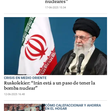
nucleares”
17-06-2025 15:34
CRISIS EN MEDIO ORIENTE
Ruskolekier: “Irán está a un paso de tener la
bomba nuclear”
12-06-2025 16:48
CÓMO CALEFACCIONAR Y AHORRA
EN EL HOGAR