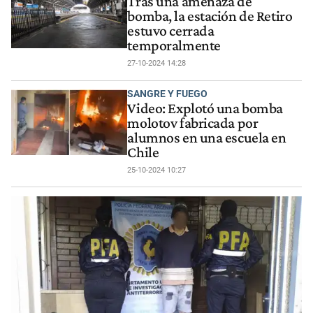
Tras una amenaza de
bomba, la estación de Retiro
estuvo cerrada
temporalmente
27-10-2024 14:28
SANGRE Y FUEGO
Video: Explotó una bomba
molotov fabricada por
alumnos en una escuela en
Chile
25-10-2024 10:27