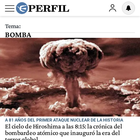
Tema:
BOMBA
A 81 AÑOS DEL PRIMER ATAQUE NUCLEAR DE LA HISTORIA
El cielo de Hiroshima a las 8:15: la crónica del
bombardeo atómico que inauguró la era del
terror global