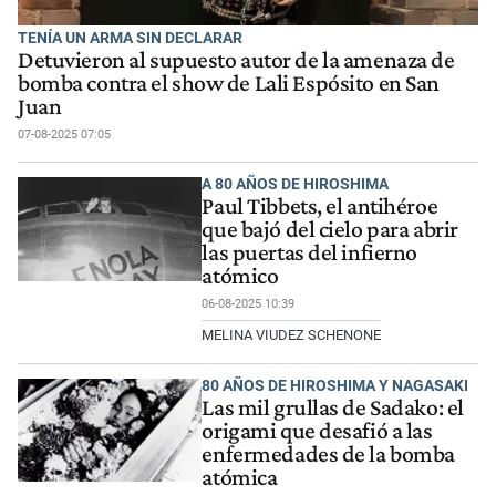
TENÍA UN ARMA SIN DECLARAR
Detuvieron al supuesto autor de la amenaza de
bomba contra el show de Lali Espósito en San
Juan
07-08-2025 07:05
A 80 AÑOS DE HIROSHIMA
Paul Tibbets, el antihéroe
que bajó del cielo para abrir
las puertas del infierno
atómico
06-08-2025 10:39
MELINA VIUDEZ SCHENONE
80 AÑOS DE HIROSHIMA Y NAGASAKI
Las mil grullas de Sadako: el
origami que desafió a las
enfermedades de la bomba
atómica