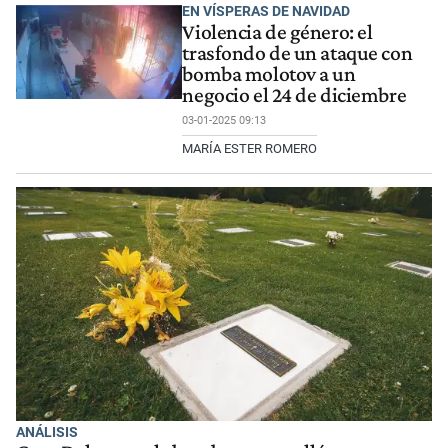
EN VÍSPERAS DE NAVIDAD
Violencia de género: el
trasfondo de un ataque con
bomba molotov a un
negocio el 24 de diciembre
03-01-2025 09:13
MARÍA ESTER ROMERO
ANÁLISIS