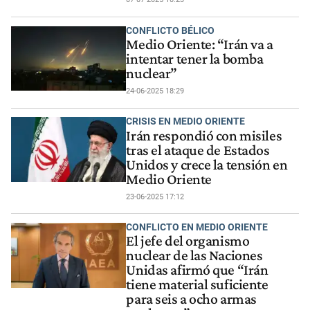
CONFLICTO BÉLICO
Medio Oriente: “Irán va a
intentar tener la bomba
nuclear”
24-06-2025 18:29
CRISIS EN MEDIO ORIENTE
Irán respondió con misiles
tras el ataque de Estados
Unidos y crece la tensión en
Medio Oriente
23-06-2025 17:12
CONFLICTO EN MEDIO ORIENTE
El jefe del organismo
nuclear de las Naciones
Unidas afirmó que “Irán
tiene material suficiente
para seis a ocho armas