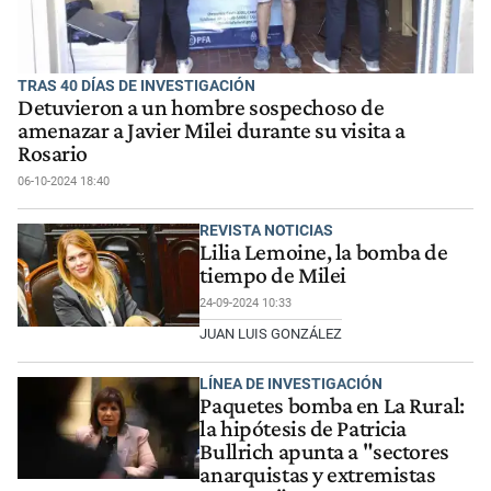
TRAS 40 DÍAS DE INVESTIGACIÓN
Detuvieron a un hombre sospechoso de
amenazar a Javier Milei durante su visita a
Rosario
06-10-2024 18:40
REVISTA NOTICIAS
Lilia Lemoine, la bomba de
tiempo de Milei
24-09-2024 10:33
JUAN LUIS GONZÁLEZ
LÍNEA DE INVESTIGACIÓN
Paquetes bomba en La Rural:
la hipótesis de Patricia
Bullrich apunta a "sectores
anarquistas y extremistas