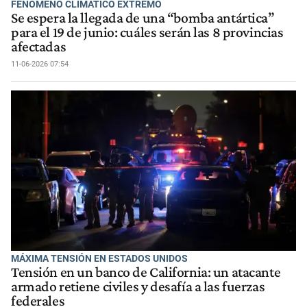
FENÓMENO CLIMÁTICO EXTREMO
Se espera la llegada de una “bomba antártica”
para el 19 de junio: cuáles serán las 8 provincias
afectadas
11-06-2026 07:54
MÁXIMA TENSIÓN EN ESTADOS UNIDOS
Tensión en un banco de California: un atacante
armado retiene civiles y desafía a las fuerzas
federales