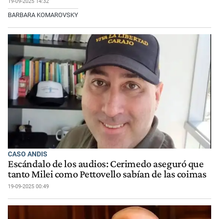
19-09-2025 14:32
BARBARA KOMAROVSKY
CASO ANDIS
Escándalo de los audios: Cerimedo aseguró que
tanto Milei como Pettovello sabían de las coimas
19-09-2025 00:49