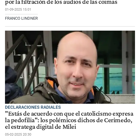
por la filtración de los audios de las coimas
01-09-2025 15:01
FRANCO LINDNER
DECLARACIONES RADIALES
"Estás de acuerdo con que el catolicismo expresa
la pedofilia": los polémicos dichos de Cerimedo,
el estratega digital de Milei
05-02-2025 20:30