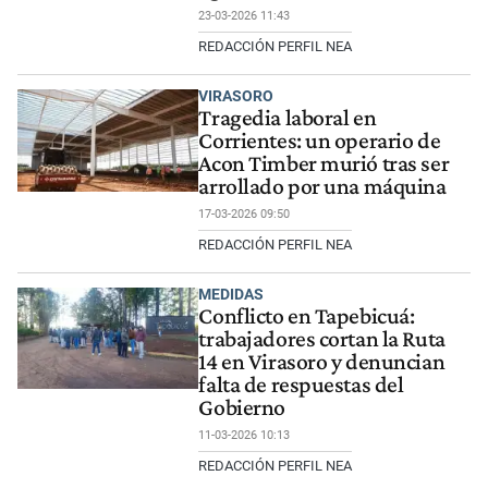
23-03-2026 11:43
REDACCIÓN PERFIL NEA
VIRASORO
Tragedia laboral en
Corrientes: un operario de
Acon Timber murió tras ser
arrollado por una máquina
17-03-2026 09:50
REDACCIÓN PERFIL NEA
MEDIDAS
Conflicto en Tapebicuá:
trabajadores cortan la Ruta
14 en Virasoro y denuncian
falta de respuestas del
Gobierno
11-03-2026 10:13
REDACCIÓN PERFIL NEA