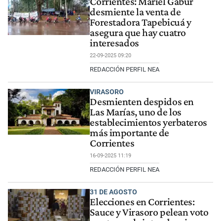
Corrientes: Mariel Gabur
desmiente la venta de
Forestadora Tapebicuá y
asegura que hay cuatro
interesados
22-09-2025 09:20
REDACCIÓN PERFIL NEA
VIRASORO
Desmienten despidos en
Las Marías, uno de los
establecimientos yerbateros
más importante de
Corrientes
16-09-2025 11:19
REDACCIÓN PERFIL NEA
31 DE AGOSTO
Elecciones en Corrientes:
Sauce y Virasoro pelean voto