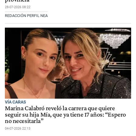
28-07-2026 08:22
REDACCIÓN PERFIL NEA
VÍA CARAS
Marina Calabró reveló la carrera que quiere
seguir su hija Mía, que ya tiene 17 años: “Espero
no necesitarla”
04-07-2026 22:13