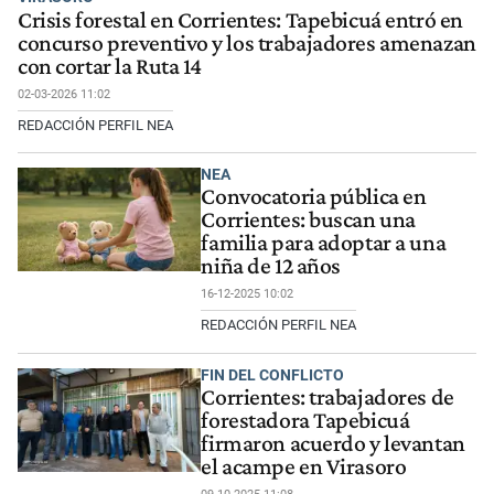
Crisis forestal en Corrientes: Tapebicuá entró en
concurso preventivo y los trabajadores amenazan
con cortar la Ruta 14
02-03-2026 11:02
REDACCIÓN PERFIL NEA
NEA
Convocatoria pública en
Corrientes: buscan una
familia para adoptar a una
niña de 12 años
16-12-2025 10:02
REDACCIÓN PERFIL NEA
FIN DEL CONFLICTO
Corrientes: trabajadores de
forestadora Tapebicuá
firmaron acuerdo y levantan
el acampe en Virasoro