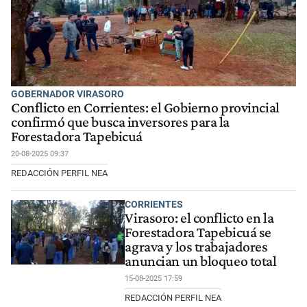
GOBERNADOR VIRASORO
Conflicto en Corrientes: el Gobierno provincial
confirmó que busca inversores para la
Forestadora Tapebicuá
20-08-2025 09:37
REDACCIÓN PERFIL NEA
CORRIENTES
Virasoro: el conflicto en la
Forestadora Tapebicuá se
agrava y los trabajadores
anuncian un bloqueo total
15-08-2025 17:59
REDACCIÓN PERFIL NEA