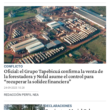
CONFLICTO
Oficial: el Grupo Tapebicuá confirma la venta de
la forestadora y Nofal asume el control para
“recuperar la solidez financiera”
24-09-2025 10:28
REDACCIÓN PERFIL NEA
DECLARACIONES