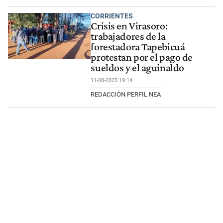
CORRIENTES
Crisis en Virasoro:
trabajadores de la
forestadora Tapebicuá
protestan por el pago de
sueldos y el aguinaldo
11-08-2025 19:14
REDACCIÓN PERFIL NEA