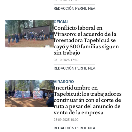
09-10-2025 11:08
REDACCIÓN PERFIL NEA
OFICIAL
Conflicto laboral en
Virasoro: el acuerdo de la
forestadora Tapebicuá se
cayó y 500 familias siguen
sin trabajo
03-10-2025 17:30
REDACCIÓN PERFIL NEA
VIRASORO
Incertidumbre en
Tapebicuá: los trabajadores
continuarán con el corte de
ruta a pesar del anuncio de
venta de la empresa
25-09-2025 10:00
REDACCIÓN PERFIL NEA