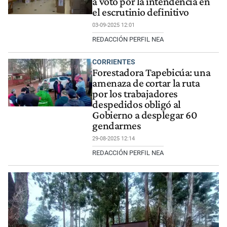
a voto por la intendencia en
el escrutinio definitivo
03-09-2025 12:01
REDACCIÓN PERFIL NEA
CORRIENTES
Forestadora Tapebicúa: una
amenaza de cortar la ruta
por los trabajadores
despedidos obligó al
Gobierno a desplegar 60
gendarmes
29-08-2025 12:14
REDACCIÓN PERFIL NEA