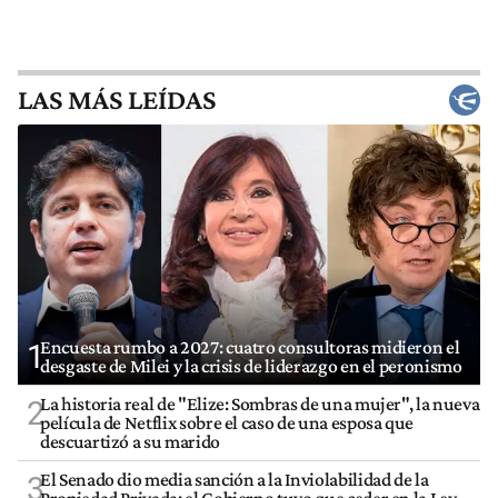
LAS MÁS LEÍDAS
Encuesta rumbo a 2027: cuatro consultoras midieron el
1
desgaste de Milei y la crisis de liderazgo en el peronismo
La historia real de "Elize: Sombras de una mujer", la nueva
2
película de Netflix sobre el caso de una esposa que
descuartizó a su marido
El Senado dio media sanción a la Inviolabilidad de la
3
Propiedad Privada: el Gobierno tuvo que ceder en la Ley