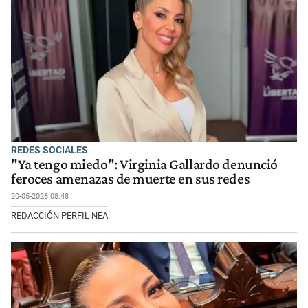
REDES SOCIALES
"Ya tengo miedo": Virginia Gallardo denunció
feroces amenazas de muerte en sus redes
20-05-2026 08:48
REDACCIÓN PERFIL NEA