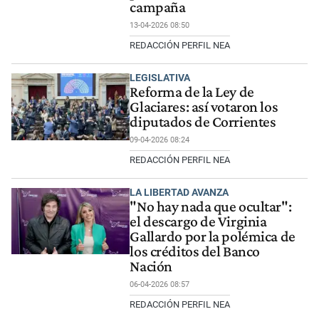
campaña
13-04-2026 08:50
REDACCIÓN PERFIL NEA
LEGISLATIVA
Reforma de la Ley de
Glaciares: así votaron los
diputados de Corrientes
09-04-2026 08:24
REDACCIÓN PERFIL NEA
LA LIBERTAD AVANZA
"No hay nada que ocultar":
el descargo de Virginia
Gallardo por la polémica de
los créditos del Banco
Nación
06-04-2026 08:57
REDACCIÓN PERFIL NEA