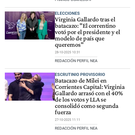
ELECCIONES
Virginia Gallardo tras el
batacazo: "El correntino
votó por el presidente y el
modelo de país que
queremos"
28-10-2025 10:31
REDACCIÓN PERFIL NEA
ESCRUTINIO PROVISORIO
Batacazo de Milei en
Corrientes Capital: Virginia
Gallardo arrasó con el 40%
de los votos y LLA se
consolidó como segunda
fuerza
27-10-2025 11:11
REDACCIÓN PERFIL NEA