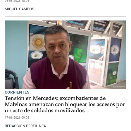
06-08-2026 18:05
MIGUEL CAMPOS
CORRIENTES
Tensión en Mercedes: excombatientes de
Malvinas amenazan con bloquear los accesos por
un acto de soldados movilizados
17-06-2026 09:03
REDACCIÓN PERFIL NEA