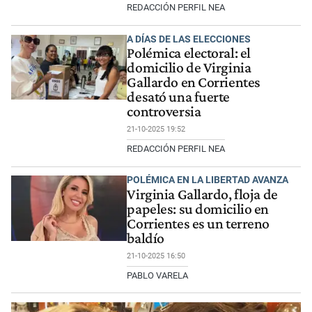
REDACCIÓN PERFIL NEA
A DÍAS DE LAS ELECCIONES
Polémica electoral: el
domicilio de Virginia
Gallardo en Corrientes
desató una fuerte
controversia
21-10-2025 19:52
REDACCIÓN PERFIL NEA
POLÉMICA EN LA LIBERTAD AVANZA
Virginia Gallardo, floja de
papeles: su domicilio en
Corrientes es un terreno
baldío
21-10-2025 16:50
PABLO VARELA