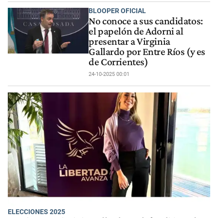
BLOOPER OFICIAL
No conoce a sus candidatos:
el papelón de Adorni al
presentar a Virginia
Gallardo por Entre Ríos (y es
de Corrientes)
24-10-2025 00:01
ELECCIONES 2025