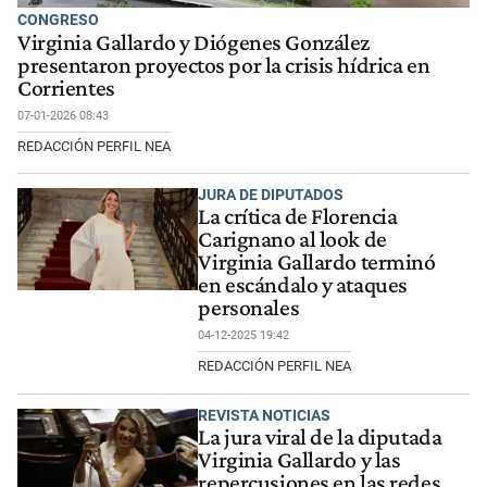
CONGRESO
Virginia Gallardo y Diógenes González
presentaron proyectos por la crisis hídrica en
Corrientes
07-01-2026 08:43
REDACCIÓN PERFIL NEA
JURA DE DIPUTADOS
La crítica de Florencia
Carignano al look de
Virginia Gallardo terminó
en escándalo y ataques
personales
04-12-2025 19:42
REDACCIÓN PERFIL NEA
REVISTA NOTICIAS
La jura viral de la diputada
Virginia Gallardo y las
repercusiones en las redes