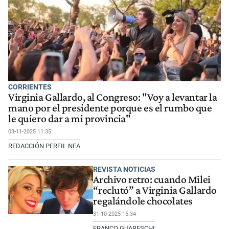
CORRIENTES
Virginia Gallardo, al Congreso: "Voy a levantar la
mano por el presidente porque es el rumbo que
le quiero dar a mi provincia"
03-11-2025 11:35
REDACCIÓN PERFIL NEA
REVISTA NOTICIAS
Archivo retro: cuando Milei
“reclutó” a Virginia Gallardo
regalándole chocolates
31-10-2025 15:34
FRANCO GUARESCHI