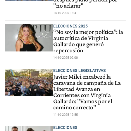
"no aclarar"
14-10-2025 16:41
ELECCIONES 2025
“No soy la mejor política”: la
autocrítica de Virginia
Gallardo que generó
repercusión
14-10-2025 02:00
ELECCIONES LEGISLATIVAS
Javier Milei encabezó la
caravana de campaña de La
Libertad Avanza en
Corrientes con Virginia
Gallardo: "Vamos por el
camino correcto"
11-10-2025 19:55
ELECCIONES