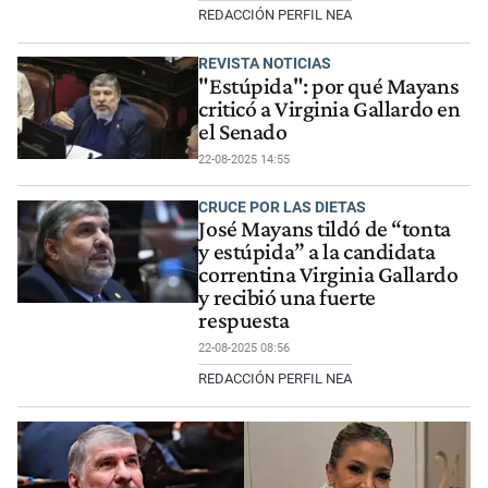
REDACCIÓN PERFIL NEA
REVISTA NOTICIAS
"Estúpida": por qué Mayans
criticó a Virginia Gallardo en
el Senado
22-08-2025 14:55
CRUCE POR LAS DIETAS
José Mayans tildó de “tonta
y estúpida” a la candidata
correntina Virginia Gallardo
y recibió una fuerte
respuesta
22-08-2025 08:56
REDACCIÓN PERFIL NEA