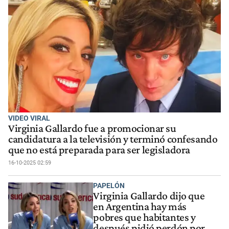
VIDEO VIRAL
Virginia Gallardo fue a promocionar su
candidatura a la televisión y terminó confesando
que no está preparada para ser legisladora
16-10-2025 02:59
PAPELÓN
Virginia Gallardo dijo que
en Argentina hay más
pobres que habitantes y
después pidió perdón por