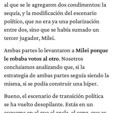
al que se le agregaron dos condimentos: la
sequía, y la modificación del escenario
político, que no era ya una polarización
entre dos, sino que se había sumado un
tercer jugador, Milei.
Ambas partes lo levantaron a
Milei porque
le robaba votos al otro
. Nosotros
concluíamos analizando que, si la
estrategia de ambas partes seguía siendo la
misma, si se podía construir una híper.
Bueno, el escenario de transición política
se ha vuelto desopilante. Estás en un
esquema en el que el ancla, el cepo, que es