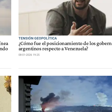
TENSIÓN GEOPOLÍTICA
ínea
¿Cómo fue el posicionamiento de los gober
undo
argentinos respecto a Venezuela?
08-01-2026 19:25