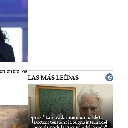
en entre los
LAS MÁS LEÍDAS
Asís: "La movida internacional de La
1
Doctora tensiona la pugna interna del
peronismo de la Provincia del Pecado"