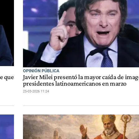
OPINIÓN PÚBLICA
te que
Javier Milei presentó la mayor caída de imag
presidentes latinoamericanos en marzo
25-03-2026 11:24