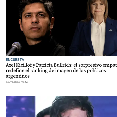
ENCUESTA
Axel Kicillof y Patricia Bullrich: el sorpresivo empa
redefine el ranking de imagen de los políticos
argentinos
26-03-2026 09:44