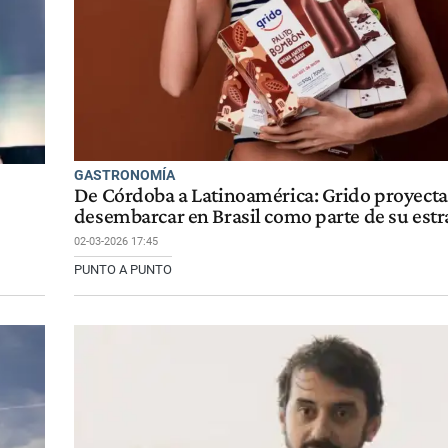
GASTRONOMÍA
De Córdoba a Latinoamérica: Grido proyecta
desembarcar en Brasil como parte de su estr
02-03-2026 17:45
PUNTO A PUNTO