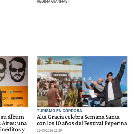
REGINA GIANNASI
TURISMO EN CÓRDOBA
 su álbum
Alta Gracia celebra Semana Santa
 Aires: una
con los 10 años del Festival Peperina
inéditos y
26-03-2026 22:29