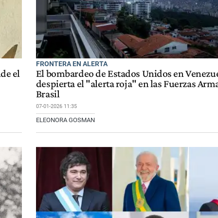
FRONTERA EN ALERTA
de el
El bombardeo de Estados Unidos en Venezu
despierta el "alerta roja" en las Fuerzas Ar
Brasil
07-01-2026 11:35
ELEONORA GOSMAN