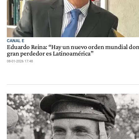
CANAL E
Eduardo Reina: “Hay un nuevo orden mundial don
gran perdedor es Latinoamérica”
08-01-2026 17:48