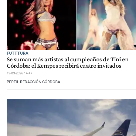
FUTTTURA
Se suman más artistas al cumpleaños de Tini en
Córdoba: el Kempes recibirá cuatro invitados
19-03-2026 14:47
PERFIL REDACCIÓN CÓRDOBA