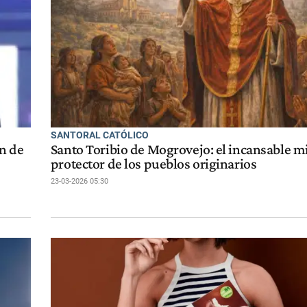
SANTORAL CATÓLICO
n de
Santo Toribio de Mogrovejo: el incansable m
protector de los pueblos originarios
23-03-2026 05:30