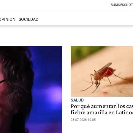
BUSINESS
NOT
OPINIÓN
SOCIEDAD
SALUD
Por qué aumentan los ca
fiebre amarilla en Latin
23-07-2026 10:05