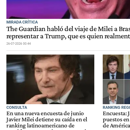
MIRADA CRÍTICA
The Guardian habló del viaje de Milei a Bras
representar a Trump, que es quien realme
26-07-2026 00:44
CONSULTA
RANKING REG
En una nueva encuesta de junio
Encuesta: J
Javier Milei detiene su caída en el
puestos en 
ranking latinoamericano de
de América