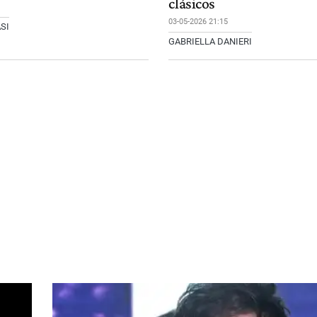
clásicos
03-05-2026 21:15
SI
GABRIELLA DANIERI