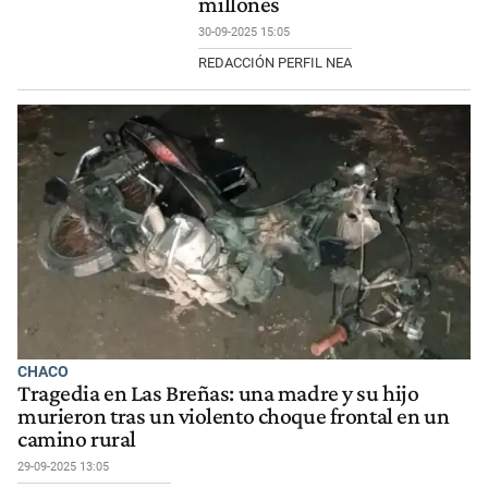
millones
30-09-2025 15:05
REDACCIÓN PERFIL NEA
CHACO
Tragedia en Las Breñas: una madre y su hijo
murieron tras un violento choque frontal en un
camino rural
29-09-2025 13:05