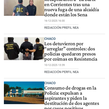
en Corrientes tras una
nueva fuga de una alcaidía
donde están los Sena
16-12-2025 16:00
REDACCIÓN PREFIL NEA
CHACO
Los detuvieron por
“arreglar” controles: dos
policías quedaron presos
por coimas en Resistencia
10-12-2025 13:39
REDACCIÓN PERFIL NEA
CHACO
Consumo de drogas en la
Policía: expulsan a
aspirantes y piden la
destitución de dos agentes
por casos positivos