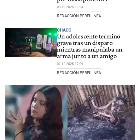
03-12-2025 19:24
REDACCIÓN PERFIL NEA
CHACO
Un adolescente terminó
grave tras un disparo
mientras manipulaba un
arma junto a un amigo
02-12-2025 17:09
REDACCIÓN PERFIL NEA