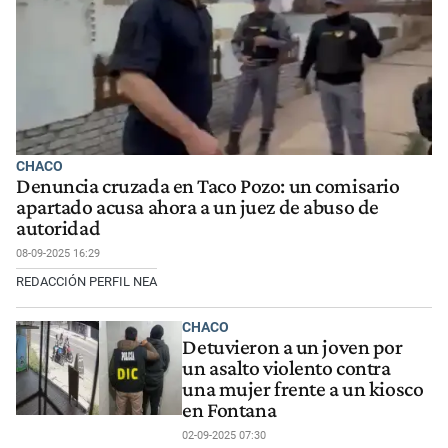
CHACO
Denuncia cruzada en Taco Pozo: un comisario
apartado acusa ahora a un juez de abuso de
autoridad
08-09-2025 16:29
REDACCIÓN PERFIL NEA
CHACO
Detuvieron a un joven por
un asalto violento contra
una mujer frente a un kiosco
en Fontana
02-09-2025 07:30