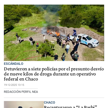
ESCÁNDALO
Detuvieron a siete policías por el presunto desvío
de nueve kilos de droga durante un operativo
federal en Chaco
19-12-2025 13:15
REDACCIÓN PERFIL NEA
CHACO
Recapturaron a “La Barbi”