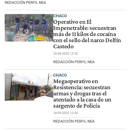
REDACCIÓN PERFIL NEA
CHACO
Operativo en El
Impenetrable: secuestran
más de 11 kilos de cocaína
con el sello del narco Delfín
Castedo
25-09-2025 12:35
REDACCIÓN PERFIL NEA
CHACO
Megaoperativo en
Resistencia: secuestran
armas y drogas tras el
atentado a la casa de un
sargento de Policía
18-09-2025 12:43
REDACCIÓN PERFIL NEA