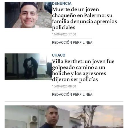
DENUNCIA
Muerte de un joven
chaqueño en Palermo: su
familia denuncia apremios
policiales
11-09-2025 17:50
REDACCIÓN PERFIL NEA
CHACO
Villa Berthet: un joven fue
golpeado camino a un
boliche y los agresores
dijeron ser policías
10-09-2025 08:00
REDACCIÓN PERFIL NEA