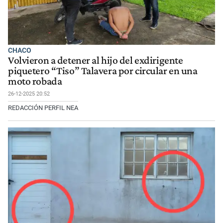
CHACO
Volvieron a detener al hijo del exdirigente
piquetero “Tiso” Talavera por circular en una
moto robada
26-12-2025 20:52
REDACCIÓN PERFIL NEA