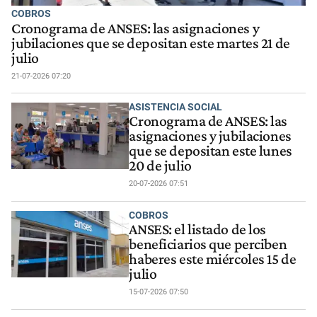
COBROS
Cronograma de ANSES: las asignaciones y
jubilaciones que se depositan este martes 21 de
julio
21-07-2026 07:20
ASISTENCIA SOCIAL
Cronograma de ANSES: las
asignaciones y jubilaciones
que se depositan este lunes
20 de julio
20-07-2026 07:51
COBROS
ANSES: el listado de los
beneficiarios que perciben
haberes este miércoles 15 de
julio
15-07-2026 07:50