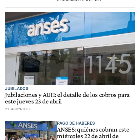
JUBILADOS
Jubilaciones y AUH: el detalle de los cobros para
este jueves 23 de abril
23-04-2026 08:00
PAGO DE HABERES
ANSES: quiénes cobran este
miércoles 22 de abril de