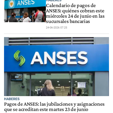
HABERES
Calendario de pagos de
ANSES: quiénes cobran este
miércoles 24 de junio en las
sucursales bancarias
24-06-2026 07:25
HABERES
Pagos de ANSES: las jubilaciones y asignaciones
que se acreditan este martes 23 de junio