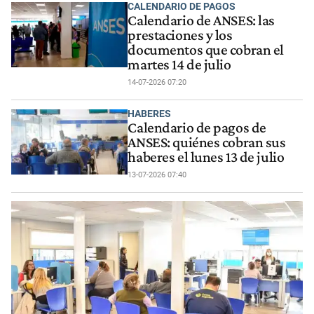
CALENDARIO DE PAGOS
Calendario de ANSES: las
prestaciones y los
documentos que cobran el
martes 14 de julio
14-07-2026 07:20
HABERES
Calendario de pagos de
ANSES: quiénes cobran sus
haberes el lunes 13 de julio
13-07-2026 07:40