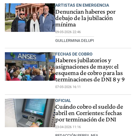
ARTISTAS EN EMERGENCIA
Denuncian haberes por
debajo de la jubilación
mínima
09-05-2026 22:46
GUILLERMINA DELUPI
FECHAS DE COBRO
Haberes jubilatorios y
asignaciones de mayo: el
esquema de cobro para las
terminaciones de DNI 8 y 9
07-05-2026 16:11
OFICIAL
Cuándo cobro el sueldo de
abril en Corrientes: fechas
por terminación de DNI
23-04-2026 11:16
REDACCIÓN PERFIL NEA