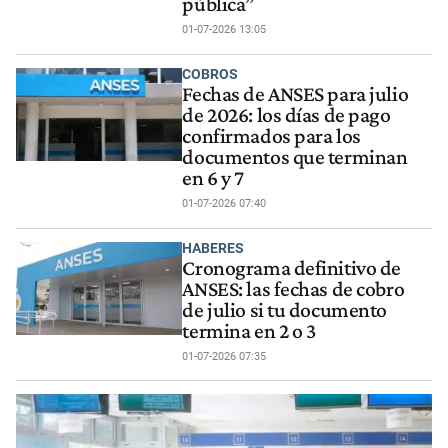
pública”
01-07-2026 13:05
COBROS
Fechas de ANSES para julio
de 2026: los días de pago
confirmados para los
documentos que terminan
en 6 y 7
01-07-2026 07:40
HABERES
Cronograma definitivo de
ANSES: las fechas de cobro
de julio si tu documento
termina en 2 o 3
01-07-2026 07:35