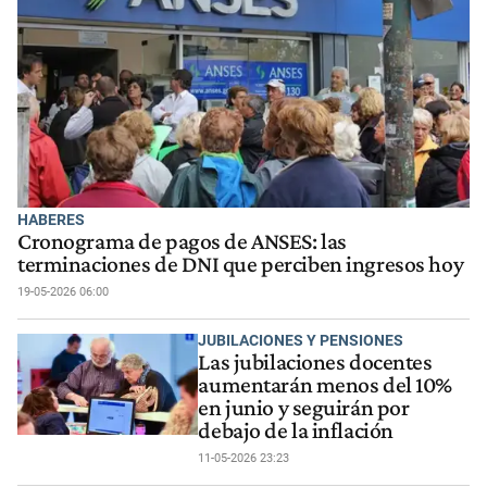
HABERES
Cronograma de pagos de ANSES: las
terminaciones de DNI que perciben ingresos hoy
19-05-2026 06:00
JUBILACIONES Y PENSIONES
Las jubilaciones docentes
aumentarán menos del 10%
en junio y seguirán por
debajo de la inflación
11-05-2026 23:23