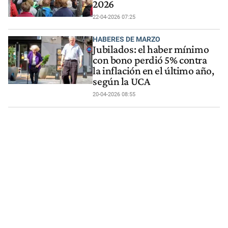
2026
22-04-2026 07:25
HABERES DE MARZO
Jubilados: el haber mínimo
con bono perdió 5% contra
la inflación en el último año,
según la UCA
20-04-2026 08:55