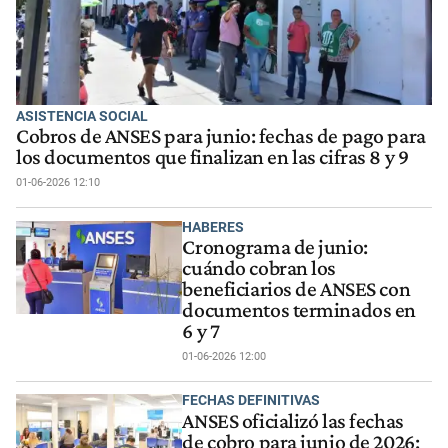
ASISTENCIA SOCIAL
Cobros de ANSES para junio: fechas de pago para
los documentos que finalizan en las cifras 8 y 9
01-06-2026 12:10
HABERES
Cronograma de junio:
cuándo cobran los
beneficiarios de ANSES con
documentos terminados en
6 y 7
01-06-2026 12:00
FECHAS DEFINITIVAS
ANSES oficializó las fechas
de cobro para junio de 2026: