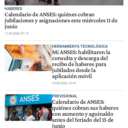
HABERES
Calendario de ANSES: quiénes cobran
jubilaciones y asignaciones este miércoles 11 de
junio
11-06-2026 07:15
HERRAMIENTA TECNOLÓGICA
Mi ANSES: habilitaron la
consulta y descarga del
recibo de haberes para
jubilados desde la
aplicación móvil
10-06-2026 15:47
PREVISIONAL
Calendario de ANSES:
quiénes cobran sus haberes
con aumento y aguinaldo
antes del feriado del 15 de
junio