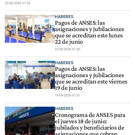
23-06-2026 07:25
HABERES
Pagos de ANSES: las
asignaciones y jubilaciones
que se acreditan este lunes
22 de junio
22-06-2026 07:30
HABERES
Pagos de ANSES: las
asignaciones y jubilaciones
que se acreditan este viernes
19 de junio
19-06-2026 07:31
HABERES
Cronograma de ANSES para
el jueves 18 de junio:
jubilados y beneficiarios de
asignaciones que cobran