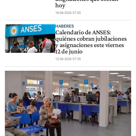
hoy
18-06-2026 07:50
HABERES
Calendario de ANSES:
quiénes cobran jubilaciones
y asignaciones este viernes
12 de junio
12-06-2026 07:35