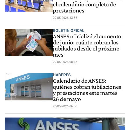
el calendario completo de
prestaciones
29-05-2026 13:36
BOLETIN OFICAL
ANSES oficializó el aumento
de junio: cuánto cobran los
jubilados desde el próximo
mes
29-05-2026 08:18
HABERES
Calendario de ANSES:
quiénes cobran jubilaciones
y prestaciones este martes
26 de mayo
26-05-2026 06:00