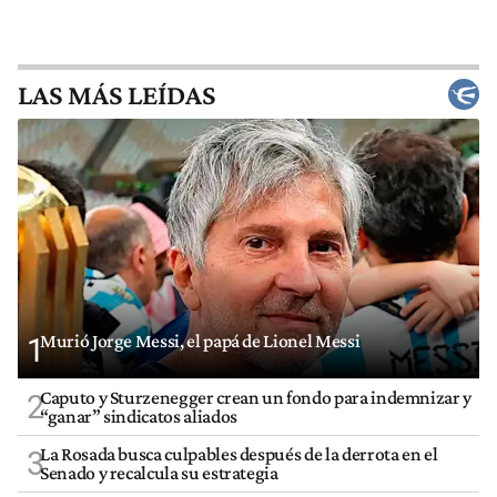
LAS MÁS LEÍDAS
Murió Jorge Messi, el papá de Lionel Messi
1
Caputo y Sturzenegger crean un fondo para indemnizar y
2
“ganar” sindicatos aliados
La Rosada busca culpables después de la derrota en el
3
Senado y recalcula su estrategia