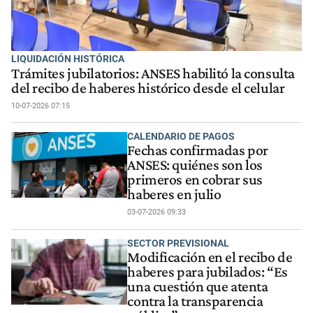
LIQUIDACIÓN HISTÓRICA
Trámites jubilatorios: ANSES habilitó la consulta
del recibo de haberes histórico desde el celular
10-07-2026 07:15
CALENDARIO DE PAGOS
Fechas confirmadas por
ANSES: quiénes son los
primeros en cobrar sus
haberes en julio
03-07-2026 09:33
SECTOR PREVISIONAL
Modificación en el recibo de
haberes para jubilados: “Es
una cuestión que atenta
contra la transparencia