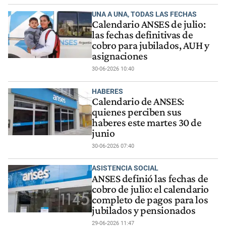
UNA A UNA, TODAS LAS FECHAS
Calendario ANSES de julio:
las fechas definitivas de
cobro para jubilados, AUH y
asignaciones
30-06-2026 10:40
HABERES
Calendario de ANSES:
quienes perciben sus
haberes este martes 30 de
junio
30-06-2026 07:40
ASISTENCIA SOCIAL
ANSES definió las fechas de
cobro de julio: el calendario
completo de pagos para los
jubilados y pensionados
29-06-2026 11:47