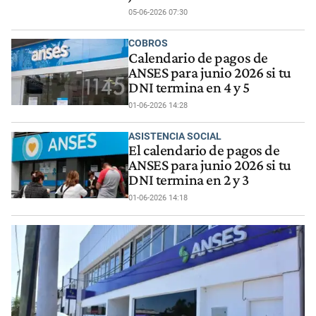
05-06-2026 07:30
COBROS
Calendario de pagos de
ANSES para junio 2026 si tu
DNI termina en 4 y 5
01-06-2026 14:28
ASISTENCIA SOCIAL
El calendario de pagos de
ANSES para junio 2026 si tu
DNI termina en 2 y 3
01-06-2026 14:18