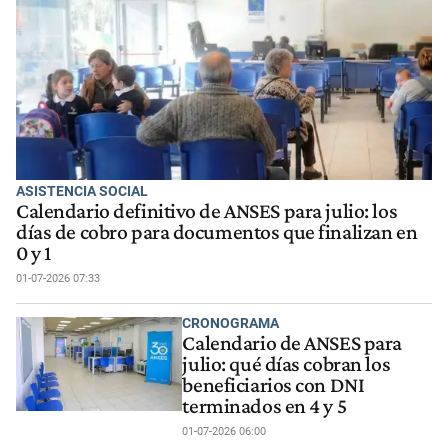
ASISTENCIA SOCIAL
Calendario definitivo de ANSES para julio: los
días de cobro para documentos que finalizan en
0 y 1
01-07-2026 07:33
CRONOGRAMA
Calendario de ANSES para
julio: qué días cobran los
beneficiarios con DNI
terminados en 4 y 5
01-07-2026 06:00