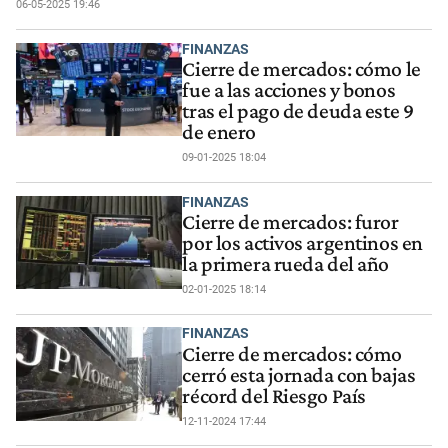
06-05-2025 19:46
FINANZAS
Cierre de mercados: cómo le
fue a las acciones y bonos
tras el pago de deuda este 9
de enero
09-01-2025 18:04
FINANZAS
Cierre de mercados: furor
por los activos argentinos en
la primera rueda del año
02-01-2025 18:14
FINANZAS
Cierre de mercados: cómo
cerró esta jornada con bajas
récord del Riesgo País
12-11-2024 17:44