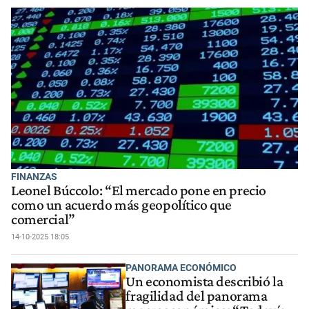
FINANZAS
Leonel Búccolo: “El mercado pone en precio
como un acuerdo más geopolítico que
comercial”
14-10-2025 18:05
PANORAMA ECONÓMICO
Un economista describió la
fragilidad del panorama