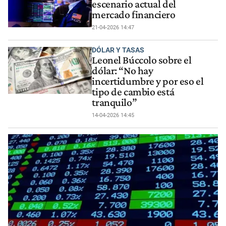
escenario actual del
mercado financiero
21-04-2026 14:47
DÓLAR Y TASAS
Leonel Búccolo sobre el
dólar: “No hay
incertidumbre y por eso el
tipo de cambio está
tranquilo”
14-04-2026 14:45