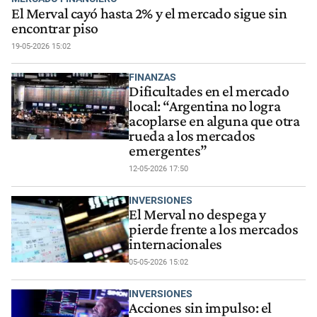
El Merval cayó hasta 2% y el mercado sigue sin
encontrar piso
19-05-2026 15:02
FINANZAS
Dificultades en el mercado
local: “Argentina no logra
acoplarse en alguna que otra
rueda a los mercados
emergentes”
12-05-2026 17:50
INVERSIONES
El Merval no despega y
pierde frente a los mercados
internacionales
05-05-2026 15:02
INVERSIONES
Acciones sin impulso: el