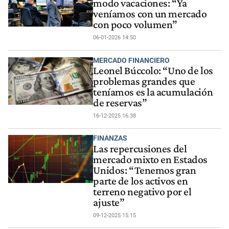
modo vacaciones: “Ya
veníamos con un mercado
con poco volumen”
06-01-2026 14:50
MERCADO FINANCIERO
Leonel Búccolo: “Uno de los
problemas grandes que
teníamos es la acumulación
de reservas”
16-12-2025 16:38
FINANZAS
Las repercusiones del
mercado mixto en Estados
Unidos: “Tenemos gran
parte de los activos en
terreno negativo por el
ajuste”
09-12-2025 15:15