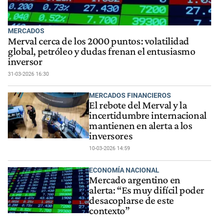
MERCADOS
Merval cerca de los 2000 puntos: volatilidad
global, petróleo y dudas frenan el entusiasmo
inversor
31-03-2026 16:30
MERCADOS FINANCIEROS
El rebote del Merval y la
incertidumbre internacional
mantienen en alerta a los
inversores
10-03-2026 14:59
ECONOMÍA NACIONAL
Mercado argentino en
alerta: “Es muy difícil poder
desacoplarse de este
contexto”