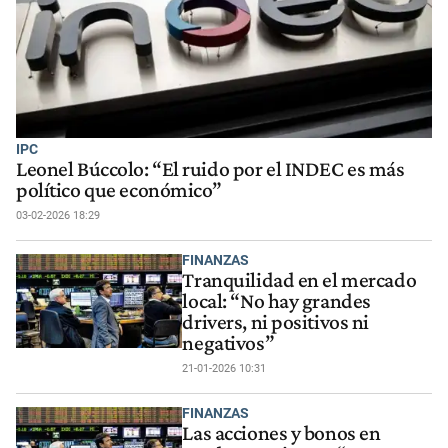
IPC
Leonel Búccolo: “El ruido por el INDEC es más
político que económico”
03-02-2026 18:29
FINANZAS
Tranquilidad en el mercado
local: “No hay grandes
drivers, ni positivos ni
negativos”
21-01-2026 10:31
FINANZAS
Las acciones y bonos en