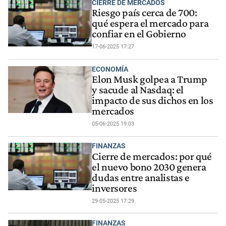
CIERRE DE MERCADOS
Riesgo país cerca de 700:
qué espera el mercado para
confiar en el Gobierno
17-06-2025 17:27
ECONOMÍA
Elon Musk golpea a Trump
y sacude al Nasdaq: el
impacto de sus dichos en los
mercados
05-06-2025 19:03
FINANZAS
Cierre de mercados: por qué
el nuevo bono 2030 genera
dudas entre analistas e
inversores
29-05-2025 17:29
FINANZAS