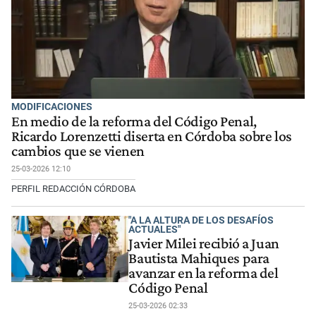
MODIFICACIONES
En medio de la reforma del Código Penal,
Ricardo Lorenzetti diserta en Córdoba sobre los
cambios que se vienen
25-03-2026 12:10
PERFIL REDACCIÓN CÓRDOBA
"A LA ALTURA DE LOS DESAFÍOS
ACTUALES"
Javier Milei recibió a Juan
Bautista Mahiques para
avanzar en la reforma del
Código Penal
25-03-2026 02:33