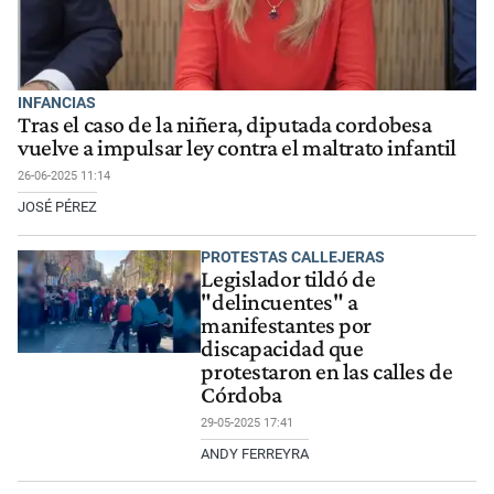
INFANCIAS
Tras el caso de la niñera, diputada cordobesa
vuelve a impulsar ley contra el maltrato infantil
26-06-2025 11:14
JOSÉ PÉREZ
PROTESTAS CALLEJERAS
Legislador tildó de
"delincuentes" a
manifestantes por
discapacidad que
protestaron en las calles de
Córdoba
29-05-2025 17:41
ANDY FERREYRA