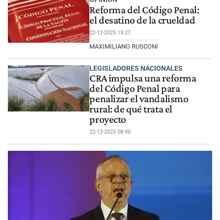
Reforma del Código Penal:
el desatino de la crueldad
22-12-2025 13:27
MAXIMILIANO RUSCONI
LEGISLADORES NACIONALES
CRA impulsa una reforma
del Código Penal para
penalizar el vandalismo
rural: de qué trata el
proyecto
22-12-2025 08:00