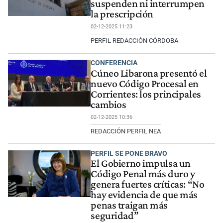
suspenden ni interrumpen
la prescripción
02-12-2025 11:23
PERFIL REDACCIÓN CÓRDOBA
CONFERENCIA
Cúneo Libarona presentó el
nuevo Código Procesal en
Corrientes: los principales
cambios
02-12-2025 10:36
REDACCIÓN PERFIL NEA
PERFIL SE PONE BRAVO
El Gobierno impulsa un
Código Penal más duro y
genera fuertes críticas: “No
hay evidencia de que más
penas traigan más
seguridad”