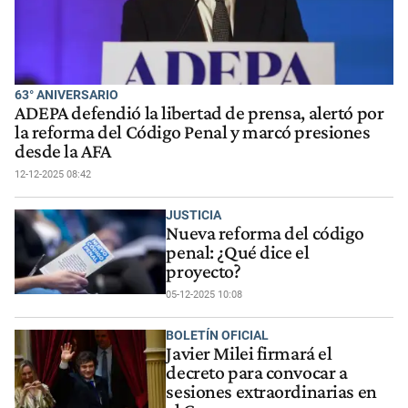
63° ANIVERSARIO
ADEPA defendió la libertad de prensa, alertó por
la reforma del Código Penal y marcó presiones
desde la AFA
12-12-2025 08:42
JUSTICIA
Nueva reforma del código
penal: ¿Qué dice el
proyecto?
05-12-2025 10:08
BOLETÍN OFICIAL
Javier Milei firmará el
decreto para convocar a
sesiones extraordinarias en