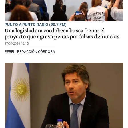
PUNTO A PUNTO RADIO (90.7 FM)
Una legisladora cordobesa busca frenar el
proyecto que agrava penas por falsas denuncias
17-04-2026 16:15
PERFIL REDACCIÓN CÓRDOBA