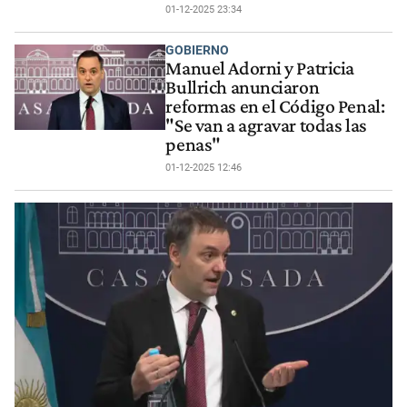
01-12-2025 23:34
GOBIERNO
Manuel Adorni y Patricia
Bullrich anunciaron
reformas en el Código Penal:
"Se van a agravar todas las
penas"
01-12-2025 12:46