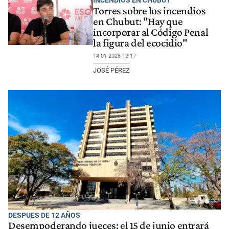
INCENDIOS EN CHUBUT
Torres sobre los incendios
en Chubut: "Hay que
incorporar al Código Penal
la figura del ecocidio"
14-01-2026 12:17
JOSÉ PÉREZ
DESPUES DE 12 AÑOS
Desempoderando jueces: el 15 de junio entrará