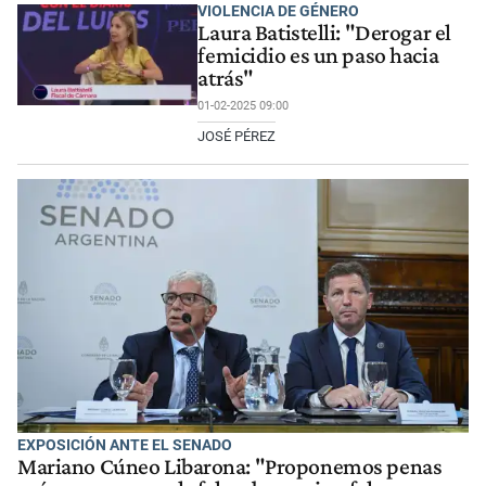
VIOLENCIA DE GÉNERO
Laura Batistelli: "Derogar el
femicidio es un paso hacia
atrás"
01-02-2025 09:00
JOSÉ PÉREZ
EXPOSICIÓN ANTE EL SENADO
Mariano Cúneo Libarona: "Proponemos penas