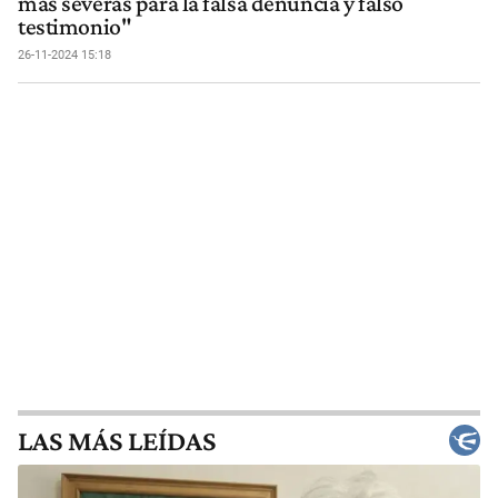
más severas para la falsa denuncia y falso
testimonio"
26-11-2024 15:18
LAS MÁS LEÍDAS