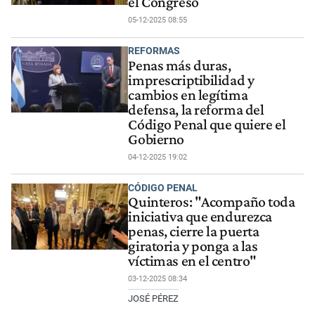
el Congreso
05-12-2025 08:55
REFORMAS
Penas más duras,
imprescriptibilidad y
cambios en legítima
defensa, la reforma del
Código Penal que quiere el
Gobierno
04-12-2025 19:02
CÓDIGO PENAL
Quinteros: "Acompaño toda
iniciativa que endurezca
penas, cierre la puerta
giratoria y ponga a las
víctimas en el centro"
03-12-2025 08:34
JOSÉ PÉREZ