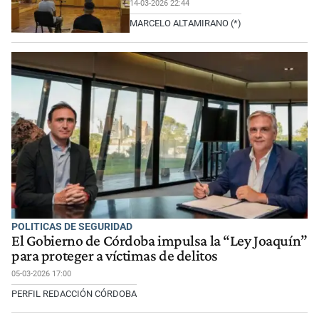
14-03-2026 22:44
MARCELO ALTAMIRANO (*)
POLITICAS DE SEGURIDAD
El Gobierno de Córdoba impulsa la “Ley Joaquín”
para proteger a víctimas de delitos
05-03-2026 17:00
PERFIL REDACCIÓN CÓRDOBA