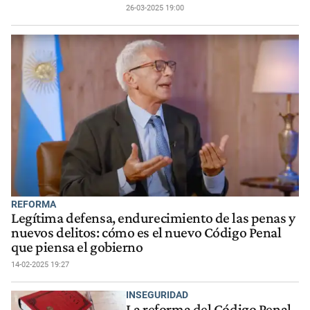
26-03-2025 19:00
REFORMA
Legítima defensa, endurecimiento de las penas y
nuevos delitos: cómo es el nuevo Código Penal
que piensa el gobierno
14-02-2025 19:27
INSEGURIDAD
La reforma del Código Penal