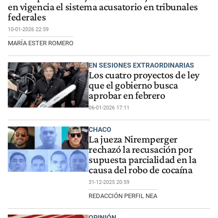
en vigencia el sistema acusatorio en tribunales
federales
10-01-2026 22:59
MARÍA ESTER ROMERO
EN SESIONES EXTRAORDINARIAS
Los cuatro proyectos de ley
que el gobierno busca
aprobar en febrero
06-01-2026 17:11
CHACO
La jueza Niremperger
rechazó la recusación por
supuesta parcialidad en la
causa del robo de cocaína
31-12-2025 20:59
REDACCIÓN PERFIL NEA
OPINIÓN