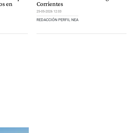
os en
Corrientes
25-05-2026 12:03
REDACCIÓN PERFIL NEA