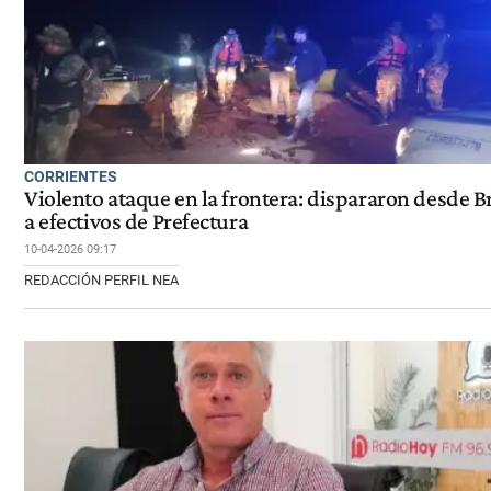
CORRIENTES
Violento ataque en la frontera: dispararon desde Br
a efectivos de Prefectura
10-04-2026 09:17
REDACCIÓN PERFIL NEA