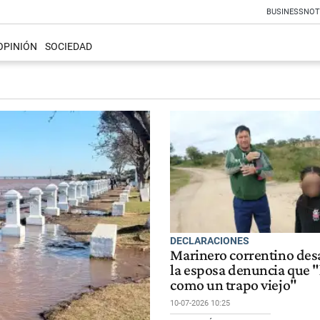
BUSINESS
NOT
OPINIÓN
SOCIEDAD
DECLARACIONES
Marinero correntino des
la esposa denuncia que "
como un trapo viejo"
10-07-2026 10:25