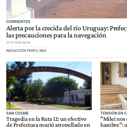
CORRIENTES
Alerta por la crecida del río Uruguay: Prefe
las precauciones para la navegación
27-07-2026 08:54
REDACCIÓN PERFIL NEA
SAN COSME
TENSIÓN EN 
Tragedia en la Ruta 12: un efectivo
"Milei nos
de Prefectura murió atropellado en
hambre": 