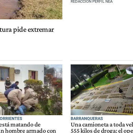
REDACCIÓN PERFIL NEA
ctura pide extremar
CORRIENTES
BARRANQUERAS
 está matando de
Una camioneta a toda ve
un hombre armado con
555 kilos de droga: el op