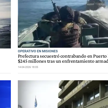
OPERATIVO EN MISIONES
Prefectura secuestró contrabando en Puerto
$245 millones tras un enfrentamiento arma
14-04-2026 18:05