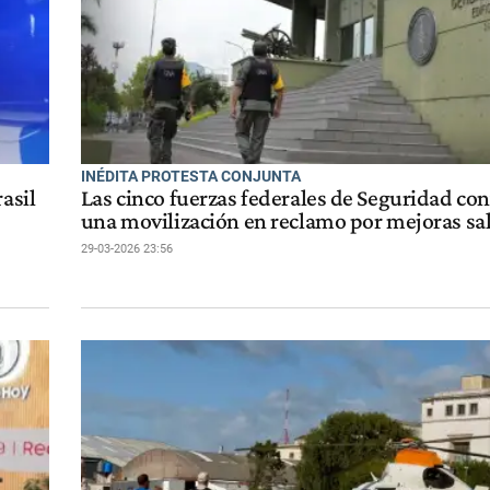
INÉDITA PROTESTA CONJUNTA
asil
Las cinco fuerzas federales de Seguridad co
una movilización en reclamo por mejoras sal
29-03-2026 23:56