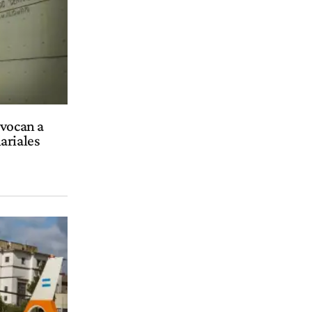
nvocan a
ariales