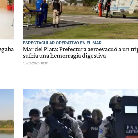
ESPECTACULAR OPERATIVO EN EL MAR
vegaba
Mar del Plata: Prefectura aeroevacuó a un tr
sufría una hemorragia digestiva
13-02-2026 18:01