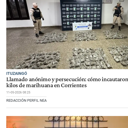
ITUZAINGÓ
Llamado anónimo y persecución: cómo incautaron
kilos de marihuana en Corrientes
11-05-2026 08:25
REDACCIÓN PERFIL NEA