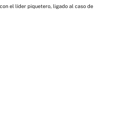
on el líder piquetero, ligado al caso de
1