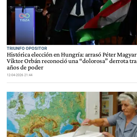
TRIUNFO OPOSITOR
Histórica elección en Hungría: arrasó Péter Magyar
Viktor Orbán reconoció una “dolorosa” derrota tra
años de poder
12-04-2026 21:44