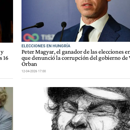
ELECCIONES EN HUNGRÍA
 y
Peter Magyar, el ganador de las elecciones 
s 16
que denunció la corrupción del gobierno de 
Orban
12-04-2026 17:00