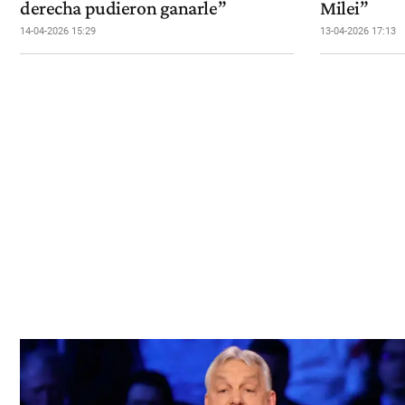
derecha pudieron ganarle”
Milei”
14-04-2026 15:29
13-04-2026 17:13