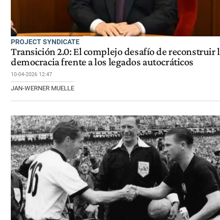
PROJECT SYNDICATE
Transición 2.0: El complejo desafío de reconstruir 
democracia frente a los legados autocráticos
10-04-2026 12:47
JAN-WERNER MUELLE