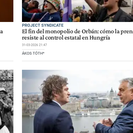
PROJECT SYNDICATE
la
El fin del monopolio de Orbán: cómo la prens
resiste al control estatal en Hungría
31-03-2026 21:47
ÁKOS TÓTH*