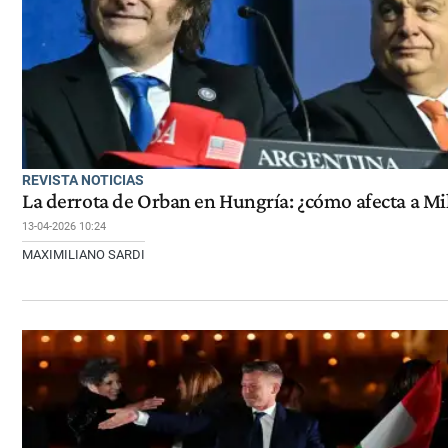
REVISTA NOTICIAS
La derrota de Orban en Hungría: ¿cómo afecta a Mi
13-04-2026 10:24
MAXIMILIANO SARDI