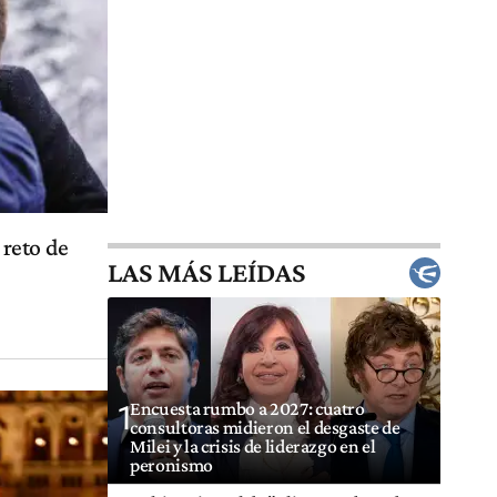
 reto de
LAS MÁS LEÍDAS
Encuesta rumbo a 2027: cuatro
1
consultoras midieron el desgaste de
Milei y la crisis de liderazgo en el
peronismo