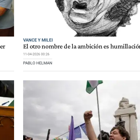
VANCE Y MILEI
er
El otro nombre de la ambición es humillació
11-04-2026 00:26
PABLO HELMAN