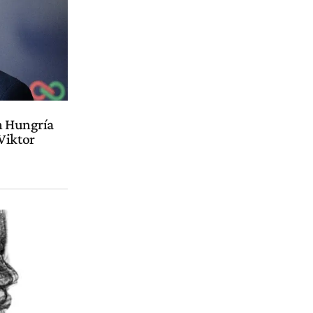
en Hungría
Viktor