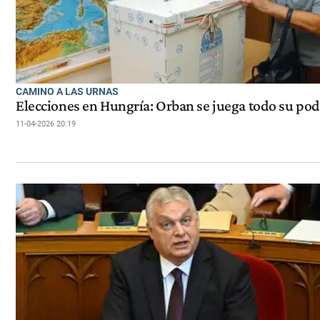
CAMINO A LAS URNAS
Elecciones en Hungría: Orban se juega todo su pod
11-04-2026 20:19