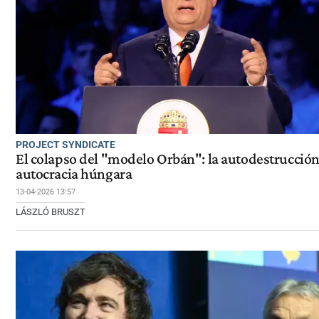
PROJECT SYNDICATE
El colapso del "modelo Orbán": la autodestrucción
autocracia húngara
13-04-2026 13:57
LÁSZLÓ BRUSZT