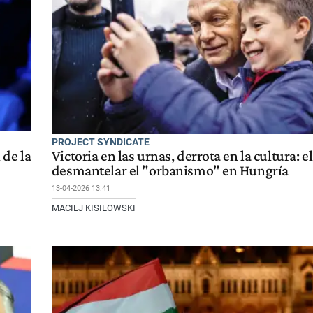
PROJECT SYNDICATE
 de la
Victoria en las urnas, derrota en la cultura: el
desmantelar el "orbanismo" en Hungría
13-04-2026 13:41
MACIEJ KISILOWSKI