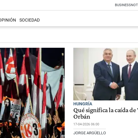
BUSINESS
NOT
OPINIÓN
SOCIEDAD
HUNGRÍA
Qué significa la caída de
Orbán
17-04-2026 06:00
JORGE ARGÜELLO