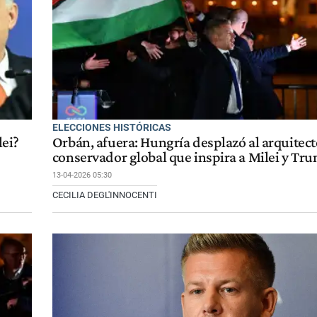
ELECCIONES HISTÓRICAS
lei?
Orbán, afuera: Hungría desplazó al arquitect
conservador global que inspira a Milei y Tr
13-04-2026 05:30
CECILIA DEGL'INNOCENTI