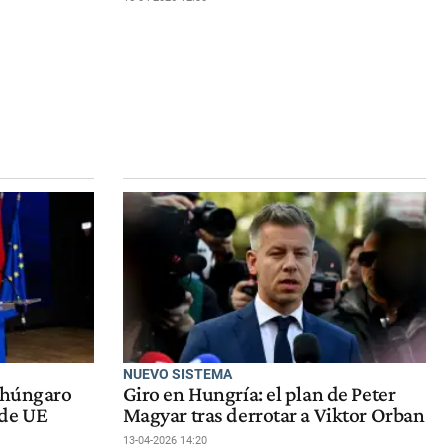
NUEVO SISTEMA
r húngaro
Giro en Hungría: el plan de Peter
 de UE
Magyar tras derrotar a Viktor Orban
13-04-2026 14:20