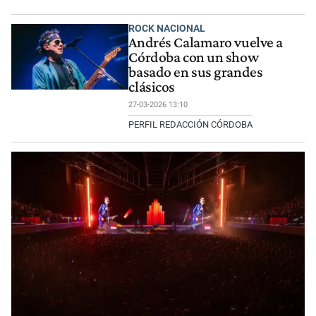
ROCK NACIONAL
Andrés Calamaro vuelve a
Córdoba con un show
basado en sus grandes
clásicos
27-03-2026 13:10
PERFIL REDACCIÓN CÓRDOBA