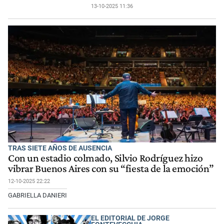
13-10-2025 11:36
TRAS SIETE AÑOS DE AUSENCIA
Con un estadio colmado, Silvio Rodríguez hizo
vibrar Buenos Aires con su “fiesta de la emoción”
12-10-2025 22:22
GABRIELLA DANIERI
EL EDITORIAL DE JORGE