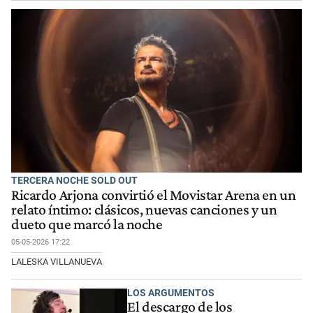
TERCERA NOCHE SOLD OUT
Ricardo Arjona convirtió el Movistar Arena en un
relato íntimo: clásicos, nuevas canciones y un
dueto que marcó la noche
05-05-2026 17:22
LALESKA VILLANUEVA
LOS ARGUMENTOS
El descargo de los