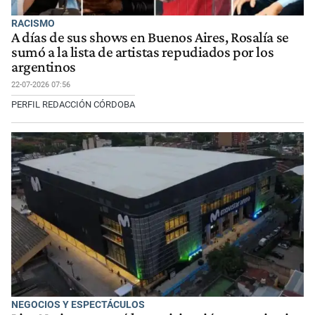
RACISMO
A días de sus shows en Buenos Aires, Rosalía se
sumó a la lista de artistas repudiados por los
argentinos
22-07-2026 07:56
PERFIL REDACCIÓN CÓRDOBA
NEGOCIOS Y ESPECTÁCULOS