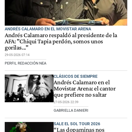
ANDRÉS CALAMARO EN EL MOVISTAR ARENA
Andrés Calamaro respaldó al presidente de la
AFA: "Chiqui Tapia perdón, somos unos
gorilas..."
29-05-2026 07:14
PERFIL REDACCIÓN NEA
CLÁSICOS DE SIEMPRE
Andrés Calamaro en el
Movistar Arena: el cantor
que prefiere no saltar
27-05-2026 22:39
GABRIELLA DANIERI
SALE EL SOL TOUR 2026
“Las dopaminas nos