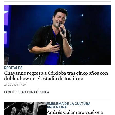
RECITALES
Chayanne regresa a Córdoba tras cinco años con
doble show en el estadio de Instituto
24-02-2026 17:00
PERFIL REDACCIÓN CÓRDOBA
EMBLEMA DE LA CULTURA
ARGENTINA
Andrés Calamaro vuelve a