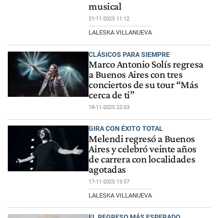
musical
21-11-2025 11:12
LALESKA VILLANUEVA
CLÁSICOS PARA SIEMPRE
Marco Antonio Solís regresa
a Buenos Aires con tres
conciertos de su tour “Más
cerca de ti”
18-11-2025 22:03
GIRA CON ÉXITO TOTAL
Melendi regresó a Buenos
Aires y celebró veinte años
de carrera con localidades
agotadas
17-11-2025 13:57
LALESKA VILLANUEVA
EL REGRESO MÁS ESPERADO