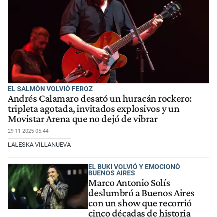
EL SALMÓN VOLVIÓ FEROZ
Andrés Calamaro desató un huracán rockero:
tripleta agotada, invitados explosivos y un
Movistar Arena que no dejó de vibrar
29-11-2025 05:44
LALESKA VILLANUEVA
EL BUKI VOLVIÓ Y EMOCIONÓ
BUENOS AIRES
Marco Antonio Solís
deslumbró a Buenos Aires
con un show que recorrió
cinco décadas de historia