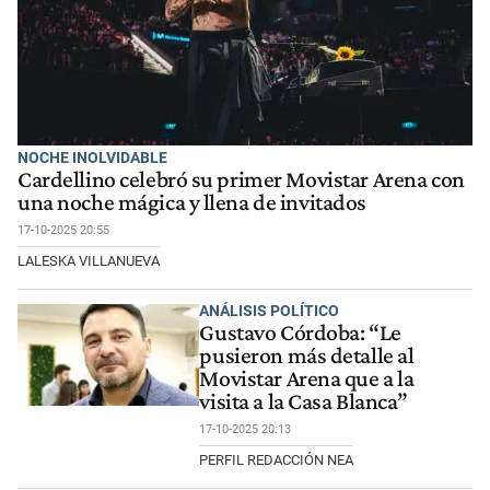
NOCHE INOLVIDABLE
Cardellino celebró su primer Movistar Arena con
una noche mágica y llena de invitados
17-10-2025 20:55
LALESKA VILLANUEVA
ANÁLISIS POLÍTICO
Gustavo Córdoba: “Le
pusieron más detalle al
Movistar Arena que a la
visita a la Casa Blanca”
17-10-2025 20:13
PERFIL REDACCIÓN NEA