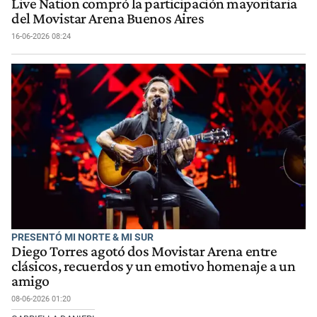
Live Nation compró la participación mayoritaria
del Movistar Arena Buenos Aires
16-06-2026 08:24
PRESENTÓ MI NORTE & MI SUR
Diego Torres agotó dos Movistar Arena entre
clásicos, recuerdos y un emotivo homenaje a un
amigo
08-06-2026 01:20