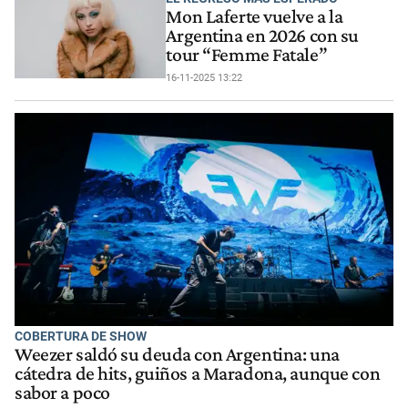
Mon Laferte vuelve a la
Argentina en 2026 con su
tour “Femme Fatale”
16-11-2025 13:22
COBERTURA DE SHOW
Weezer saldó su deuda con Argentina: una
cátedra de hits, guiños a Maradona, aunque con
sabor a poco