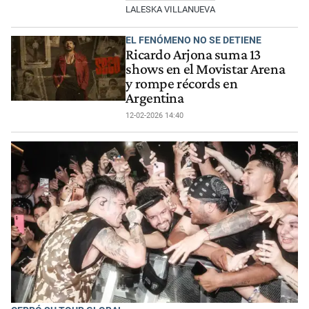
LALESKA VILLANUEVA
EL FENÓMENO NO SE DETIENE
Ricardo Arjona suma 13
shows en el Movistar Arena
y rompe récords en
Argentina
12-02-2026 14:40