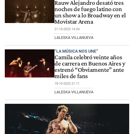
Rauw Alejandro desató tres
noches de fuego latino con
un show a lo Broadway en el
Movistar Arena
21-10-2025 14:54
LALESKA VILLANUEVA
“LA MÚSICA NOS UNE”
Camila celebró veinte años
de carrera en Buenos Aires y
estrenó “Obviamente” ante
miles de fans
18-10-2025 21:11
LALESKA VILLANUEVA