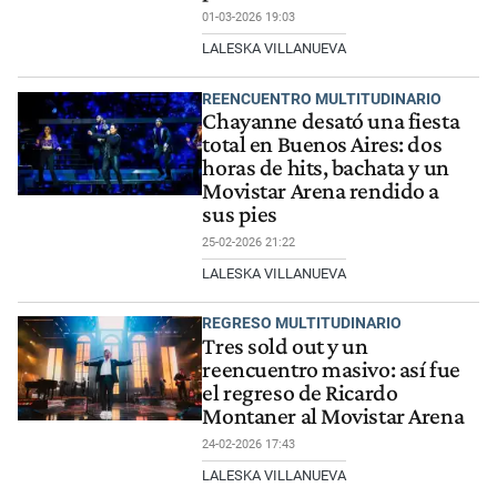
01-03-2026 19:03
LALESKA VILLANUEVA
REENCUENTRO MULTITUDINARIO
Chayanne desató una fiesta
total en Buenos Aires: dos
horas de hits, bachata y un
Movistar Arena rendido a
sus pies
25-02-2026 21:22
LALESKA VILLANUEVA
REGRESO MULTITUDINARIO
Tres sold out y un
reencuentro masivo: así fue
el regreso de Ricardo
Montaner al Movistar Arena
24-02-2026 17:43
LALESKA VILLANUEVA