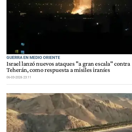
GUERRA EN MEDIO ORIENTE
Israel lanzó nuevos ataques "a gran escala" contra
Teherán, como respuesta a misiles iraníes
06-03-2026 23:11