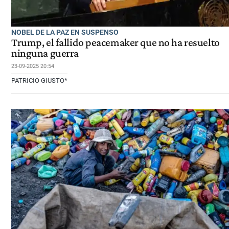
NOBEL DE LA PAZ EN SUSPENSO
Trump, el fallido peacemaker que no ha resuelto
ninguna guerra
23-09-2025 20:54
PATRICIO GIUSTO*