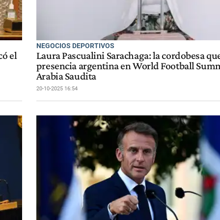
NEGOCIOS DEPORTIVOS
có el
Laura Pascualini Sarachaga: la cordobesa qu
presencia argentina en World Football Sum
Arabia Saudita
20-10-2025 16:54