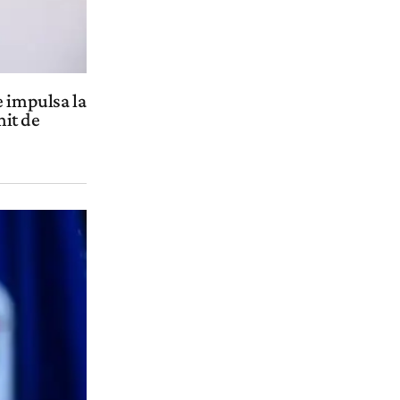
e impulsa la
mit de