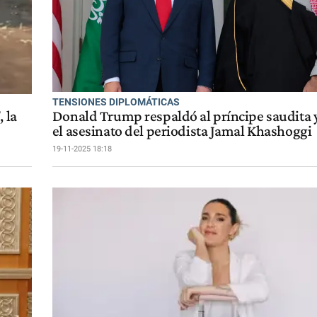
TENSIONES DIPLOMÁTICAS
 la
Donald Trump respaldó al príncipe saudita
el asesinato del periodista Jamal Khashoggi
19-11-2025 18:18