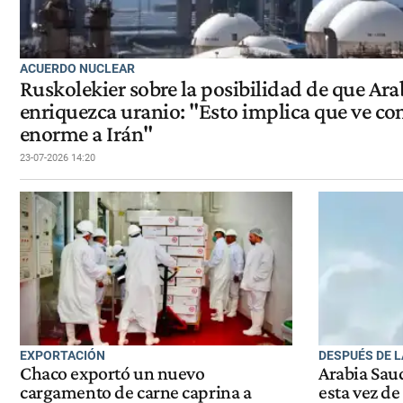
ACUERDO NUCLEAR
Ruskolekier sobre la posibilidad de que Ara
enriquezca uranio: "Esto implica que ve 
enorme a Irán"
23-07-2026 14:20
EXPORTACIÓN
DESPUÉS DE L
Chaco exportó un nuevo
Arabia Saud
cargamento de carne caprina a
esta vez de