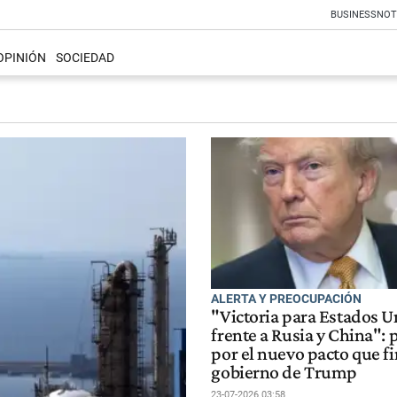
BUSINESS
NOT
OPINIÓN
SOCIEDAD
ALERTA Y PREOCUPACIÓN
"Victoria para Estados 
frente a Rusia y China":
por el nuevo pacto que f
gobierno de Trump
23-07-2026 03:58