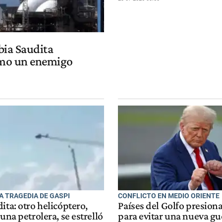
bia Saudita
como un enemigo
A TRAGEDIA DE GASPI
CONFLICTO EN MEDIO ORIENTE
ita: otro helicóptero,
Países del Golfo presio
 una petrolera, se estrelló
para evitar una nueva gu