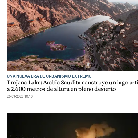
UNA NUEVA ERA DE URBANISMO EXTREMO
Trojena Lake: Arabia Saudita construye un lago arti
a 2.600 metros de altura en pleno desierto
26-03-2026 10:10