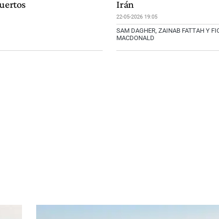
muertos
Irán
22-05-2026 19:05
SAM DAGHER, ZAINAB FATTAH Y F
MACDONALD