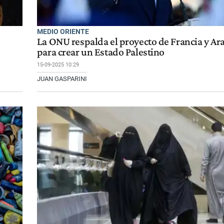
MEDIO ORIENTE
La ONU respalda el proyecto de Francia y Ar
para crear un Estado Palestino
15-09-2025 10:29
JUAN GASPARINI