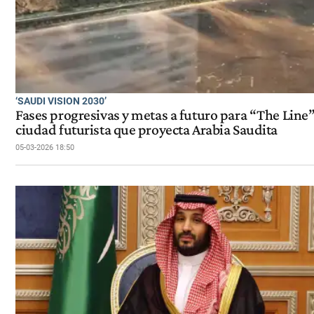
‘SAUDI VISION 2030’
Fases progresivas y metas a futuro para “The Line”,
ciudad futurista que proyecta Arabia Saudita
05-03-2026 18:50