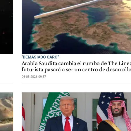
"DEMASIADO CARO"
Arabia Saudita cambia el rumbo de The Line:
futurista pasará a ser un centro de desarrollo
06-03-2026 09:57